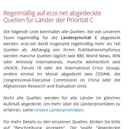
Regelmäßig auf ecoi.net abgedeckte
Quellen für Länder der Priorität C
Die folgende Liste beinhaltet alle Quellen, die von unserem
Team regelmäßig für die
Länderpriorität C
abgedeckt
werden. ecoi.net deckt insgesamt regelmäßig mehr als 160
Quellen ab. Abhängig von ihrem Publikationsrhythmus
werden manche Quellen täglich (wie BBC World News, IRIN
oder Amnesty International), manche wöchentlich (wie
UNHCR, Forum 18 oder die International Crisis Group),
andere einmal im Monat abgedeckt (wie CEDAW, die
Congressional-Executive Commission on China oder die
Afghanistan Research and Evaluation Unit).
Nicht alle Quellen werden für alle Länder im gleichen
Außmaß abgedeckt. Um mehr über die Länderprioritäten zu
erfahren, siehe
Unsere Länderprioritäten
.
Für mehr Details zu den einzelnen Quellen, klicken Sie bitte
auf "Beschreibung anzeigen". Die Spalte "Abgedeckte