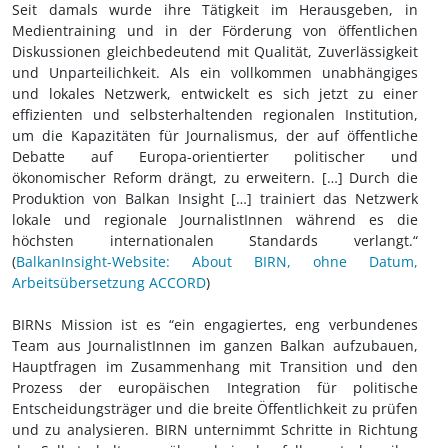
Seit damals wurde ihre Tätigkeit im Herausgeben, in
Medientraining und in der Förderung von öffentlichen
Diskussionen gleichbedeutend mit Qualität, Zuverlässigkeit
und Unparteilichkeit. Als ein vollkommen unabhängiges
und lokales Netzwerk, entwickelt es sich jetzt zu einer
effizienten und selbsterhaltenden regionalen Institution,
um die Kapazitäten für Journalismus, der auf öffentliche
Debatte auf Europa-orientierter politischer und
ökonomischer Reform drängt, zu erweitern. […] Durch die
Produktion von Balkan Insight […] trainiert das Netzwerk
lokale und regionale JournalistInnen während es die
höchsten internationalen Standards verlangt.“
(
BalkanInsight-Website: About BIRN, ohne Datum,
Arbeitsübersetzung ACCORD
)
BIRNs Mission ist es “ein engagiertes, eng verbundenes
Team aus JournalistInnen im ganzen Balkan aufzubauen,
Hauptfragen im Zusammenhang mit Transition und den
Prozess der europäischen Integration für politische
Entscheidungsträger und die breite Öffentlichkeit zu prüfen
und zu analysieren. BIRN unternimmt Schritte in Richtung