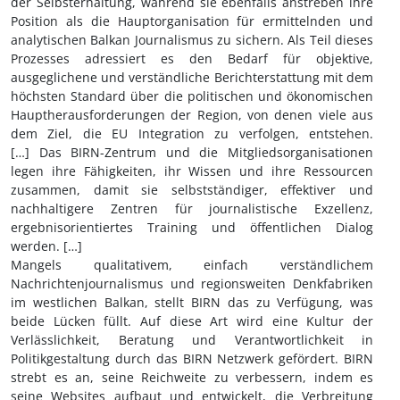
der Selbsterhaltung, während sie ebenfalls anstreben ihre
Position als die Hauptorganisation für ermittelnden und
analytischen Balkan Journalismus zu sichern. Als Teil dieses
Prozesses adressiert es den Bedarf für objektive,
ausgeglichene und verständliche Berichterstattung mit dem
höchsten Standard über die politischen und ökonomischen
Hauptherausforderungen der Region, von denen viele aus
dem Ziel, die EU Integration zu verfolgen, entstehen.
[…] Das BIRN-Zentrum und die Mitgliedsorganisationen
legen ihre Fähigkeiten, ihr Wissen und ihre Ressourcen
zusammen, damit sie selbstständiger, effektiver und
nachhaltigere Zentren für journalistische Exzellenz,
ergebnisorientiertes Training und öffentlichen Dialog
werden. […]
Mangels qualitativem, einfach verständlichem
Nachrichtenjournalismus und regionsweiten Denkfabriken
im westlichen Balkan, stellt BIRN das zu Verfügung, was
beide Lücken füllt. Auf diese Art wird eine Kultur der
Verlässlichkeit, Beratung und Verantwortlichkeit in
Politikgestaltung durch das BIRN Netzwerk gefördert. BIRN
strebt es an, seine Reichweite zu verbessern, indem es
seine Websites aufbaut und entwickelt, die Verbreitung