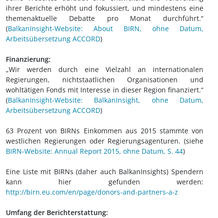
ihrer Berichte erhöht und fokussiert, und mindestens eine
themenaktuelle Debatte pro Monat durchführt.“
(
BalkanInsight-Website: About BIRN, ohne Datum,
Arbeitsübersetzung ACCORD
)
Finanzierung:
„Wir werden durch eine Vielzahl an internationalen
Regierungen, nichtstaatlichen Organisationen und
wohltätigen Fonds mit Interesse in dieser Region finanziert.“
(
BalkanInsight-Website: BalkanInsight, ohne Datum,
Arbeitsübersetzung ACCORD
)
63 Prozent von BIRNs Einkommen aus 2015 stammte von
westlichen Regierungen oder Regierungsagenturen. (siehe
BIRN-Website: Annual Report 2015, ohne Datum, S. 44
)
Eine Liste mit BIRNs (daher auch BalkanInsights) Spendern
kann hier gefunden werden:
http://birn.eu.com/en/page/donors-and-partners-a-z
Umfang der Berichterstattung: