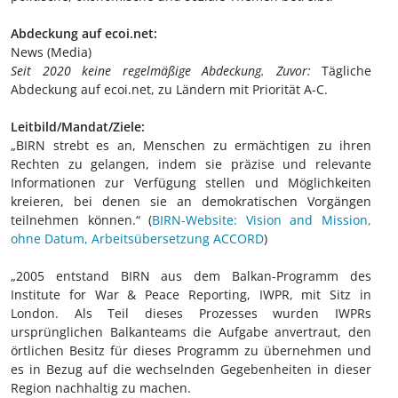
Abdeckung auf ecoi.net:
News (Media)
Seit 2020 keine regelmäßige Abdeckung. Zuvor:
Tägliche
Abdeckung auf ecoi.net, zu Ländern mit Priorität A-C.
Leitbild/Mandat/Ziele:
„BIRN strebt es an, Menschen zu ermächtigen zu ihren
Rechten zu gelangen, indem sie präzise und relevante
Informationen zur Verfügung stellen und Möglichkeiten
kreieren, bei denen sie an demokratischen Vorgängen
teilnehmen können.“ (
BIRN-Website: Vision and Mission,
ohne Datum, Arbeitsübersetzung ACCORD
)
„2005 entstand BIRN aus dem Balkan-Programm des
Institute for War & Peace Reporting, IWPR, mit Sitz in
London. Als Teil dieses Prozesses wurden IWPRs
ursprünglichen Balkanteams die Aufgabe anvertraut, den
örtlichen Besitz für dieses Programm zu übernehmen und
es in Bezug auf die wechselnden Gegebenheiten in dieser
Region nachhaltig zu machen.