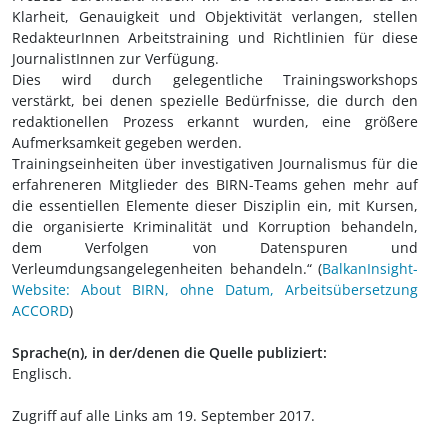
Klarheit, Genauigkeit und Objektivität verlangen, stellen
RedakteurInnen Arbeitstraining und Richtlinien für diese
JournalistInnen zur Verfügung.
Dies wird durch gelegentliche Trainingsworkshops
verstärkt, bei denen spezielle Bedürfnisse, die durch den
redaktionellen Prozess erkannt wurden, eine größere
Aufmerksamkeit gegeben werden.
Trainingseinheiten über investigativen Journalismus für die
erfahreneren Mitglieder des BIRN-Teams gehen mehr auf
die essentiellen Elemente dieser Disziplin ein, mit Kursen,
die organisierte Kriminalität und Korruption behandeln,
dem Verfolgen von Datenspuren und
Verleumdungsangelegenheiten behandeln.“ (
BalkanInsight-
Website: About BIRN, ohne Datum, Arbeitsübersetzung
ACCORD
)
Sprache(n), in der/denen die Quelle publiziert:
Englisch.
Zugriff auf alle Links am 19. September 2017.