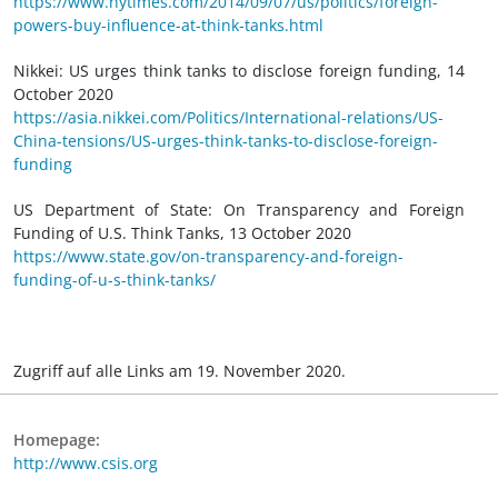
https://www.nytimes.com/2014/09/07/us/politics/foreign-
powers-buy-influence-at-think-tanks.html
Nikkei: US urges think tanks to disclose foreign funding, 14
October 2020
https://asia.nikkei.com/Politics/International-relations/US-
China-tensions/US-urges-think-tanks-to-disclose-foreign-
funding
US Department of State: On Transparency and Foreign
Funding of U.S. Think Tanks, 13 October 2020
https://www.state.gov/on-transparency-and-foreign-
funding-of-u-s-think-tanks/
Zugriff auf alle Links am 19. November 2020.
Homepage:
http://www.csis.org