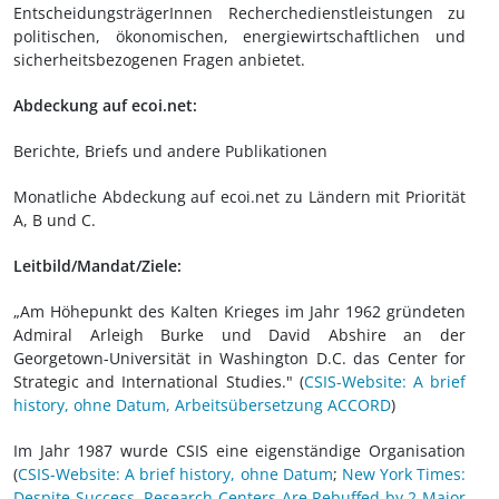
EntscheidungsträgerInnen Recherchedienstleistungen zu
politischen, ökonomischen, energiewirtschaftlichen und
sicherheitsbezogenen Fragen anbietet.
Abdeckung auf ecoi.net:
Berichte, Briefs und andere Publikationen
Monatliche Abdeckung auf ecoi.net zu Ländern mit Priorität
A, B und C.
Leitbild/Mandat/Ziele:
„Am Höhepunkt des Kalten Krieges im Jahr 1962 gründeten
Admiral Arleigh Burke und David Abshire an der
Georgetown-Universität in Washington D.C. das Center for
Strategic and International Studies." (
CSIS-Website: A brief
history, ohne Datum, Arbeitsübersetzung ACCORD
)
Im Jahr 1987 wurde CSIS eine eigenständige Organisation
(
CSIS-Website: A brief history, ohne Datum
;
New York Times:
Despite Success, Research Centers Are Rebuffed by 2 Major