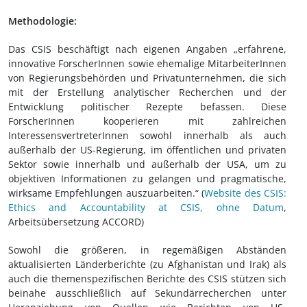
Methodologie:
Das CSIS beschäftigt nach eigenen Angaben „erfahrene,
innovative ForscherInnen sowie ehemalige MitarbeiterInnen
von Regierungsbehörden und Privatunternehmen, die sich
mit der Erstellung analytischer Recherchen und der
Entwicklung politischer Rezepte befassen. Diese
ForscherInnen kooperieren mit zahlreichen
InteressensvertreterInnen sowohl innerhalb als auch
außerhalb der US-Regierung, im öffentlichen und privaten
Sektor sowie innerhalb und außerhalb der USA, um zu
objektiven Informationen zu gelangen und pragmatische,
wirksame Empfehlungen auszuarbeiten.“ (
Website des CSIS:
Ethics and Accountability at CSIS, ohne Datum
,
Arbeitsübersetzung ACCORD)
Sowohl die größeren, in regemäßigen Abständen
aktualisierten Länderberichte (zu Afghanistan und Irak) als
auch die themenspezifischen Berichte des CSIS stützen sich
beinahe ausschließlich auf Sekundärrecherchen unter