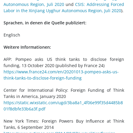
Autonomous Region, Juli 2020
und
CSIS: Addressing Forced
Labor in the Xinjiang Uyghur Autonomous Region, Juli 2020
).
Sprachen, in denen die Quelle publiziert:
Englisch
Weitere Informationen:
AFP: Pompeo asks US think tanks to disclose foreign
funding, 13 October 2020 (published by France 24)
https://www.france24.com/en/20201013-pompeo-asks-us-
think-tanks-to-disclose-foreign-funding
Center for International Policy: Foreign Funding of Think
Tanks in America, January 2020
https://static.wixstatic.com/ugd/3ba8a1_4f06e99f35d4485b8
01f8dbfe33b6a3f.pdf
New York Times: Foreign Powers Buy Influence at Think
Tanks, 6 September 2014