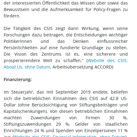
der interessierten Öffentlichkeit das Wissen über sowie das
Bewusstsein und die Aufmerksamkeit für Policy-Fragen zu
fördern.
Die Tätigkeit des CSIS zeigt dann Wirkung, wenn seine
Forschungen dazu beitragen, die Entscheidungen wichtiger
PolitikerInnen und das Denken einflussreicher
Persönlichkeiten auf eine fundierte Grundlage zu stellen.
Die Vision des Zentrums ist es, eine sicherere und
prosperierendere Welt zu schaffen.“ (
Website des CSIS:
About Us, ohne Datum
, Arbeitsübersetzung ACCORD)
Finanzierung:
Im Steuerjahr, das mit September 2019 endete, beliefen
sich die betrieblichen Einnahmen des CSIS auf 42.8 US-
Dollar (ohne Berücksichtigung von Stiftungsbeiträgen und
Kapitalschenkungen). Von diesen betrieblichen Einnahmen
machten Zuwendungen von Firmen 30 %,
Stiftungszuwendungen 29 %, Gelder von staatlichen
Einrichtungen 24 % und Spenden von Einzelpersonen 11 %
aus (
Website des CSIS: Financial Information, ohne Datum
).