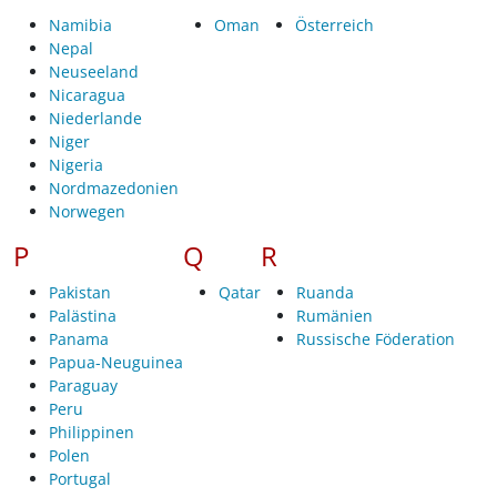
Namibia
Oman
Österreich
Nepal
Neuseeland
Nicaragua
Niederlande
Niger
Nigeria
Nordmazedonien
Norwegen
P
Q
R
Pakistan
Qatar
Ruanda
Palästina
Rumänien
Panama
Russische Föderation
Papua-Neuguinea
Paraguay
Peru
Philippinen
Polen
Portugal