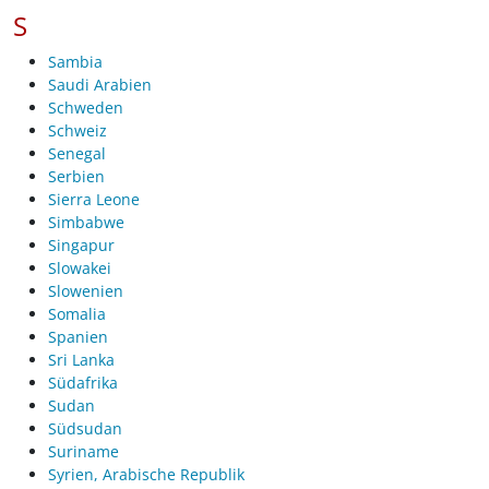
S
Sambia
Saudi Arabien
Schweden
Schweiz
Senegal
Serbien
Sierra Leone
Simbabwe
Singapur
Slowakei
Slowenien
Somalia
Spanien
Sri Lanka
Südafrika
Sudan
Südsudan
Suriname
Syrien, Arabische Republik