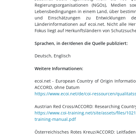
Regierungsorganisationen (NGOs), Medien sowi
Lebensbedingungen in einem Land, über bestimmt
und Einschätzungen zu Entwicklungen der 
Länderinformationen auf ecoi.net. Nicht alle H
Fokus liegt auf Herkunftsländern von Schutzsuche
Sprachen, in der/denen die Quelle publiziert:
Deutsch, Englisch
Weitere Informationen:
ecoi.net - European Country of Origin Informat
ACCORD, ohne Datum
https://www.ecoi.net/de/coi-ressourcen/qualitats
Austrian Red Cross/ACCORD: Researching Country 
https://www.coi-training.net/site/assets/files/10
training-manual.pdf
Österreichisches Rotes Kreuz/ACCORD: Leitfaden