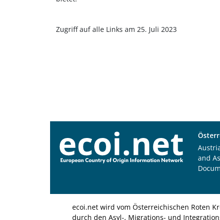
Zugriff auf alle Links am 25.
Juli 2023
Österr
Austri
and A
Docum
ecoi.net wird vom Österreichischen Roten Kr
durch den Asyl-, Migrations- und Integratio