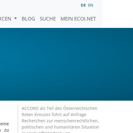
DE
EN
URCEN
BLOG
SUCHE
MEIN ECOI.NET
ACCORD als Teil des Österreichischen
Roten Kreuzes führt auf Anfrage
Recherchen zur menschenrechtlichen,
 eine
politischen und humanitären Situation
n zu