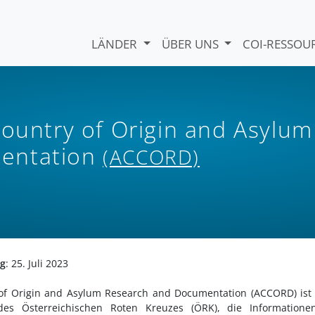
LÄNDER
ÜBER UNS
COI-RESSO
Country of Origin and Asylum
entation
(ACCORD)
ng
: 25. Juli 2023
 of Origin and Asylum Research and Documentation (ACCORD) ist
 des Österreichischen Roten Kreuzes (ÖRK), die Informatione