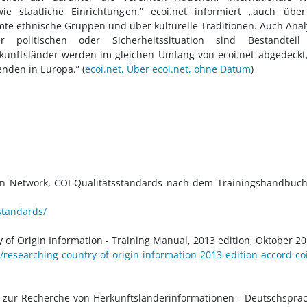
e staatliche Einrichtungen.” ecoi.net informiert „auch über
e ethnische Gruppen und über kulturelle Traditionen. Auch Ana
politischen oder Sicherheitssituation sind Bestandteil
erkunftsländer werden im gleichen Umfang von ecoi.net abgedeckt
nden in Europa.” (
ecoi.net, Über ecoi.net, ohne Datum
)
ion Network, COI Qualitätsstandards nach dem Trainingshandbuc
standards/
of Origin Information - Training Manual, 2013 edition, Oktober 2
21/researching-country-of-origin-information-2013-edition-accord-co
 zur Recherche von Herkunftsländerinformationen - Deutschspra