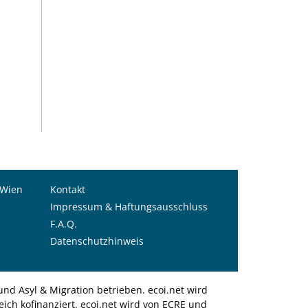
 Wien
Kontakt
Impressum & Haftungsausschluss
F.A.Q.
Datenschutzhinweis
nd Asyl & Migration betrieben. ecoi.net wird
ich kofinanziert. ecoi.net wird von ECRE und