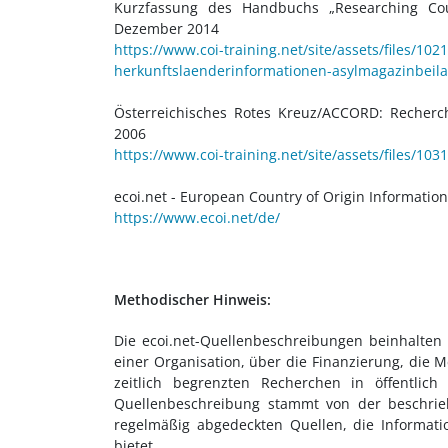
Kurzfassung des Handbuchs „Researching Cou
Dezember 2014
https://www.coi-training.net/site/assets/files/10
herkunftslaenderinformationen-asylmagazinbeil
Österreichisches Rotes Kreuz/ACCORD: Recherch
2006
https://www.coi-training.net/site/assets/files/1
ecoi.net - European Country of Origin Informati
https://www.ecoi.net/de/
Methodischer Hinweis:
Die ecoi.net-Quellenbeschreibungen beinhalten
einer Organisation, über die Finanzierung, die 
zeitlich begrenzten Recherchen in öffentlic
Quellenbeschreibung stammt von der beschrieb
regelmäßig abgedeckten Quellen, die Informat
bietet.