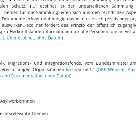
alen Schutz. [...] ecoi.net ist der unparteilichen Sammlung
ie Themen für die Sammlung leiten sich aus den rechtlichen Asp
 Dokumente erfolgt unabhängig davon, ob sie sich positiv oder ne
auswirken. ecoi.net fördert das Prinzip der öffentlich zugängl
 zu Herkunftsländerinformationen für alle Personen, die an Verf
net, Über ecoi.net, ohne Datum
)
-, Migrations- und Integrationsfonds, vom Bundesministerium
eich tätigen Organisationen ko-finanziert.” (
ÖRK-Website, Aus
ch and Documentation, ohne Datum
)
 AsylwerberInnen
rechtsrelevante Themen