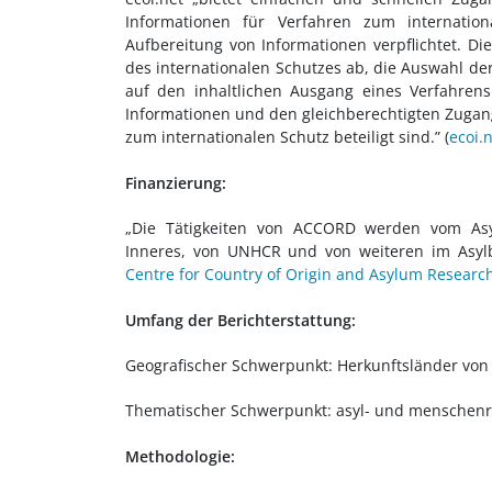
Informationen für Verfahren zum internation
Aufbereitung von Informationen verpflichtet. D
des internationalen Schutzes ab, die Auswahl der
auf den inhaltlichen Ausgang eines Verfahrens 
Informationen und den gleichberechtigten Zugang
zum internationalen Schutz beteiligt sind.”
(
ecoi.
Finanzierung:
„Die Tätigkeiten von ACCORD werden vom Asyl
Inneres, von UNHCR und von weiteren im Asylber
Centre for Country of Origin and Asylum Resear
Umfang der Berichterstattung:
Geografischer Schwerpunkt: Herkunftsländer von
Thematischer Schwerpunkt: asyl- und menschen
Methodologie: