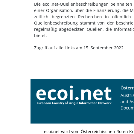
Die ecoi.net-Quellenbeschreibungen beinhalten
einer Organisation, über die Finanzierung, die 
zeitlich begrenzten Recherchen in öffentlic
Quellenbeschreibung stammt von der beschrieb
regelmäßig abgedeckten Quellen, die Informat
bietet.
Zugriff auf alle Links am 15. September 2022.
Österr
Austri
and A
Docum
ecoi.net wird vom Österreichischen Roten Kr