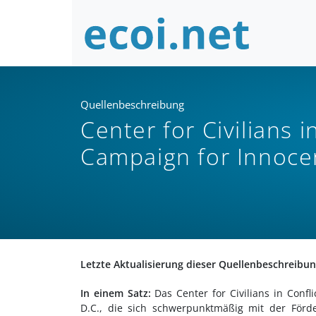
Quellenbeschreibung
Center for Civilians i
Campaign for Innocent
Letzte Aktualisierung dieser Quellenbeschreibu
In einem Satz:
Das Center for Civilians in Confli
D.C., die sich schwerpunktmäßig mit der Förd