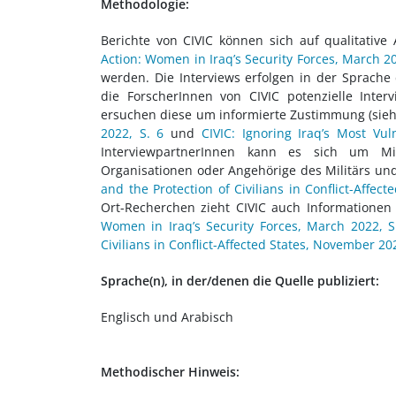
Methodologie:
Berichte von CIVIC können sich auf qualitativ
Action: Women in Iraq’s Security Forces, March 20
werden. Die Interviews erfolgen in der Sprache
die ForscherInnen von CIVIC potenzielle Inte
ersuchen diese um informierte Zustimmung (sieh
2022, S. 6
und
CIVIC: Ignoring Iraq’s Most Vul
InterviewpartnerInnen kann es sich um Mitgl
Organisationen oder Angehörige des Militärs und 
and the Protection of Civilians in Conflict-Affec
Ort-Recherchen zieht CIVIC auch Informationen 
Women in Iraq’s Security Forces, March 2022, S
Civilians in Conflict-Affected States, November 202
Sprache(n), in der/denen die Quelle publiziert:
Englisch und Arabisch
Methodischer Hinweis: