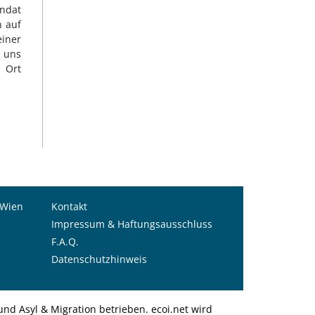
andat
n auf
iner
n uns
m Ort
 Wien
Kontakt
Impressum & Haftungsausschluss
F.A.Q.
Datenschutzhinweis
nd Asyl & Migration betrieben. ecoi.net wird