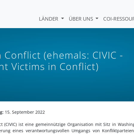
LÄNDER
ÜBER UNS
COI-RESSO
n Conflict (ehemals: CIVIC -
 Victims in Conflict)
ng:
15
. September 2022
ct (CIVIC) ist eine gemeinnützige Organisation mit Sitz in Washin
erung eines verantwortungsvollen Umgangs von Konfliktparteie