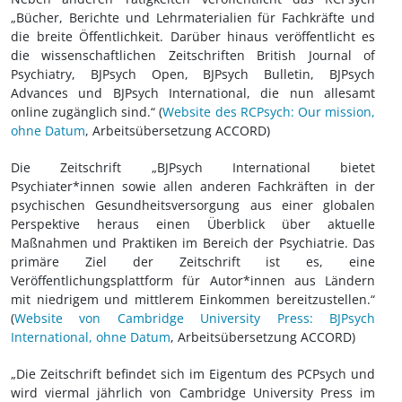
„Bücher, Berichte und Lehrmaterialien für Fachkräfte und
die breite Öffentlichkeit. Darüber hinaus veröffentlicht es
die wissenschaftlichen Zeitschriften British Journal of
Psychiatry, BJPsych Open, BJPsych Bulletin, BJPsych
Advances und BJPsych International, die nun allesamt
online zugänglich sind.“ (
Website des RCPsych: Our mission,
ohne Datum
, Arbeitsübersetzung ACCORD)
Die Zeitschrift „BJPsych International bietet
Psychiater*innen sowie allen anderen Fachkräften in der
psychischen Gesundheitsversorgung aus einer globalen
Perspektive heraus einen Überblick über aktuelle
Maßnahmen und Praktiken im Bereich der Psychiatrie. Das
primäre Ziel der Zeitschrift ist es, eine
Veröffentlichungsplattform für Autor*innen aus Ländern
mit niedrigem und mittlerem Einkommen bereitzustellen.“
(
Website von Cambridge University Press: BJPsych
International, ohne Datum
, Arbeitsübersetzung ACCORD)
„Die Zeitschrift befindet sich im Eigentum des PCPsych und
wird viermal jährlich von Cambridge University Press im