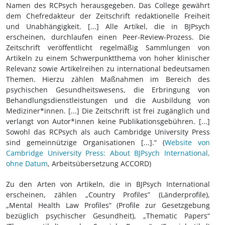
Namen des RCPsych herausgegeben. Das College gewährt
dem Chefredakteur der Zeitschrift redaktionelle Freiheit
und Unabhängigkeit. [...] Alle Artikel, die in BJPsych
erscheinen, durchlaufen einen Peer-Review-Prozess. Die
Zeitschrift veröffentlicht regelmäßig Sammlungen von
Artikeln zu einem Schwerpunktthema von hoher klinischer
Relevanz sowie Artikelreihen zu international bedeutsamen
Themen. Hierzu zählen Maßnahmen im Bereich des
psychischen Gesundheitswesens, die Erbringung von
Behandlungsdienstleistungen und die Ausbildung von
Mediziner*innen. [...] Die Zeitschrift ist frei zugänglich und
verlangt von Autor*innen keine Publikationsgebühren. [...]
Sowohl das RCPsych als auch Cambridge University Press
sind gemeinnützige Organisationen [...].“ (
Website von
Cambridge University Press: About BJPsych International,
ohne Datum
, Arbeitsübersetzung ACCORD)
Zu den Arten von Artikeln, die in BJPsych International
erscheinen, zählen „Country Profiles” (Länderprofile),
„Mental Health Law Profiles“ (Profile zur Gesetzgebung
bezüglich psychischer Gesundheit), „Thematic Papers“