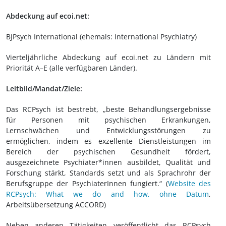
Abdeckung auf ecoi.net:
BJPsych International (ehemals: International Psychiatry)
Vierteljährliche Abdeckung auf ecoi.net zu Ländern mit
Priorität A–E (alle verfügbaren Länder).
Leitbild/Mandat/Ziele:
Das RCPsych ist bestrebt, „beste Behandlungsergebnisse
für Personen mit psychischen Erkrankungen,
Lernschwächen und Entwicklungsstörungen zu
ermöglichen, indem es exzellente Dienstleistungen im
Bereich der psychischen Gesundheit fördert,
ausgezeichnete Psychiater*innen ausbildet, Qualität und
Forschung stärkt, Standards setzt und als Sprachrohr der
Berufsgruppe der PsychiaterInnen fungiert.“ (
Website des
RCPsych: What we do and how, ohne Datum
,
Arbeitsübersetzung ACCORD)
Neben anderen Tätigkeiten veröffentlicht das RCPsych