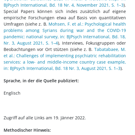
BJPsych International, Bd. 18 Nr. 4, November 2021, S. 1–3
).
Special Papers können sich indes zusätzlich auf eigene
empirische Forschungen etwa auf Basis von quantitativen
Umfragen (siehe z. B.
Mohsen, F. et al.: Psychological health
problems among Syrians during war and the COVID-19
pandemic: national survey, in: BJPsych International, Bd. 18,
Nr. 3, August 2021, S. 1–4
), Interviews, Fokusgruppen oder
Beobachtungen vor Ort stützen (siehe z. B.
Tabatabaee, M.
et al.: Challenges of implementing psychiatric rehabilitation
services: a low- and middle-income country case example,
in: BJPsych International, Bd. 18 Nr. 3, August 2021, S. 1–3
).
Sprache, in der die Quelle publiziert:
Englisch
Zugriff auf alle Links am 19. Jänner 2022.
Methodischer Hinweis: