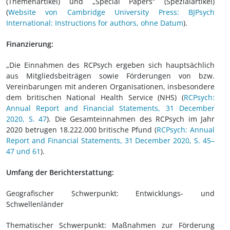
(Themenartikel) und „Special Papers“ (Spezialartikel)
(
Website von Cambridge University Press: BJPsych
International: Instructions for authors, ohne Datum
).
Finanzierung:
„Die Einnahmen des RCPsych ergeben sich hauptsächlich
aus Mitgliedsbeiträgen sowie Förderungen von bzw.
Vereinbarungen mit anderen Organisationen, insbesondere
dem britischen National Health Service (NHS) (
RCPsych:
Annual Report and Financial Statements, 31 December
2020, S. 47
). Die Gesamteinnahmen des RCPsych im Jahr
2020 betrugen 18.222.000 britische Pfund (
RCPsych: Annual
Report and Financial Statements, 31 December 2020, S. 45–
47 und 61
).
Umfang der Berichterstattung:
Geografischer Schwerpunkt: Entwicklungs- und
Schwellenländer
Thematischer Schwerpunkt: Maßnahmen zur Förderung