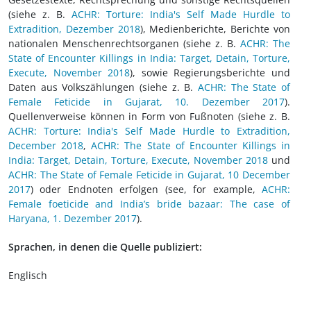
(siehe z. B.
ACHR: Torture: India's Self Made Hurdle to
Extradition, Dezember 2018
), Medienberichte, Berichte von
nationalen Menschenrechtsorganen (siehe z. B.
ACHR: The
State of Encounter Killings in India: Target, Detain, Torture,
Execute, November 2018
), sowie Regierungsberichte und
Daten aus Volkszählungen (siehe z. B.
ACHR: The State of
Female Feticide in Gujarat, 10. Dezember 2017
).
Quellenverweise können in Form von Fußnoten (siehe z. B.
ACHR: Torture: India's Self Made Hurdle to Extradition,
December 2018
,
ACHR: The State of Encounter Killings in
India: Target, Detain, Torture, Execute, November 2018
und
ACHR: The State of Female Feticide in Gujarat, 10 December
2017
) oder Endnoten erfolgen (see, for example,
ACHR:
Female foeticide and India’s bride bazaar: The case of
Haryana, 1. Dezember 2017
).
Sprachen, in denen die Quelle publiziert:
Englisch