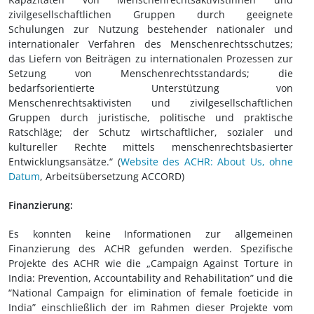
zivilgesellschaftlichen Gruppen durch geeignete
Schulungen zur Nutzung bestehender nationaler und
internationaler Verfahren des Menschenrechtsschutzes;
das Liefern von Beiträgen zu internationalen Prozessen zur
Setzung von Menschenrechtsstandards; die
bedarfsorientierte Unterstützung von
Menschenrechtsaktivisten und zivilgesellschaftlichen
Gruppen durch juristische, politische und praktische
Ratschläge; der Schutz wirtschaftlicher, sozialer und
kultureller Rechte mittels menschenrechtsbasierter
Entwicklungsansätze.“ (
Website des ACHR: About Us, ohne
Datum
, Arbeitsübersetzung ACCORD)
Finanzierung:
Es konnten keine Informationen zur allgemeinen
Finanzierung des ACHR gefunden werden. Spezifische
Projekte des ACHR wie die „Campaign Against Torture in
India: Prevention, Accountability and Rehabilitation” und die
“National Campaign for elimination of female foeticide in
India” einschließlich der im Rahmen dieser Projekte vom