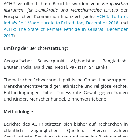
ACHR veröffentlichten Berichte wurden vom
Europäischen
Instrument für Demokratie und Menschenrechte (EIHDR)
der
Europäischen Kommission finanziert (siehe
ACHR: Torture:
India's Self Made Hurdle to Extradition, December 2018
und
ACHR: The State of Female Feticide in Gujarat, December
2017
).
Umfang der Berichterstattung:
Geografischer Schwerpunkt: Afghanistan, Bangladesh,
Bhutan, India, Maldives, Nepal, Pakistan, Sri Lanka
Thematischer Schwerpunkt: politische Oppositionsgruppen,
Menschenrechtsverteidiger, ethnische und religiöse Rechte,
Haftbedingungen, Folter, Todesstrafe, Gewalt gegen Frauen
und Kinder, Menschenhandel, Binnenvertriebene
Methodologie:
Berichte des ACHR stützten sich bisher auf Recherchen in
öffentlich zugänglichen Quellen. Hierzu zählen
Gesetzestexte, Rechtsprechung und sonstige Rechtsquellen