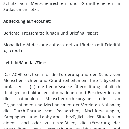
Schutz von Menschenrechten und Grundfreiheiten in
Südasien einsetzt.
Abdeckung auf ecoi.net:
Berichte, Pressemitteilungen und Briefing Papers
Monatliche Abdeckung auf ecoi.net zu Ländern mit Priorität
A, B und C
Leitbild/Mandat/Ziele:
Das ACHR setzt sich für die Förderung und den Schutz von
Menschenrechten und Grundfreiheiten ein. Ihre Tätigkeiten
umfassen: „ […] die bedarfsweise Übermittlung inhaltlich
richtiger und aktueller Informationen und Beschwerden an
die nationalen Menschenrechtsorgane oder an
Organisationen und Mechanismen der Vereinten Nationen;
die Durchführung von Recherchen, Nachforschungen,
Kampagnen und Lobbyarbeit bezüglich der Situation in
einem Land oder zu Einzelfällen; die Förderung der
Kapazitäten von MenschenrechtsaktivistInnen und