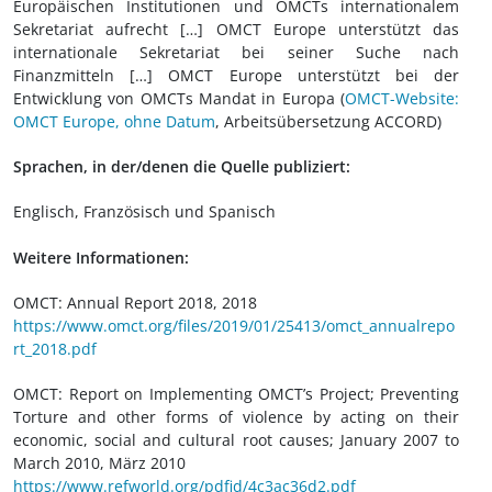
Europäischen Institutionen und OMCTs internationalem
Sekretariat aufrecht […] OMCT Europe unterstützt das
internationale Sekretariat bei seiner Suche nach
Finanzmitteln […] OMCT Europe unterstützt bei der
Entwicklung von OMCTs Mandat in Europa (
OMCT-Website:
OMCT Europe, ohne Datum
, Arbeitsübersetzung ACCORD)
Sprachen, in der/denen die Quelle publiziert:
Englisch, Französisch und Spanisch
Weitere Informationen:
OMCT: Annual Report 2018, 2018
https://www.omct.org/files/2019/01/25413/omct_annualrepo
rt_2018.pdf
OMCT: Report on Implementing OMCT’s Project; Preventing
Torture and other forms of violence by acting on their
economic, social and cultural root causes; January 2007 to
March 2010, März 2010
https://www.refworld.org/pdfid/4c3ac36d2.pdf