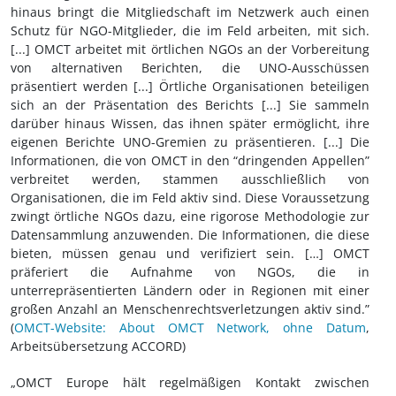
hinaus bringt die Mitgliedschaft im Netzwerk auch einen
Schutz für NGO-Mitglieder, die im Feld arbeiten, mit sich.
[...] OMCT arbeitet mit örtlichen NGOs an der Vorbereitung
von alternativen Berichten, die UNO-Ausschüssen
präsentiert werden [...] Örtliche Organisationen beteiligen
sich an der Präsentation des Berichts [...] Sie sammeln
darüber hinaus Wissen, das ihnen später ermöglicht, ihre
eigenen Berichte UNO-Gremien zu präsentieren. [...] Die
Informationen, die von OMCT in den “dringenden Appellen”
verbreitet werden, stammen ausschließlich von
Organisationen, die im Feld aktiv sind. Diese Voraussetzung
zwingt örtliche NGOs dazu, eine rigorose Methodologie zur
Datensammlung anzuwenden. Die Informationen, die diese
bieten, müssen genau und verifiziert sein. […] OMCT
präferiert die Aufnahme von NGOs, die in
unterrepräsentierten Ländern oder in Regionen mit einer
großen Anzahl an Menschenrechtsverletzungen aktiv sind.”
(
OMCT-Website: About OMCT Network, ohne Datum
,
Arbeitsübersetzung ACCORD)
„OMCT Europe hält regelmäßigen Kontakt zwischen