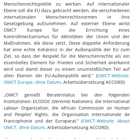
Menschenrechtspolitik zu werben. Auf internationaler
Ebene soll die EU dazu gebracht werden, die verschiedenen
internationalen Menschenrechtsnormen in ihre
Gesetzgebung aufzunehmen. Auf externer Ebene wirbt
OMCT Europe für die Errichtung eines
Kontrollmechanismus für Aktivitäten der Union und der
Maßnahmen, die diese setzt. Diese doppelte Anforderung
hat eine echte Kohärenz in der Außenpolitik der EU zum
Ziel, so dass der Respekt für die Menschenrechte als ein
essentielles Element für Frieden und Sicherheit anerkannt
wird und damit dieser zu einem unumstößlichen Teil auf
allen Ebenen der EU-Außenpolitik wird.” (
OMCT-Website:
OMCT Europe, ohne Datum
, Arbeitsübersetzung ACCORD)
„OMCT genießt Beraterstatus bei den folgenden
Institutionen: ECOSOC (Vereinte Nationen), die International
Labour Organization, die African Commission on Human
and Peoples’ Rights, die Organisation Internationale de
Francophonie und der Europarat.” (
OMCT-Website: About
OMCT, ohne Datum,
Arbeitsübersetzung ACCORD)