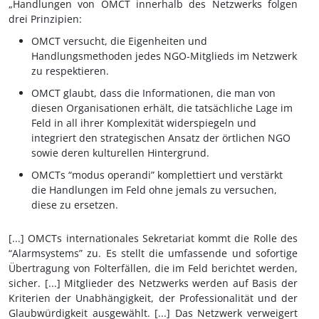
„Handlungen von OMCT innerhalb des Netzwerks folgen
drei Prinzipien:
OMCT versucht, die Eigenheiten und
Handlungsmethoden jedes NGO-Mitglieds im Netzwerk
zu respektieren.
OMCT glaubt, dass die Informationen, die man von
diesen Organisationen erhält, die tatsächliche Lage im
Feld in all ihrer Komplexität widerspiegeln und
integriert den strategischen Ansatz der örtlichen NGO
sowie deren kulturellen Hintergrund.
OMCTs “modus operandi” komplettiert und verstärkt
die Handlungen im Feld ohne jemals zu versuchen,
diese zu ersetzen.
[...] OMCTs internationales Sekretariat kommt die Rolle des
“Alarmsystems” zu. Es stellt die umfassende und sofortige
Übertragung von Folterfällen, die im Feld berichtet werden,
sicher. [...] Mitglieder des Netzwerks werden auf Basis der
Kriterien der Unabhängigkeit, der Professionalität und der
Glaubwürdigkeit ausgewählt. [...] Das Netzwerk verweigert