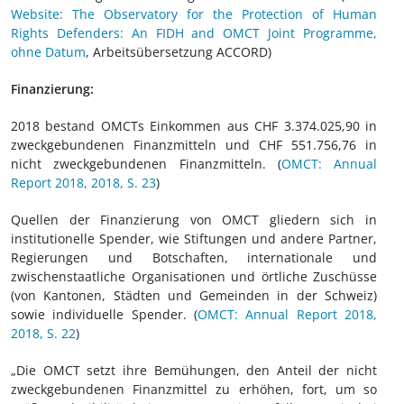
Website: The Observatory for the Protection of Human
Rights Defenders: An FIDH and OMCT Joint Programme,
ohne Datum
, Arbeitsübersetzung ACCORD)
Finanzierung:
2018 bestand OMCTs Einkommen aus CHF 3.374.025,90 in
zweckgebundenen Finanzmitteln und CHF 551.756,76 in
nicht zweckgebundenen Finanzmitteln. (
OMCT: Annual
Report 2018, 2018, S. 23
)
Quellen der Finanzierung von OMCT gliedern sich in
institutionelle Spender, wie Stiftungen und andere Partner,
Regierungen und Botschaften, internationale und
zwischenstaatliche Organisationen und örtliche Zuschüsse
(von Kantonen, Städten und Gemeinden in der Schweiz)
sowie individuelle Spender. (
OMCT: Annual Report 2018,
2018, S. 22
)
„Die OMCT setzt ihre Bemühungen, den Anteil der nicht
zweckgebundenen Finanzmittel zu erhöhen, fort, um so