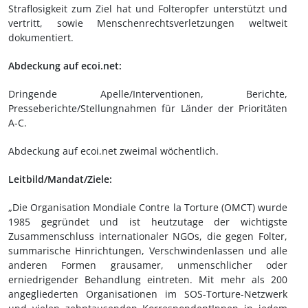
Straflosigkeit zum Ziel hat und Folteropfer unterstützt und
vertritt, sowie Menschenrechtsverletzungen weltweit
dokumentiert.
Abdeckung auf ecoi.net:
Dringende Apelle/Interventionen, Berichte,
Presseberichte/Stellungnahmen für Länder der Prioritäten
A-C.
Abdeckung auf ecoi.net zweimal wöchentlich.
Leitbild/Mandat/Ziele:
„Die Organisation Mondiale Contre la Torture (OMCT) wurde
1985 gegründet und ist heutzutage der wichtigste
Zusammenschluss internationaler NGOs, die gegen Folter,
summarische Hinrichtungen, Verschwindenlassen und alle
anderen Formen grausamer, unmenschlicher oder
erniedrigender Behandlung eintreten. Mit mehr als 200
angegliederten Organisationen im SOS-Torture-Netzwerk