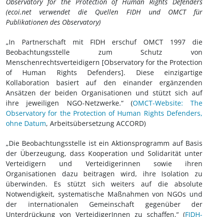
Observatory for the Protection of Human Rights Defenders
(ecoi.net verwendet die Quellen FIDH und OMCT für
Publikationen des Observatory)
„In Partnerschaft mit FIDH erschuf OMCT 1997 die
Beobachtungsstelle zum Schutz von
Menschenrechtsverteidigern [Observatory for the Protection
of Human Rights Defenders]. Diese einzigartige
Kollaboration basiert auf den einander ergänzenden
Ansätzen der beiden Organisationen und stützt sich auf
ihre jeweiligen NGO-Netzwerke.“ (
OMCT-Website: The
Observatory for the Protection of Human Rights Defenders,
ohne Datum
, Arbeitsübersetzung ACCORD)
„Die Beobachtungsstelle ist ein Aktionsprogramm auf Basis
der Überzeugung, dass Kooperation und Solidarität unter
Verteidigern und Verteidigerinnen sowie ihren
Organisationen dazu beitragen wird, ihre Isolation zu
überwinden. Es stützt sich weiters auf die absolute
Notwendigkeit, systematische Maßnahmen von NGOs und
der internationalen Gemeinschaft gegenüber der
Unterdrückung von VerteidigerInnen zu schaffen.“ (
FIDH-