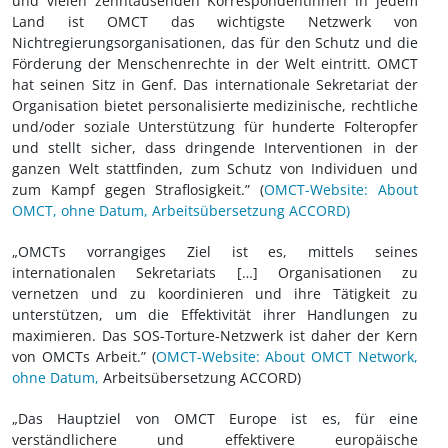
und vielen zehntausenden KorrespondentInnen in jedem
Land ist OMCT das wichtigste Netzwerk von
Nichtregierungsorganisationen, das für den Schutz und die
Förderung der Menschenrechte in der Welt eintritt. OMCT
hat seinen Sitz in Genf. Das internationale Sekretariat der
Organisation bietet personalisierte medizinische, rechtliche
und/oder soziale Unterstützung für hunderte Folteropfer
und stellt sicher, dass dringende Interventionen in der
ganzen Welt stattfinden, zum Schutz von Individuen und
zum Kampf gegen Straflosigkeit.” (
OMCT-Website: About
OMCT, ohne Datum, Arbeitsübersetzung ACCORD)
„OMCTs vorrangiges Ziel ist es, mittels seines
internationalen Sekretariats […] Organisationen zu
vernetzen und zu koordinieren und ihre Tätigkeit zu
unterstützen, um die Effektivität ihrer Handlungen zu
maximieren. Das SOS-Torture-Netzwerk ist daher der Kern
von OMCTs Arbeit.” (
OMCT-Website: About OMCT Network,
ohne Datum,
Arbeitsübersetzung ACCORD)
„Das Hauptziel von OMCT Europe ist es, für eine
verständlichere und effektivere europäische