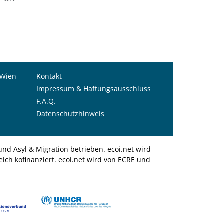
 Wien
Kontakt
Impressum & Haftungsausschluss
F.A.Q.
Datenschutzhinweis
nd Asyl & Migration betrieben. ecoi.net wird
ich kofinanziert. ecoi.net wird von ECRE und