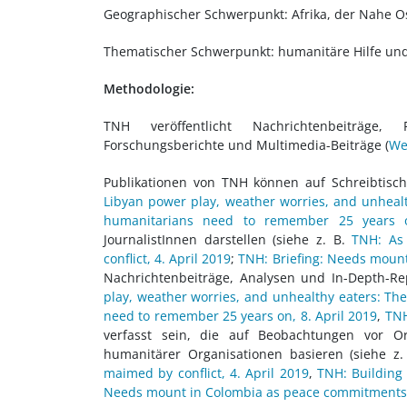
Geographischer Schwerpunkt: Afrika, der Nahe O
Thematischer Schwerpunkt: humanitäre Hilfe un
Methodologie:
TNH veröffentlicht Nachrichtenbeiträge, Fe
Forschungsberichte und Multimedia-Beiträge (
We
Publikationen von TNH können auf Schreibtisch
Libyan power play, weather worries, and unhealt
humanitarians need to remember 25 years o
JournalistInnen darstellen (siehe z. B.
TNH: As 
conflict, 4. April 2019
;
TNH: Briefing: Needs moun
Nachrichtenbeiträge, Analysen und In-Depth-Re
play, weather worries, and unhealthy eaters: The
need to remember 25 years on, 8. April 2019
,
TNH
verfasst sein, die auf Beobachtungen vor Or
humanitärer Organisationen basieren (siehe z
maimed by conflict, 4. April 2019
,
TNH: Building 
Needs mount in Colombia as peace commitments 