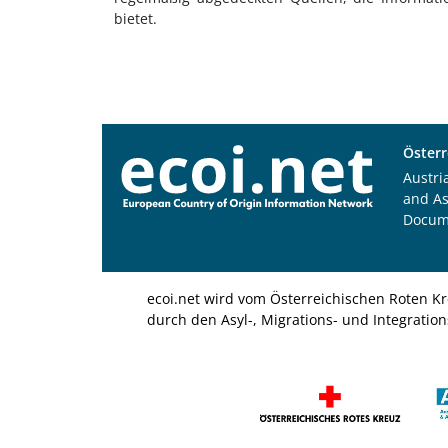
bietet.
Österr
Austri
and A
Docum
ecoi.net wird vom Österreichischen Roten Kr
durch den Asyl-, Migrations- und Integratio