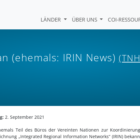
LÄNDER
ÜBER UNS
COI-RESSO
n (ehemals: IRIN News)
(TNH
ng:
2. September 2021
mals Teil des Büros der Vereinten Nationen zur Koordinierun
hnung „Integrated Regional Information Networks“ (IRIN) bekannt