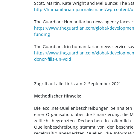
Scott, Martin, Kate Wright and Mel Bunce: The Sta
http://humanitarian-journalism.net/wp-content/
The Guardian: Humanitarian news agency faces cl
https://www.theguardian.com/global-development
funding
The Guardian: Irin humanitarian news service sav
https://www.theguardian.com/global-development
donor-fills-un-void
Zugriff auf alle Links am 2. September 2021.
Methodischer Hinweis:
Die ecoi.net-Quellenbeschreibungen beinhalten
einer Organisation, über die Finanzierung, die 
zeitlich begrenzten Recherchen in öffentlic
Quellenbeschreibung stammt von der beschrieb
regelmäßig abgedeckten Quellen, die Informat