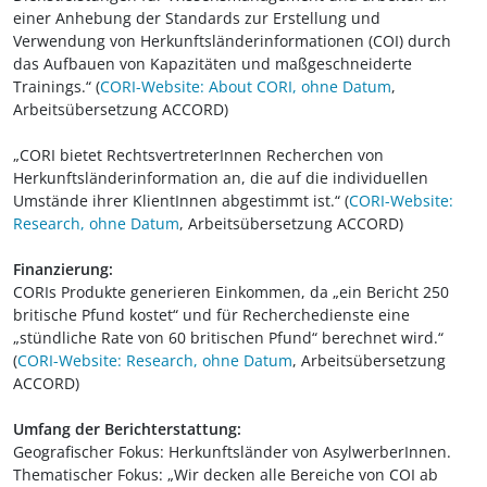
einer Anhebung der Standards zur Erstellung und
Verwendung von Herkunftsländerinformationen (COI) durch
das Aufbauen von Kapazitäten und maßgeschneiderte
Trainings.“ (
CORI-Website: About CORI, ohne Datum
,
Arbeitsübersetzung ACCORD)
„CORI bietet RechtsvertreterInnen Recherchen von
Herkunftsländerinformation an, die auf die individuellen
Umstände ihrer KlientInnen abgestimmt ist.“ (
CORI-Website:
Research, ohne Datum
, Arbeitsübersetzung ACCORD)
Finanzierung:
CORIs Produkte generieren Einkommen, da „ein Bericht 250
britische Pfund kostet“ und für Recherchedienste eine
„stündliche Rate von 60 britischen Pfund“ berechnet wird.“
(
CORI-Website: Research, ohne Datum
, Arbeitsübersetzung
ACCORD)
Umfang der Berichterstattung:
Geografischer Fokus: Herkunftsländer von AsylwerberInnen.
Thematischer Fokus: „Wir decken alle Bereiche von COI ab