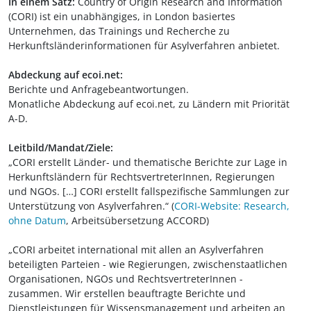
In einem Satz:
Country of Origin Research and Information
(CORI) ist ein unabhängiges, in London basiertes
Unternehmen, das Trainings und Recherche zu
Herkunftsländerinformationen für Asylverfahren anbietet.
Abdeckung auf ecoi.net:
Berichte und Anfragebeantwortungen.
Monatliche Abdeckung auf ecoi.net, zu Ländern mit Priorität
A-D.
Leitbild/Mandat/Ziele:
„CORI erstellt Länder- und thematische Berichte zur Lage in
Herkunftsländern für RechtsvertreterInnen, Regierungen
und NGOs. […] CORI erstellt fallspezifische Sammlungen zur
Unterstützung von Asylverfahren.“ (
CORI-Website: Research,
ohne Datum
, Arbeitsübersetzung ACCORD)
„CORI arbeitet international mit allen an Asylverfahren
beteiligten Parteien - wie Regierungen, zwischenstaatlichen
Organisationen, NGOs und RechtsvertreterInnen -
zusammen. Wir erstellen beauftragte Berichte und
Dienstleistungen für Wissensmanagement und arbeiten an