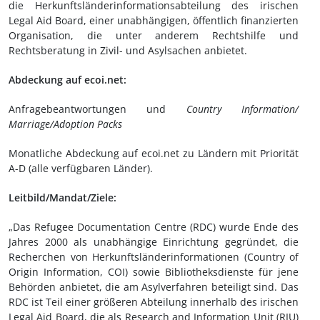
die Herkunftsländerinformationsabteilung des irischen
Legal Aid Board, einer unabhängigen, öffentlich finanzierten
Organisation, die unter anderem Rechtshilfe und
Rechtsberatung in Zivil- und Asylsachen anbietet.
Abdeckung auf ecoi.net:
Anfragebeantwortungen und
Country Information/
Marriage/Adoption Packs
Monatliche Abdeckung auf ecoi.net zu Ländern mit Priorität
A-D (alle verfügbaren Länder).
Leitbild/Mandat/Ziele:
„Das Refugee Documentation Centre (RDC) wurde Ende des
Jahres 2000 als unabhängige Einrichtung gegründet, die
Recherchen von Herkunftsländerinformationen (Country of
Origin Information, COI) sowie Bibliotheksdienste für jene
Behörden anbietet, die am Asylverfahren beteiligt sind. Das
RDC ist Teil einer größeren Abteilung innerhalb des irischen
Legal Aid Board, die als Research and Information Unit (RIU)