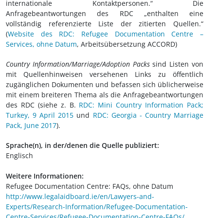
internationale Kontaktpersonen.“ Die
Anfragebeantwortungen des RDC „enthalten eine
vollständig referenzierte Liste der zitierten Quellen.“
(
Website des RDC: Refugee Documentation Centre –
Services, ohne Datum
, Arbeitsübersetzung ACCORD)
Country Information/Marriage/Adoption Packs
sind Listen von
mit Quellenhinweisen versehenen Links zu öffentlich
zugänglichen Dokumenten und befassen sich üblicherweise
mit einem breiteren Thema als die Anfragebeantwortungen
des RDC (siehe z. B.
RDC: Mini Country Information Pack;
Turkey, 9 April 2015
und
RDC: Georgia - Country Marriage
Pack, June 2017
).
Sprache(n), in der/denen die Quelle publiziert:
Englisch
Weitere Informationen:
Refugee Documentation Centre: FAQs, ohne Datum
http://www.legalaidboard.ie/en/Lawyers-and-
Experts/Research-Information/Refugee-Documentation-
Centre-Services/Refugee-Documentation-Centre-FAQs/