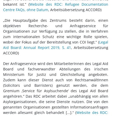
bekannt ist.“ (
Website des RDC: Refugee Documentation
Centre FAQs, ohne Datum
, Arbeitsübersetzung ACCORD)
„Die Hauptaufgabe des Zentrums besteht darin, einen
objektiven Recherche- und Anfrageservice für
Organisationen zur Verfügung zu stellen, die in Verfahren
zum internationalen Schutz eine wichtige Rolle spielen,
wobei der Fokus auf der Bereitstellung von COI liegt.“ (
Legal
Aid Board: Annual Report 2019, S. 41
, Arbeitsübersetzung
ACCORD)
Der Anfrageservice wird den MitarbeiterInnen des Legal Aid
Board und fachverwandter Abteilungen des irischen
Ministerium für Justiz und Gleichstellung angeboten.
Zudem kann dieser Dienst auch von RechtsanwältInnen
(Solicitors und Barristers) genutzt werden, die dem
Gremium ‚Service für Asylsuchende‘ des Legal Aid Board
angehören.“ Das RDC arbeitet dabei „unabhängig von allen
Asylorganisationen, die seine Dienste nutzen. Die von den
genannten Organisationen gestellten Informationsanfragen
werden allesamt gleich behandelt [...].“ (
Website des RDC: