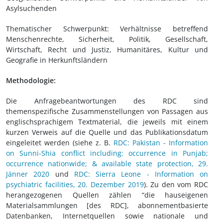
Asylsuchenden
Thematischer Schwerpunkt: Verhältnisse betreffend
Menschenrechte, Sicherheit, Politik, Gesellschaft,
Wirtschaft, Recht und Justiz, Humanitäres, Kultur und
Geografie in Herkunftsländern
Methodologie:
Die Anfragebeantwortungen des RDC sind
themenspezifische Zusammenstellungen von Passagen aus
englischsprachigem Textmaterial, die jeweils mit einem
kurzen Verweis auf die Quelle und das Publikationsdatum
eingeleitet werden (siehe z. B.
RDC: Pakistan - Information
on Sunni-Shia conflict including: occurrence in Punjab;
occurrence nationwide; & available state protection, 29.
Jänner 2020
und
RDC: Sierra Leone - Information on
psychiatric facilities, 20. Dezember 2019
). Zu den vom RDC
herangezogenen Quellen zählen “die hauseigenen
Materialsammlungen [des RDC], abonnementbasierte
Datenbanken, Internetquellen sowie nationale und