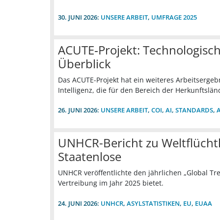
30. JUNI 2026:
UNSERE ARBEIT
,
UMFRAGE 2025
ACUTE‑Projekt: Technologisch
Überblick
Das ACUTE-Projekt hat ein weiteres Arbeitsergebn
Intelligenz, die für den Bereich der Herkunftslän
26. JUNI 2026:
UNSERE ARBEIT
,
COI
,
AI
,
STANDARDS
,
UNHCR-Bericht zu Weltflüchtl
Staatenlose
UNHCR veröffentlichte den jährlichen „Global T
Vertreibung im Jahr 2025 bietet.
24. JUNI 2026:
UNHCR
,
ASYLSTATISTIKEN
,
EU
,
EUAA