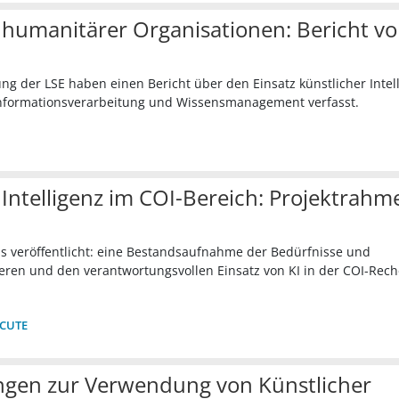
humanitärer Organisationen: Bericht v
ng der LSE haben einen Bericht über den Einsatz künstlicher Intel
Informationsverarbeitung und Wissensmanagement verfasst.
 Intelligenz im COI-Bereich: Projektrahm
is veröffentlicht: eine Bestandsaufnahme der Bedürfnisse und
ren und den verantwortungsvollen Einsatz von KI in der COI-Rec
CUTE
ngen zur Verwendung von Künstlicher