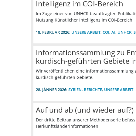
Intelligenz im COI-Bereich
Im Zuge einer von UNHCR beauftragten Publikati
Nutzung Künstlicher Intelligenz im COI-Bereich.
18. FEBRUAR 2026:
UNSERE ARBEIT
,
COI
,
AI
,
UNHCR
,
Informationssammlung zu En
kurdisch-geführten Gebiete i
Wir veröffentlichen eine Informationssammlung 
kurdisch-geführten Gebiete.
28. JÄNNER 2026:
SYRIEN
,
BERICHTE
,
UNSERE ARBEIT
Auf und ab (und wieder auf?) 
Der dritte Beitrag unserer Methodenserie befasst 
Herkunftsländerinformationen.