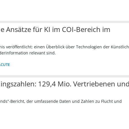
e Ansätze für KI im COI‑Bereich im
is veröffentlicht: einen Überblick über Technologien der Künstlic
derinformation relevant sind.
ACUTE
ingszahlen: 129,4 Mio. Vertriebenen un
rends“-Bericht, der umfassende Daten und Zahlen zu Flucht und