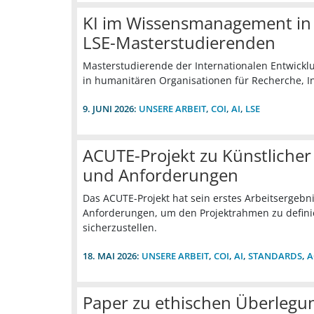
KI im Wissensmanagement in 
LSE-Masterstudierenden
Masterstudierende der Internationalen Entwicklu
in humanitären Organisationen für Recherche, 
9. JUNI 2026:
UNSERE ARBEIT
,
COI
,
AI
,
LSE
ACUTE-Projekt zu Künstlicher
und Anforderungen
Das ACUTE-Projekt hat sein erstes Arbeitsergebn
Anforderungen, um den Projektrahmen zu definie
sicherzustellen.
18. MAI 2026:
UNSERE ARBEIT
,
COI
,
AI
,
STANDARDS
,
A
Paper zu ethischen Überlegu