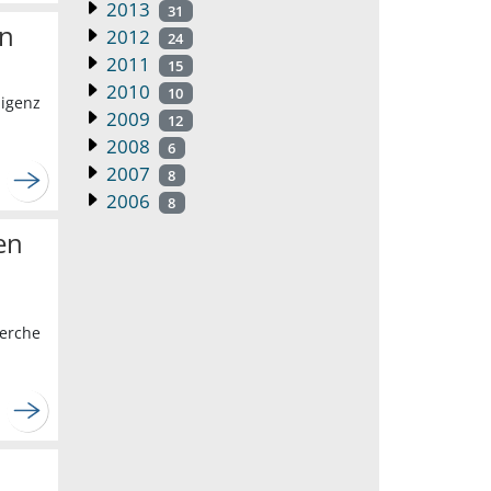
2013
31
on
2012
24
2011
15
2010
10
ligenz
2009
12
2008
6
2007
8
2006
8
en
herche