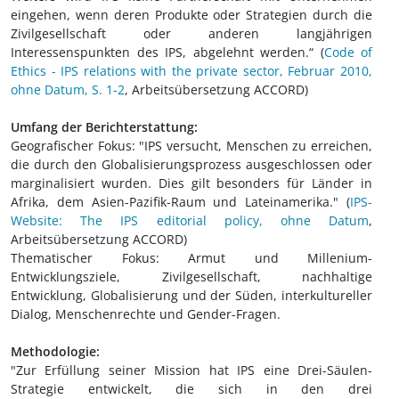
eingehen, wenn deren Produkte oder Strategien durch die
Zivilgesellschaft oder anderen langjährigen
Interessenspunkten des IPS, abgelehnt werden.“ (
Code of
Ethics - IPS relations with the private sector, Februar 2010,
ohne Datum, S. 1-2
, Arbeitsübersetzung ACCORD)
Umfang der Berichterstattung:
Geografischer Fokus: "IPS versucht, Menschen zu erreichen,
die durch den Globalisierungsprozess ausgeschlossen oder
marginalisiert wurden. Dies gilt besonders für Länder in
Afrika, dem Asien-Pazifik-Raum und Lateinamerika." (
IPS-
Website: The IPS editorial policy, ohne Datum
,
Arbeitsübersetzung ACCORD)
Thematischer Fokus: Armut und Millenium-
Entwicklungsziele, Zivilgesellschaft, nachhaltige
Entwicklung, Globalisierung und der Süden, interkultureller
Dialog, Menschenrechte und Gender-Fragen.
Methodologie:
"Zur Erfüllung seiner Mission hat IPS eine Drei-Säulen-
Strategie entwickelt, die sich in den drei