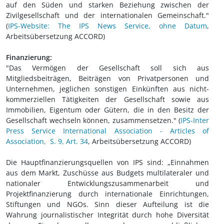
auf den Süden und starken Beziehung zwischen der
Zivilgesellschaft und der internationalen Gemeinschaft."
(
IPS-Website: The IPS News Service, ohne Datum
,
Arbeitsübersetzung ACCORD)
Finanzierung:
"Das Vermögen der Gesellschaft soll sich aus
Mitgliedsbeiträgen, Beiträgen von Privatpersonen und
Unternehmen, jeglichen sonstigen Einkünften aus nicht-
kommerziellen Tätigkeiten der Gesellschaft sowie aus
Immobilien, Eigentum oder Gütern, die in den Besitz der
Gesellschaft wechseln können, zusammensetzen." (
IPS-Inter
Press Service International Association - Articles of
Association, S. 9, Art. 34
, Arbeitsübersetzung ACCORD)
Die Hauptfinanzierungsquellen von IPS sind: „Einnahmen
aus dem Markt, Zuschüsse aus Budgets multilateraler und
nationaler Entwicklungszusammenarbeit und
Projektfinanzierung durch internationale Einrichtungen,
Stiftungen und NGOs. Sinn dieser Aufteilung ist die
Wahrung journalistischer Integrität durch hohe Diversität