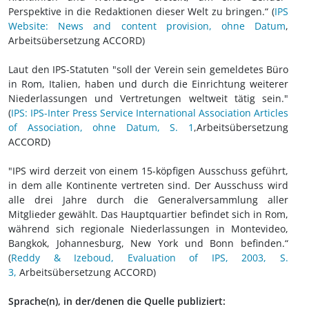
Perspektive in die Redaktionen dieser Welt zu bringen.“ (
IPS
Website: News and content provision, ohne Datum
,
Arbeitsübersetzung ACCORD)
Laut den IPS-Statuten "soll der Verein sein gemeldetes Büro
in Rom, Italien, haben und durch die Einrichtung weiterer
Niederlassungen und Vertretungen weltweit tätig sein."
(
IPS: IPS-Inter Press Service International Association Articles
of Association, ohne Datum, S. 1
,Arbeitsübersetzung
ACCORD)
"IPS wird derzeit von einem 15-köpfigen Ausschuss geführt,
in dem alle Kontinente vertreten sind. Der Ausschuss wird
alle drei Jahre durch die Generalversammlung aller
Mitglieder gewählt. Das Hauptquartier befindet sich in Rom,
während sich regionale Niederlassungen in Montevideo,
Bangkok, Johannesburg, New York und Bonn befinden.“
(
Reddy & Izeboud, Evaluation of IPS, 2003, S.
3,
Arbeitsübersetzung ACCORD)
Sprache(n), in der/denen die Quelle publiziert: