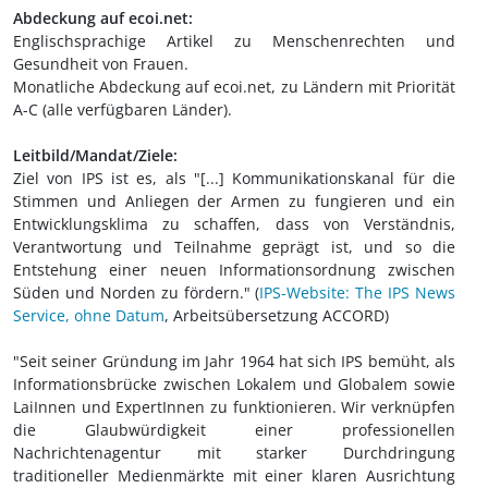
Abdeckung auf ecoi.net:
Englischsprachige Artikel zu Menschenrechten und
Gesundheit von Frauen.
Monatliche Abdeckung auf ecoi.net, zu Ländern mit Priorität
A-C (alle verfügbaren Länder).
Leitbild/Mandat/Ziele:
Ziel von IPS ist es, als "[...] Kommunikationskanal für die
Stimmen und Anliegen der Armen zu fungieren und ein
Entwicklungsklima zu schaffen, dass von Verständnis,
Verantwortung und Teilnahme geprägt ist, und so die
Entstehung einer neuen Informationsordnung zwischen
Süden und Norden zu fördern." (
IPS-Website: The IPS News
Service, ohne Datum
, Arbeitsübersetzung ACCORD)
"Seit seiner Gründung im Jahr 1964 hat sich IPS bemüht, als
Informationsbrücke zwischen Lokalem und Globalem sowie
LaiInnen und ExpertInnen zu funktionieren. Wir verknüpfen
die Glaubwürdigkeit einer professionellen
Nachrichtenagentur mit starker Durchdringung
traditioneller Medienmärkte mit einer klaren Ausrichtung