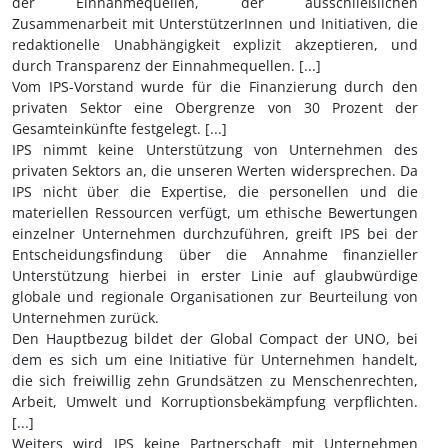
der Einnahmequellen, der ausschließlichen
Zusammenarbeit mit UnterstützerInnen und Initiativen, die
redaktionelle Unabhängigkeit explizit akzeptieren, und
durch Transparenz der Einnahmequellen. [...]
Vom IPS-Vorstand wurde für die Finanzierung durch den
privaten Sektor eine Obergrenze von 30 Prozent der
Gesamteinkünfte festgelegt. [...]
IPS nimmt keine Unterstützung von Unternehmen des
privaten Sektors an, die unseren Werten widersprechen. Da
IPS nicht über die Expertise, die personellen und die
materiellen Ressourcen verfügt, um ethische Bewertungen
einzelner Unternehmen durchzuführen, greift IPS bei der
Entscheidungsfindung über die Annahme finanzieller
Unterstützung hierbei in erster Linie auf glaubwürdige
globale und regionale Organisationen zur Beurteilung von
Unternehmen zurück.
Den Hauptbezug bildet der Global Compact der UNO, bei
dem es sich um eine Initiative für Unternehmen handelt,
die sich freiwillig zehn Grundsätzen zu Menschenrechten,
Arbeit, Umwelt und Korruptionsbekämpfung verpflichten.
[...]
Weiters wird IPS keine Partnerschaft mit Unternehmen