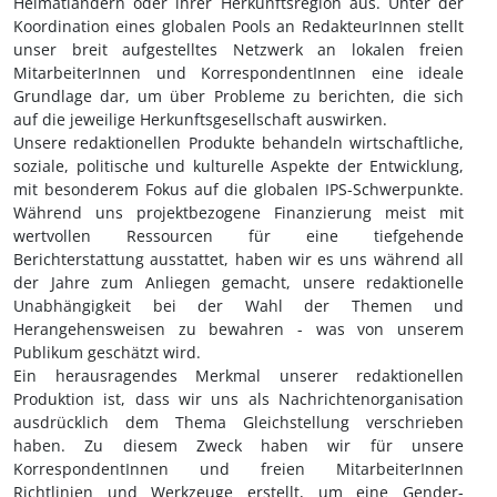
Heimatländern oder ihrer Herkunftsregion aus. Unter der
Koordination eines globalen Pools an RedakteurInnen stellt
unser breit aufgestelltes Netzwerk an lokalen freien
MitarbeiterInnen und KorrespondentInnen eine ideale
Grundlage dar, um über Probleme zu berichten, die sich
auf die jeweilige Herkunftsgesellschaft auswirken.
Unsere redaktionellen Produkte behandeln wirtschaftliche,
soziale, politische und kulturelle Aspekte der Entwicklung,
mit besonderem Fokus auf die globalen IPS-Schwerpunkte.
Während uns projektbezogene Finanzierung meist mit
wertvollen Ressourcen für eine tiefgehende
Berichterstattung ausstattet, haben wir es uns während all
der Jahre zum Anliegen gemacht, unsere redaktionelle
Unabhängigkeit bei der Wahl der Themen und
Herangehensweisen zu bewahren - was von unserem
Publikum geschätzt wird.
Ein herausragendes Merkmal unserer redaktionellen
Produktion ist, dass wir uns als Nachrichtenorganisation
ausdrücklich dem Thema Gleichstellung verschrieben
haben. Zu diesem Zweck haben wir für unsere
KorrespondentInnen und freien MitarbeiterInnen
Richtlinien und Werkzeuge erstellt, um eine Gender-