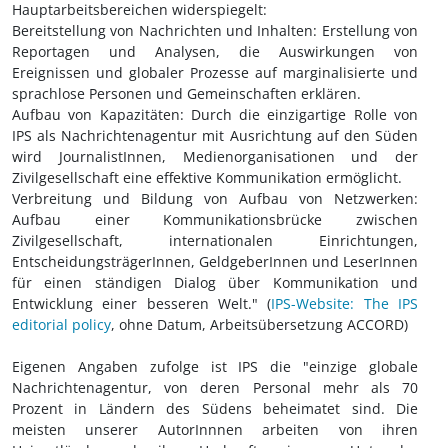
Hauptarbeitsbereichen widerspiegelt:
Bereitstellung von Nachrichten und Inhalten: Erstellung von
Reportagen und Analysen, die Auswirkungen von
Ereignissen und globaler Prozesse auf marginalisierte und
sprachlose Personen und Gemeinschaften erklären.
Aufbau von Kapazitäten: Durch die einzigartige Rolle von
IPS als Nachrichtenagentur mit Ausrichtung auf den Süden
wird JournalistInnen, Medienorganisationen und der
Zivilgesellschaft eine effektive Kommunikation ermöglicht.
Verbreitung und Bildung von Aufbau von Netzwerken:
Aufbau einer Kommunikationsbrücke zwischen
Zivilgesellschaft, internationalen Einrichtungen,
EntscheidungsträgerInnen, GeldgeberInnen und LeserInnen
für einen ständigen Dialog über Kommunikation und
Entwicklung einer besseren Welt." (
IPS-Website: The IPS
editorial policy
, ohne Datum, Arbeitsübersetzung ACCORD)
Eigenen Angaben zufolge ist IPS die "einzige globale
Nachrichtenagentur, von deren Personal mehr als 70
Prozent in Ländern des Südens beheimatet sind. Die
meisten unserer AutorInnnen arbeiten von ihren