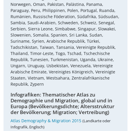
Norwegen, Oman, Pakistan, Palästina, Panama,
Paraguay, Peru, Philippinen, Polen, Portugal, Ruanda,
Rumänien, Russische Föderation, Südafrika, Südsudan,
Sambia, Saudi-Arabien, Schweden, Schweiz, Senegal,
Serbien, Sierra Leone, Simbabwe, Singapur, Slowakei,
Slowenien, Somalia, Spanien, Sri Lanka, Sudan,
Suriname, Syrien, Arabische Republik, Türkei,
Tadschikistan, Taiwan, Tansania, Vereinigte Republik,
Thailand, Timor-Leste, Togo, Tschad, Tschechische
Republik, Tunesien, Turkmenistan, Uganda, Ukraine,
Ungarn, Uruguay, Usbekistan, Venezuela, Vereinigte
Arabische Emirate, Vereinigtes Königreich, Vereinigte
Staaten, Vietnam, Westsahara, Zentralafrikanische
Republik, Zypern
Infografiken: Thematischer Atlas zu
Demographie und Migration, global und in
Europa (Bevölkerungsdichte; Altersstruktur
der Bevölkerung; Migration; Vertreibung)
Atlas Demography & Migration 2015
(Landkarte oder
Infografik, Englisch)