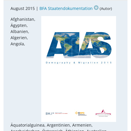
August 2015 |
BFA Staatendokumentation
(Autor)
Afghanistan,
Ägypten,
Albanien,
Algerien,
Angola,
Äquatorialguinea, Argentinien, Armenien,