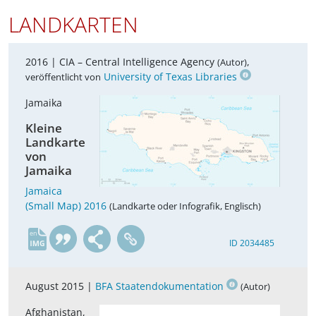
LANDKARTEN
2016 |
CIA – Central Intelligence Agency
,
(Autor)
University of Texas Libraries
veröffentlicht von
Jamaika
Kleine
Landkarte
von
Jamaika
Jamaica
(Small Map) 2016
(Landkarte oder Infografik, Englisch)
en
ID 2034485
August 2015 |
BFA Staatendokumentation
(Autor)
Afghanistan,