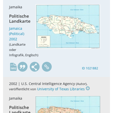
Jamaika
Politische
Landkarte
Jamaica
(Political)
2002
(Landkarte
oder
Infografik, Englisch)
en
ID 1021882
2002 |
U.S. Central Intelligence Agency
,
(Autor)
University of Texas Libraries
veröffentlicht von
Jamaika
Politische
Landkarte