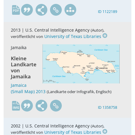
en
ID 1122189
2013 |
U.S. Central Intelligence Agency
,
(Autor)
University of Texas Libraries
veröffentlicht von
Jamaika
Kleine
Landkarte
von
Jamaika
Jamaica
(Small Map) 2013
(Landkarte oder Infografik, Englisch)
en
ID 1358758
2002 |
U.S. Central Intelligence Agency
,
(Autor)
University of Texas Libraries
veröffentlicht von