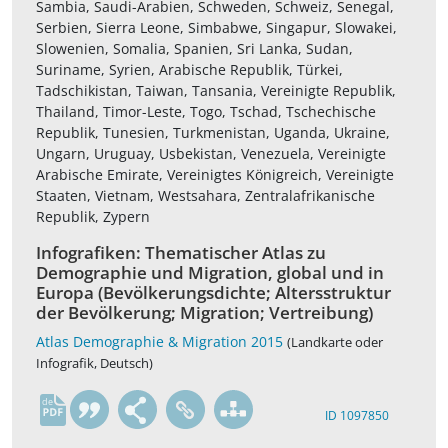
Sambia, Saudi-Arabien, Schweden, Schweiz, Senegal,
Serbien, Sierra Leone, Simbabwe, Singapur, Slowakei,
Slowenien, Somalia, Spanien, Sri Lanka, Sudan,
Suriname, Syrien, Arabische Republik, Türkei,
Tadschikistan, Taiwan, Tansania, Vereinigte Republik,
Thailand, Timor-Leste, Togo, Tschad, Tschechische
Republik, Tunesien, Turkmenistan, Uganda, Ukraine,
Ungarn, Uruguay, Usbekistan, Venezuela, Vereinigte
Arabische Emirate, Vereinigtes Königreich, Vereinigte
Staaten, Vietnam, Westsahara, Zentralafrikanische
Republik, Zypern
Infografiken: Thematischer Atlas zu
Demographie und Migration, global und in
Europa (Bevölkerungsdichte; Altersstruktur
der Bevölkerung; Migration; Vertreibung)
Atlas Demographie & Migration 2015
(Landkarte oder
Infografik, Deutsch)
de
ID 1097850