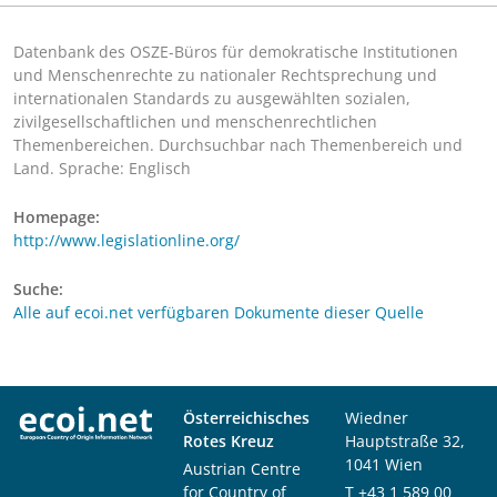
Datenbank des OSZE-Büros für demokratische Institutionen
und Menschenrechte zu nationaler Rechtsprechung und
internationalen Standards zu ausgewählten sozialen,
zivilgesellschaftlichen und menschenrechtlichen
Themenbereichen. Durchsuchbar nach Themenbereich und
Land. Sprache: Englisch
Homepage:
http://www.legislationline.org/
Suche:
Alle auf ecoi.net verfügbaren Dokumente dieser Quelle
Österreichisches
Wiedner
Rotes Kreuz
Hauptstraße 32,
1041 Wien
Austrian Centre
for Country of
T
+43 1 589 00