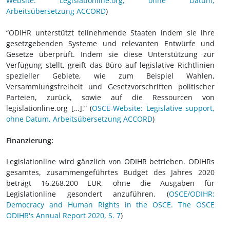
Website: Legislationline.org, ohne Datum,
Arbeitsübersetzung ACCORD
)
“ODIHR unterstützt teilnehmende Staaten indem sie ihre
gesetzgebenden Systeme und relevanten Entwürfe und
Gesetze überprüft. Indem sie diese Unterstützung zur
Verfügung stellt, greift das Büro auf legislative Richtlinien
spezieller Gebiete, wie zum Beispiel Wahlen,
Versammlungsfreiheit und Gesetzvorschriften politischer
Parteien, zurück, sowie auf die Ressourcen von
legislationline.org […].“ (
OSCE-Website: Legislative support,
ohne Datum, Arbeitsübersetzung ACCORD
)
Finanzierung:
Legislationline wird gänzlich von ODIHR betrieben. ODIHRs
gesamtes, zusammengeführtes Budget des Jahres 2020
beträgt 16.268.200 EUR, ohne die Ausgaben für
Legislationline gesondert anzuführen.
(
OSCE/ODIHR:
Democracy and Human Rights in the OSCE. The OSCE
ODIHR's Annual Report 2020, S. 7
)