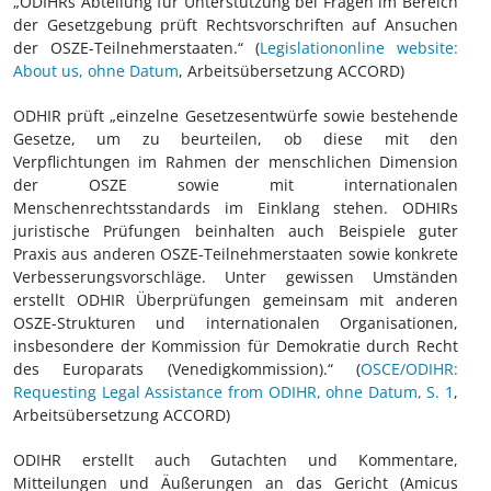
„ODIHRs Abteilung für Unterstützung bei Fragen im Bereich
der Gesetzgebung prüft Rechtsvorschriften auf Ansuchen
der OSZE-Teilnehmerstaaten.“ (
Legislationonline website:
About us, ohne Datum
, Arbeitsübersetzung ACCORD)
ODHIR prüft „einzelne Gesetzesentwürfe sowie bestehende
Gesetze, um zu beurteilen, ob diese mit den
Verpflichtungen im Rahmen der menschlichen Dimension
der OSZE sowie mit internationalen
Menschenrechtsstandards im Einklang stehen. ODHIRs
juristische Prüfungen beinhalten auch Beispiele guter
Praxis aus anderen OSZE-Teilnehmerstaaten sowie konkrete
Verbesserungsvorschläge. Unter gewissen Umständen
erstellt ODHIR Überprüfungen gemeinsam mit anderen
OSZE-Strukturen und internationalen Organisationen,
insbesondere der Kommission für Demokratie durch Recht
des Europarats (Venedigkommission).“ (
OSCE/ODIHR:
Requesting Legal Assistance from ODIHR, ohne Datum, S. 1
,
Arbeitsübersetzung ACCORD)
ODIHR erstellt auch Gutachten und Kommentare,
Mitteilungen und Äußerungen an das Gericht (Amicus