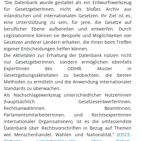
“Die Datenbank wurde gestaltet als ein Entwurfswerkzeug
für GesetzgeberInnen, nicht als bloßes Archiv aus
inländischen und internationalen Gesetzen. Ihr Ziel ist es,
eine Unterstützung zu sein, für jene, die Gesetze auf
beruflicher Ebene aufbereiten und entwerfen. Durch
Legislationline können sie Beispiele und Möglichkeiten von
Gesetzen anderer Ländern erhalten, die ihnen beim Treffen
eigener Entscheidungen helfen können.
Die Aktivitäten zur Erhaltung der Datenbank nützen nicht
nur GesetzgeberInnen, sondern ermöglichen ebenfalls
ExpertInnen des ODIHR, Muster in
Gesetzgebungsaktivitäten zu beobachten, die besten
Methoden zu ermitteln und die Anwendung internationaler
Standards zu überwachen.
Als Nachschlagewerkzeug unterschiedlicher NutzerInnen
(hauptsächlich GesetzesentwerferInnen,
RechtsanwältInnen, BeamtInnen,
ParlamentsmitarbeiterInnen, und RechtsexpertInnen
internationaler Organisationen), ist es die umfassendste
Datenbank über Rechtsvorschriften in Bezug auf Themen
wie Menschenhandel, Wahlen und Nationalität.“ (
OSCE-