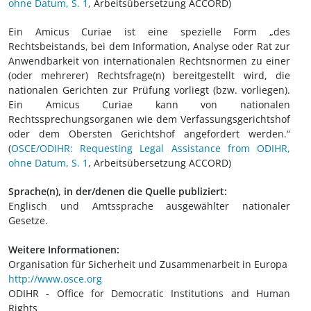
ohne Datum, S. 1
, Arbeitsübersetzung ACCORD)
Ein Amicus Curiae ist eine spezielle Form „des
Rechtsbeistands, bei dem Information, Analyse oder Rat zur
Anwendbarkeit von internationalen Rechtsnormen zu einer
(oder mehrerer) Rechtsfrage(n) bereitgestellt wird, die
nationalen Gerichten zur Prüfung vorliegt (bzw. vorliegen).
Ein Amicus Curiae kann von nationalen
Rechtssprechungsorganen wie dem Verfassungsgerichtshof
oder dem Obersten Gerichtshof angefordert werden.“
(
OSCE/ODIHR: Requesting Legal Assistance from ODIHR,
ohne Datum, S. 1
, Arbeitsübersetzung ACCORD)
Sprache(n), in der/denen die Quelle publiziert:
Englisch und Amtssprache ausgewählter nationaler
Gesetze.
Weitere Informationen:
Organisation für Sicherheit und Zusammenarbeit in Europa
http://www.osce.org
ODIHR - Office for Democratic Institutions and Human
Rights