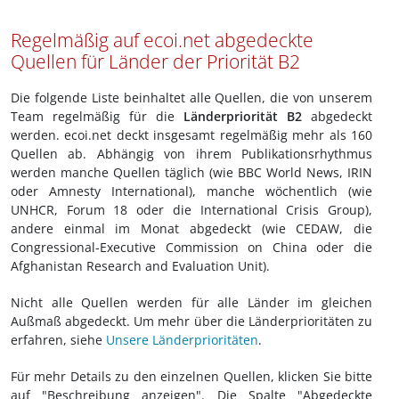
Regelmäßig auf ecoi.net abgedeckte
Quellen für Länder der Priorität B2
Die folgende Liste beinhaltet alle Quellen, die von unserem
Team regelmäßig für die
Länderpriorität B2
abgedeckt
werden. ecoi.net deckt insgesamt regelmäßig mehr als 160
Quellen ab. Abhängig von ihrem Publikationsrhythmus
werden manche Quellen täglich (wie BBC World News, IRIN
oder Amnesty International), manche wöchentlich (wie
UNHCR, Forum 18 oder die International Crisis Group),
andere einmal im Monat abgedeckt (wie CEDAW, die
Congressional-Executive Commission on China oder die
Afghanistan Research and Evaluation Unit).
Nicht alle Quellen werden für alle Länder im gleichen
Außmaß abgedeckt. Um mehr über die Länderprioritäten zu
erfahren, siehe
Unsere Länderprioritäten
.
Für mehr Details zu den einzelnen Quellen, klicken Sie bitte
auf "Beschreibung anzeigen". Die Spalte "Abgedeckte