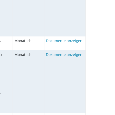
4
Monatlich
Dokumente anzeigen
3+
Monatlich
Dokumente anzeigen
:
: