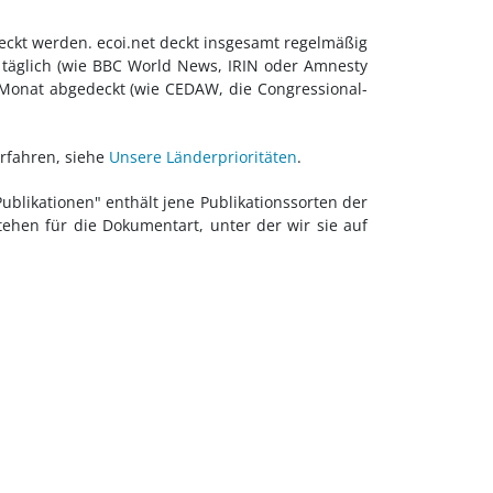
eckt werden. ecoi.net deckt insgesamt regelmäßig
täglich (wie BBC World News, IRIN oder Amnesty
 Monat abgedeckt (wie CEDAW, die Congressional-
erfahren, siehe
Unsere Länderprioritäten
.
ublikationen" enthält jene Publikationssorten der
tehen für die Dokumentart, unter der wir sie auf