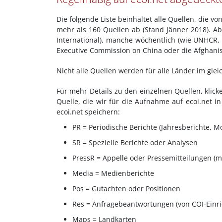
Die folgende Liste beinhaltet alle Quellen, die 
mehr als 160 Quellen ab (Stand Jänner 2018). 
International), manche wöchentlich (wie UNHCR,
Executive Commission on China oder die Afghanis
Nicht alle Quellen werden für alle Länder im gl
Für mehr Details zu den einzelnen Quellen, klick
Quelle, die wir für die Aufnahme auf ecoi.net i
ecoi.net speichern:
PR = Periodische Berichte (Jahresberichte, Mo
SR = Spezielle Berichte oder Analysen
PressR = Appelle oder Pressemitteilungen (
Media = Medienberichte
Pos = Gutachten oder Positionen
Res = Anfragebeantwortungen (von COI-Einr
Maps = Landkarten