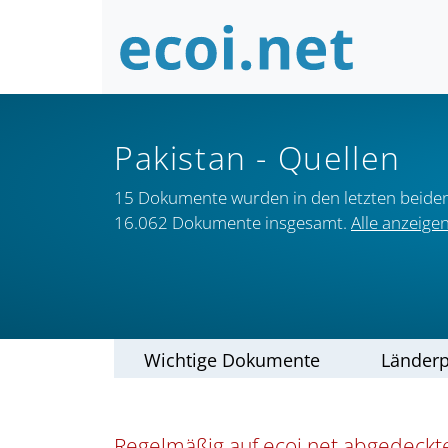
Pakistan
- Quellen
15 Dokumente wurden in den letzten beide
16.062 Dokumente insgesamt.
Alle anzeige
Wichtige Dokumente
Länderp
Regelmäßig auf ecoi.net abgedeckte