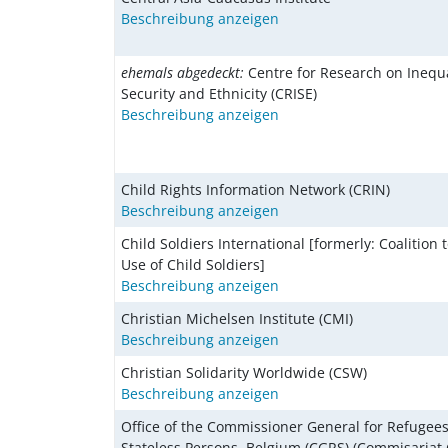
Beschreibung anzeigen
ehemals abgedeckt:
Centre for Research on Inequ
Security and Ethnicity (CRISE)
Beschreibung anzeigen
Child Rights Information Network (CRIN)
Beschreibung anzeigen
Child Soldiers International [formerly: Coalition 
Use of Child Soldiers]
Beschreibung anzeigen
Christian Michelsen Institute (CMI)
Beschreibung anzeigen
Christian Solidarity Worldwide (CSW)
Beschreibung anzeigen
Office of the Commissioner General for Refugee
Stateless Persons, Belgium (CGRS) (Commisariat