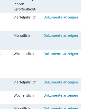
Jahren
veröffentlicht)
4
Vierteljährlich
Dokumente anzeigen
4
Monatlich
Dokumente anzeigen
4
Wöchentlich
Dokumente anzeigen
3
Vierteljährlich
Dokumente anzeigen
3
Wöchentlich
Dokumente anzeigen
3
Monatlich
Dokumente anzeigen