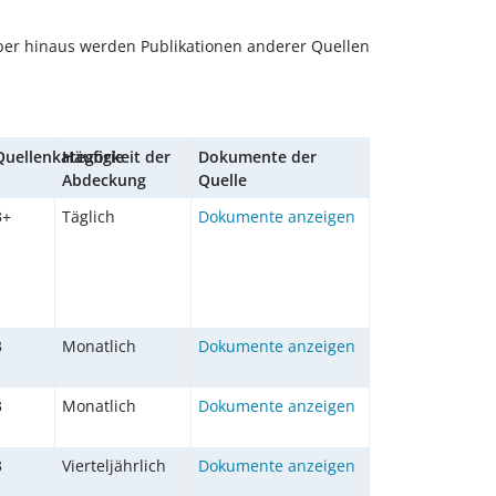
er hinaus werden Publikationen anderer Quellen
Quellenkategorie
Häufigkeit der
Dokumente der
Abdeckung
Quelle
3+
Täglich
Dokumente anzeigen
:
3
Monatlich
Dokumente anzeigen
3
Monatlich
Dokumente anzeigen
3
Vierteljährlich
Dokumente anzeigen