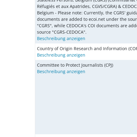
Réfugiés et aux Apatrides, CGVS/CGRA) & CEDOCA
Belgium - Please note: Currently, the CGRS' gui
documents are added to ecoi.net under the sou
"CGRS", while CEDOCA's COI documents are add
source "CGRS-CEDOCA".
Beschreibung anzeigen
Country of Origin Research and Information (COR
Beschreibung anzeigen
Committee to Protect Journalists (CPJ)
Beschreibung anzeigen