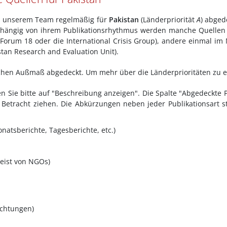
von unserem Team regelmäßig für
Pakistan
(Länderpriorität
A
) abged
Abhängig von ihrem Publikationsrhythmus werden manche Quellen 
 Forum 18 oder die International Crisis Group), andere einmal im
tan Research and Evaluation Unit).
eichen Außmaß abgedeckt. Um mehr über die Länderprioritäten zu 
en Sie bitte auf "Beschreibung anzeigen". Die Spalte "Abgedeckte P
n Betracht ziehen. Die Abkürzungen neben jeder Publikationsart s
natsberichte, Tagesberichte, etc.)
meist von NGOs)
ichtungen)