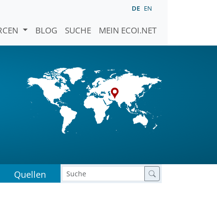
DE
EN
URCEN
BLOG
SUCHE
MEIN ECOI.NET
Quellen