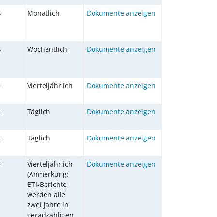
4
Monatlich
Dokumente anzeigen
4
Wöchentlich
Dokumente anzeigen
4
Vierteljährlich
Dokumente anzeigen
3
Täglich
Dokumente anzeigen
2
Täglich
Dokumente anzeigen
3
Vierteljährlich
Dokumente anzeigen
(Anmerkung:
BTI-Berichte
werden alle
zwei jahre in
geradzahligen