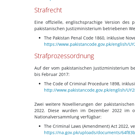
Strafrecht
Eine offizielle, englischsprachige Version des
pakistanischen Justizministerium betriebenen We
The Pakistan Penal Code 1860, inklusive Novel
https://www.pakistancode.gov.pk/english/UY2
Strafprozessordnung
Auf der vom pakistanischen Justizministerium b
bis Februar 2017:
The Code of Criminal Procedure 1898, inklusi
http://www.pakistancode.gov.pk/english/UY2Fq
Zwei weitere Novellierungen der pakistanische
2022. Diese wurden im Dezember 2022 im offiz
Nationalversammlung verfügbar:
The Criminal Laws (Amendment) Act 2022, ver
https://na.gov.pk/uploads/documents/64f83