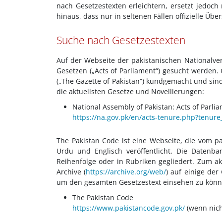
nach Gesetzestexten erleichtern, ersetzt jedoch 
hinaus, dass nur in seltenen Fällen offizielle Üb
Suche nach Gesetzestexten
Auf der Webseite der pakistanischen Nationalve
Gesetzen („Acts of Parliament“) gesucht werden.
(„The Gazette of Pakistan“) kundgemacht und sin
die aktuellsten Gesetze und Novellierungen:
National Assembly of Pakistan: Acts of Parli
https://na.gov.pk/en/acts-tenure.php?tenure
The Pakistan Code ist eine Webseite, die vom p
Urdu und Englisch veröffentlicht. Die Datenba
Reihenfolge oder in Rubriken gegliedert. Zum akt
Archive (
https://archive.org/web/
) auf einige der
um den gesamten Gesetzestext einsehen zu könn
The Pakistan Code
https://www.pakistancode.gov.pk/
(wenn nich