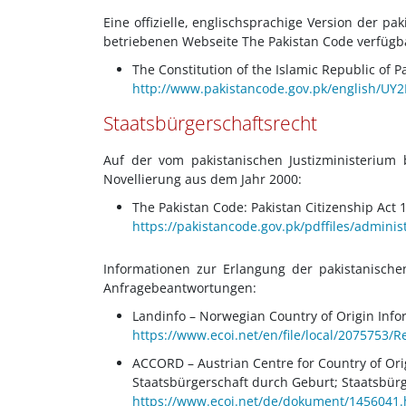
Eine offizielle, englischsprachige Version der p
betriebenen Webseite The Pakistan Code verfügb
The Constitution of the Islamic Republic of P
http://www.pakistancode.gov.pk/english/UY2
Staatsbürgerschaftsrecht
Auf der vom pakistanischen Justizministerium 
Novellierung aus dem Jahr 2000:
The Pakistan Code: Pakistan Citizenship Act 
https://pakistancode.gov.pk/pdffiles/admin
Informationen zur Erlangung der pakistanische
Anfragebeantwortungen:
Landinfo – Norwegian Country of Origin Infor
https://www.ecoi.net/en/file/local/2075753/
ACCORD – Austrian Centre for Country of Or
Staatsbürgerschaft durch Geburt; Staatsbürg
https://www.ecoi.net/de/dokument/1456041.