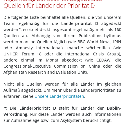
Quellen für Länder der Priorität D
Die folgende Liste beinhaltet alle Quellen, die von unserem
Team regelmäßig für die
Länderpriorität D
abgedeckt
werden
*
. ecoi.net deckt insgesamt regelmäßig mehr als 160
Quellen ab. Abhängig von ihrem Publikationsrhythmus
werden manche Quellen täglich (wie BBC World News, IRIN
oder Amnesty International), manche wöchentlich (wie
UNHCR, Forum 18 oder die International Crisis Group),
andere einmal im Monat abgedeckt (wie CEDAW, die
Congressional-Executive Commission on China oder die
Afghanistan Research and Evaluation Unit).
Nicht alle Quellen werden für alle Länder im gleichen
Außmaß abgedeckt. Um mehr über die Länderprioritäten zu
erfahren, siehe
Unsere Länderprioritäten
.
*
: Die
Länderpriorität D
steht für Länder der
Dublin-
Verordnung
. Für diese Länder werden auch Informationen
zur Aufnahmelage bzw. zum Asylsystem berücksichtigt.