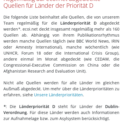
Quellen für Länder der Priorität D
Die folgende Liste beinhaltet alle Quellen, die von unserem
Team regelmäßig für die
Länderpriorität D
abgedeckt
werden
*
. ecoi.net deckt insgesamt regelmäßig mehr als 160
Quellen ab. Abhängig von ihrem Publikationsrhythmus
werden manche Quellen täglich (wie BBC World News, IRIN
oder Amnesty International), manche wöchentlich (wie
UNHCR, Forum 18 oder die International Crisis Group),
andere einmal im Monat abgedeckt (wie CEDAW, die
Congressional-Executive Commission on China oder die
Afghanistan Research and Evaluation Unit).
Nicht alle Quellen werden für alle Länder im gleichen
Außmaß abgedeckt. Um mehr über die Länderprioritäten zu
erfahren, siehe
Unsere Länderprioritäten
.
*
: Die
Länderpriorität D
steht für Länder der
Dublin-
Verordnung
. Für diese Länder werden auch Informationen
zur Aufnahmelage bzw. zum Asylsystem berücksichtigt.