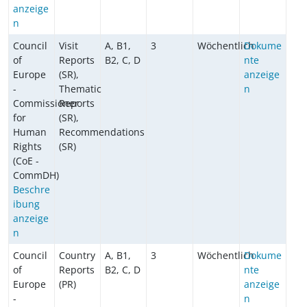
anzeige
n
Council
Visit
A, B1,
3
Wöchentlich
Dokume
of
Reports
B2, C, D
nte
Europe
(SR),
anzeige
-
Thematic
n
Commissioner
Reports
for
(SR),
Human
Recommendations
Rights
(SR)
(CoE -
CommDH)
Beschre
ibung
anzeige
n
Council
Country
A, B1,
3
Wöchentlich
Dokume
of
Reports
B2, C, D
nte
Europe
(PR)
anzeige
-
n