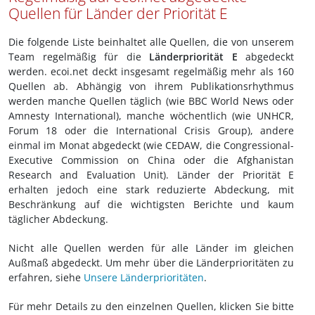
Quellen für Länder der Priorität E
Die folgende Liste beinhaltet alle Quellen, die von unserem
Team regelmäßig für die
Länderpriorität E
abgedeckt
werden. ecoi.net deckt insgesamt regelmäßig mehr als 160
Quellen ab. Abhängig von ihrem Publikationsrhythmus
werden manche Quellen täglich (wie BBC World News oder
Amnesty International), manche wöchentlich (wie UNHCR,
Forum 18 oder die International Crisis Group), andere
einmal im Monat abgedeckt (wie CEDAW, die Congressional-
Executive Commission on China oder die Afghanistan
Research and Evaluation Unit). Länder der Priorität E
erhalten jedoch eine stark reduzierte Abdeckung, mit
Beschränkung auf die wichtigsten Berichte und kaum
täglicher Abdeckung.
Nicht alle Quellen werden für alle Länder im gleichen
Außmaß abgedeckt. Um mehr über die Länderprioritäten zu
erfahren, siehe
Unsere Länderprioritäten
.
Für mehr Details zu den einzelnen Quellen, klicken Sie bitte