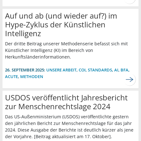
Auf und ab (und wieder auf?) im
Hype-Zyklus der Künstlichen
Intelligenz
Der dritte Beitrag unserer Methodenserie befasst sich mit
Künstlicher Intelligenz (KI) im Bereich von
Herkunftsländerinformationen.
26. SEPTEMBER 2025:
UNSERE ARBEIT
,
COI
,
STANDARDS
,
AI
,
BFA
,
ACUTE
,
METHODEN
USDOS veröffentlicht Jahresbericht
zur Menschenrechtslage 2024
Das US-Außenministerium (USDOS) veröffentlichte gestern
den jährlichen Bericht zur Menschenrechtslage für das Jahr
2024. Diese Ausgabe der Berichte ist deutlich kürzer als jene
der Vorjahre. [Beitrag aktualisiert am 17. Oktober].