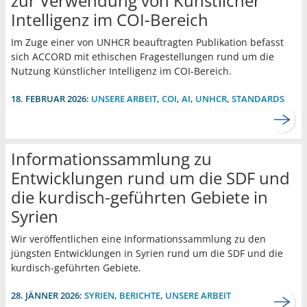
zur Verwendung von Künstlicher
Intelligenz im COI-Bereich
Im Zuge einer von UNHCR beauftragten Publikation befasst
sich ACCORD mit ethischen Fragestellungen rund um die
Nutzung Künstlicher Intelligenz im COI-Bereich.
18. FEBRUAR 2026:
UNSERE ARBEIT
,
COI
,
AI
,
UNHCR
,
STANDARDS
Informationssammlung zu
Entwicklungen rund um die SDF und
die kurdisch-geführten Gebiete in
Syrien
Wir veröffentlichen eine Informationssammlung zu den
jüngsten Entwicklungen in Syrien rund um die SDF und die
kurdisch-geführten Gebiete.
28. JÄNNER 2026:
SYRIEN
,
BERICHTE
,
UNSERE ARBEIT