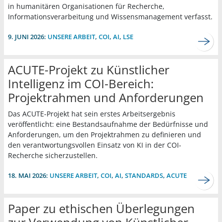
in humanitären Organisationen für Recherche,
Informationsverarbeitung und Wissensmanagement verfasst.
9. JUNI 2026:
UNSERE ARBEIT
,
COI
,
AI
,
LSE
ACUTE-Projekt zu Künstlicher
Intelligenz im COI-Bereich:
Projektrahmen und Anforderungen
Das ACUTE-Projekt hat sein erstes Arbeitsergebnis
veröffentlicht: eine Bestandsaufnahme der Bedürfnisse und
Anforderungen, um den Projektrahmen zu definieren und
den verantwortungsvollen Einsatz von KI in der COI-
Recherche sicherzustellen.
18. MAI 2026:
UNSERE ARBEIT
,
COI
,
AI
,
STANDARDS
,
ACUTE
Paper zu ethischen Überlegungen