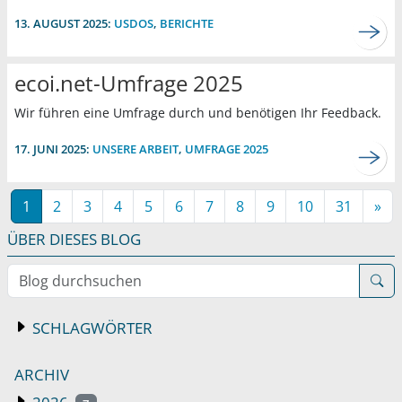
13. AUGUST 2025:
USDOS
,
BERICHTE
ecoi.net-Umfrage 2025
Wir führen eine Umfrage durch und benötigen Ihr Feedback.
17. JUNI 2025:
UNSERE ARBEIT
,
UMFRAGE 2025
1
2
3
4
5
6
7
8
9
10
31
»
ÜBER DIESES BLOG
Blog durchsuchen
SCHLAGWÖRTER
ARCHIV