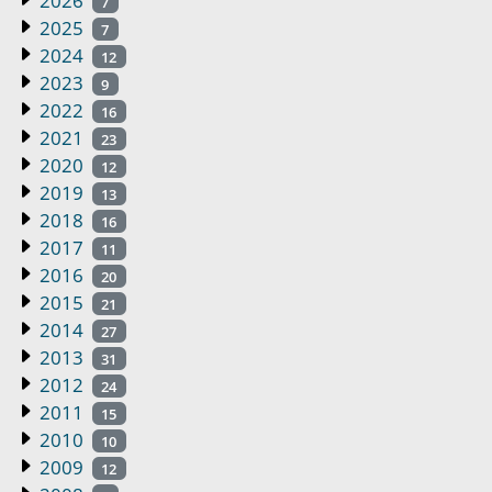
2026
7
2025
7
2024
12
2023
9
2022
16
2021
23
2020
12
2019
13
2018
16
2017
11
2016
20
2015
21
2014
27
2013
31
2012
24
2011
15
2010
10
2009
12