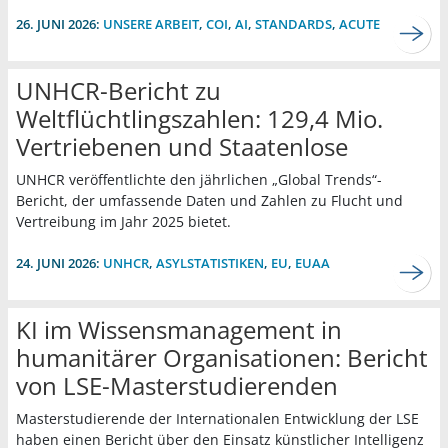
26. JUNI 2026:
UNSERE ARBEIT
,
COI
,
AI
,
STANDARDS
,
ACUTE
UNHCR-Bericht zu
Weltflüchtlingszahlen: 129,4 Mio.
Vertriebenen und Staatenlose
UNHCR veröffentlichte den jährlichen „Global Trends“-
Bericht, der umfassende Daten und Zahlen zu Flucht und
Vertreibung im Jahr 2025 bietet.
24. JUNI 2026:
UNHCR
,
ASYLSTATISTIKEN
,
EU
,
EUAA
KI im Wissensmanagement in
humanitärer Organisationen: Bericht
von LSE-Masterstudierenden
Masterstudierende der Internationalen Entwicklung der LSE
haben einen Bericht über den Einsatz künstlicher Intelligenz