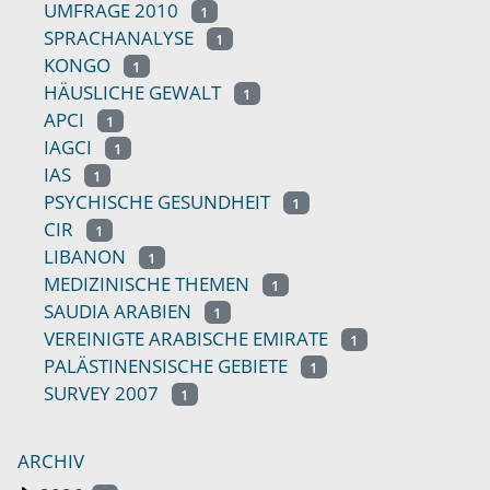
UMFRAGE 2010
1
SPRACHANALYSE
1
KONGO
1
HÄUSLICHE GEWALT
1
APCI
1
IAGCI
1
IAS
1
PSYCHISCHE GESUNDHEIT
1
CIR
1
LIBANON
1
MEDIZINISCHE THEMEN
1
SAUDIA ARABIEN
1
VEREINIGTE ARABISCHE EMIRATE
1
PALÄSTINENSISCHE GEBIETE
1
SURVEY 2007
1
ARCHIV