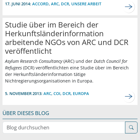
17. JUNI 2014:
ACCORD
,
ARC
,
DCR
,
UNSERE ARBEIT
Studie über im Bereich der
Herkunftsländerinformation
arbeitende NGOs von ARC und DCR
veröffentlicht
Asylum Research Consultancy
(ARC) und der
Dutch Council for
Refugees
(DCR) veröffentlichten eine Studie über im Bereich
der Herkunftsländerinformation tätige
Nichtregierungsorganisationen in Europa.
5. NOVEMBER 2013:
ARC
,
COI
,
DCR
,
EUROPA
ÜBER DIESES BLOG
Blog durchsuchen