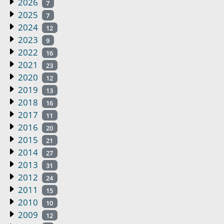
2026
7
2025
7
2024
12
2023
9
2022
16
2021
23
2020
12
2019
13
2018
16
2017
11
2016
20
2015
21
2014
27
2013
31
2012
24
2011
15
2010
10
2009
12