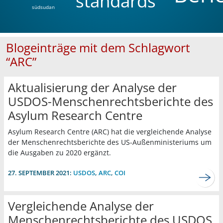
standards
südsudan
Blogeinträge mit dem Schlagwort
“ARC”
Aktualisierung der Analyse der
USDOS-Menschenrechtsberichte des
Asylum Research Centre
Asylum Research Centre (ARC) hat die vergleichende Analyse
der Menschenrechtsberichte des US-Außenministeriums um
die Ausgaben zu 2020 ergänzt.
27. SEPTEMBER 2021:
USDOS
,
ARC
,
COI
Vergleichende Analyse der
Menschenrechtsberichte des USDOS