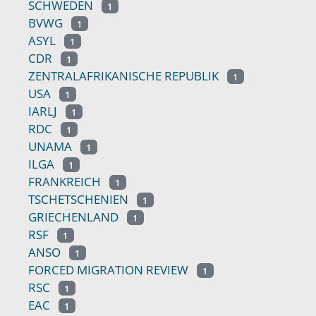
SCHWEDEN
1
BVWG
1
ASYL
1
CDR
1
ZENTRALAFRIKANISCHE REPUBLIK
1
USA
1
IARLJ
1
RDC
1
UNAMA
1
ILGA
1
FRANKREICH
1
TSCHETSCHENIEN
1
GRIECHENLAND
1
RSF
1
ANSO
1
FORCED MIGRATION REVIEW
1
RSC
1
EAC
1