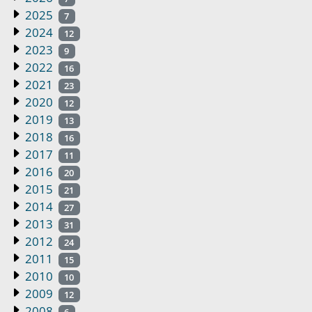
2025
7
2024
12
2023
9
2022
16
2021
23
2020
12
2019
13
2018
16
2017
11
2016
20
2015
21
2014
27
2013
31
2012
24
2011
15
2010
10
2009
12
2008