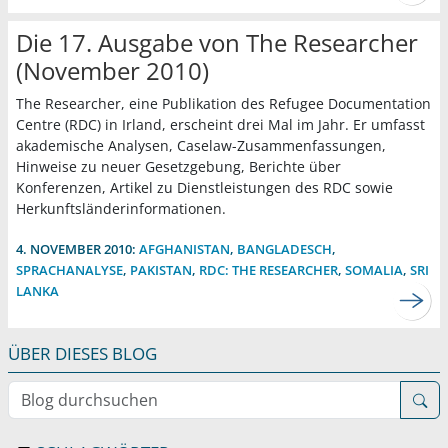
Die 17. Ausgabe von The Researcher
(November 2010)
The Researcher, eine Publikation des Refugee Documentation
Centre (RDC) in Irland, erscheint drei Mal im Jahr. Er umfasst
akademische Analysen, Caselaw-Zusammenfassungen,
Hinweise zu neuer Gesetzgebung, Berichte über
Konferenzen, Artikel zu Dienstleistungen des RDC sowie
Herkunftsländerinformationen.
4. NOVEMBER 2010:
AFGHANISTAN
,
BANGLADESCH
,
SPRACHANALYSE
,
PAKISTAN
,
RDC: THE RESEARCHER
,
SOMALIA
,
SRI
LANKA
ÜBER DIESES BLOG
Blog durchsuchen