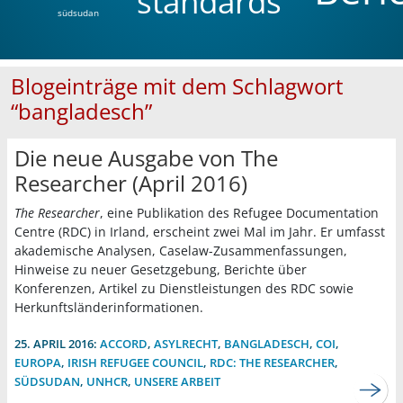
standards
südsudan
Blogeinträge mit dem Schlagwort
“bangladesch”
Die neue Ausgabe von The
Researcher (April 2016)
The Researcher
, eine Publikation des Refugee Documentation
Centre (RDC) in Irland, erscheint zwei Mal im Jahr. Er umfasst
akademische Analysen, Caselaw-Zusammenfassungen,
Hinweise zu neuer Gesetzgebung, Berichte über
Konferenzen, Artikel zu Dienstleistungen des RDC sowie
Herkunftsländerinformationen.
25. APRIL 2016:
ACCORD
,
ASYLRECHT
,
BANGLADESCH
,
COI
,
EUROPA
,
IRISH REFUGEE COUNCIL
,
RDC: THE RESEARCHER
,
SÜDSUDAN
,
UNHCR
,
UNSERE ARBEIT