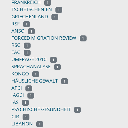
FRANKREICH
1
TSCHETSCHENIEN
1
GRIECHENLAND
1
RSF
1
ANSO
1
FORCED MIGRATION REVIEW
1
RSC
1
EAC
1
UMFRAGE 2010
1
SPRACHANALYSE
1
KONGO
1
HÄUSLICHE GEWALT
1
APCI
1
IAGCI
1
IAS
1
PSYCHISCHE GESUNDHEIT
1
CIR
1
LIBANON
1