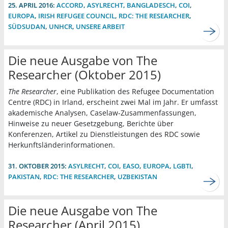
25. APRIL 2016:
ACCORD
,
ASYLRECHT
,
BANGLADESCH
,
COI
,
EUROPA
,
IRISH REFUGEE COUNCIL
,
RDC: THE RESEARCHER
,
SÜDSUDAN
,
UNHCR
,
UNSERE ARBEIT
Die neue Ausgabe von The
Researcher (Oktober 2015)
The Researcher
, eine Publikation des Refugee Documentation
Centre (RDC) in Irland, erscheint zwei Mal im Jahr. Er umfasst
akademische Analysen, Caselaw-Zusammenfassungen,
Hinweise zu neuer Gesetzgebung, Berichte über
Konferenzen, Artikel zu Dienstleistungen des RDC sowie
Herkunftsländerinformationen.
31. OKTOBER 2015:
ASYLRECHT
,
COI
,
EASO
,
EUROPA
,
LGBTI
,
PAKISTAN
,
RDC: THE RESEARCHER
,
UZBEKISTAN
Die neue Ausgabe von The
Researcher (April 2015)