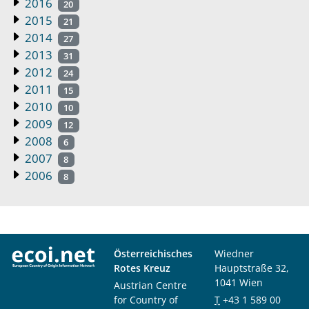
2016
20
2015
21
2014
27
2013
31
2012
24
2011
15
2010
10
2009
12
2008
6
2007
8
2006
8
Österreichisches
Wiedner
Rotes Kreuz
Hauptstraße 32,
1041 Wien
Austrian Centre
for Country of
T
+43 1 589 00