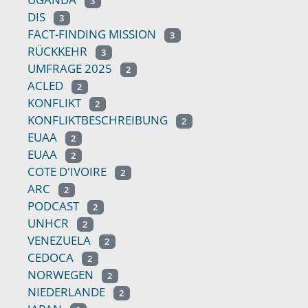
3
DIS
3
FACT-FINDING MISSION
3
RÜCKKEHR
3
UMFRAGE 2025
2
ACLED
2
KONFLIKT
2
KONFLIKTBESCHREIBUNG
2
EUAA
2
EUAA
2
COTE D'IVOIRE
2
ARC
2
PODCAST
2
UNHCR
2
VENEZUELA
2
CEDOCA
2
NORWEGEN
2
NIEDERLANDE
2