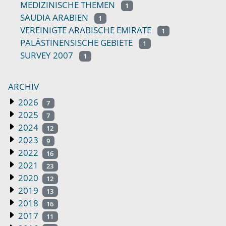
MEDIZINISCHE THEMEN
1
SAUDIA ARABIEN
1
VEREINIGTE ARABISCHE EMIRATE
1
PALÄSTINENSISCHE GEBIETE
1
SURVEY 2007
1
ARCHIV
2026
7
2025
7
2024
12
2023
9
2022
16
2021
23
2020
12
2019
13
2018
16
2017
11