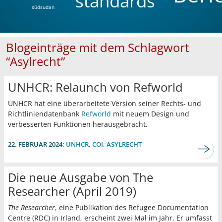
standards
südsudan
Blogeinträge mit dem Schlagwort
“Asylrecht”
UNHCR: Relaunch von Refworld
UNHCR hat eine überarbeitete Version seiner Rechts- und
Richtliniendatenbank
Refworld
mit neuem Design und
verbesserten Funktionen herausgebracht.
22. FEBRUAR 2024:
UNHCR
,
COI
,
ASYLRECHT
Die neue Ausgabe von The
Researcher (April 2019)
The Researcher
, eine Publikation des Refugee Documentation
Centre (RDC) in Irland, erscheint zwei Mal im Jahr. Er umfasst