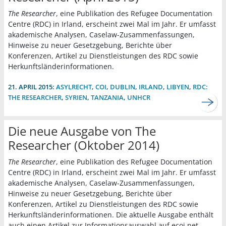
The Researcher
, eine Publikation des Refugee Documentation
Centre (RDC) in Irland, erscheint zwei Mal im Jahr. Er umfasst
akademische Analysen, Caselaw-Zusammenfassungen,
Hinweise zu neuer Gesetzgebung, Berichte über
Konferenzen, Artikel zu Dienstleistungen des RDC sowie
Herkunftsländerinformationen.
21. APRIL 2015:
ASYLRECHT
,
COI
,
DUBLIN
,
IRLAND
,
LIBYEN
,
RDC:
THE RESEARCHER
,
SYRIEN
,
TANZANIA
,
UNHCR
Die neue Ausgabe von The
Researcher (Oktober 2014)
The Researcher
, eine Publikation des Refugee Documentation
Centre (RDC) in Irland, erscheint zwei Mal im Jahr. Er umfasst
akademische Analysen, Caselaw-Zusammenfassungen,
Hinweise zu neuer Gesetzgebung, Berichte über
Konferenzen, Artikel zu Dienstleistungen des RDC sowie
Herkunftsländerinformationen. Die aktuelle Ausgabe enthält
auch einen Artikel zur Informationsauswahl auf ecoi.net.