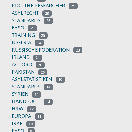
RDC: THE RESEARCHER
29
ASYLRECHT
28
STANDARDS
26
EASO
25
TRAINING
25
NIGERIA
24
RUSSISCHE FÖDERATION
23
IRLAND
21
ACCORD
20
PAKISTAN
20
ASYLSTATISTIKEN
19
STANDARDS
14
SYRIEN
14
HANDBUCH
14
HRW
12
EUROPA
11
IRAK
10
EASO
9