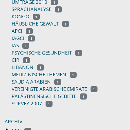
UMFRAGE 2010
1
SPRACHANALYSE
1
KONGO
1
HÄUSLICHE GEWALT
1
APCI
1
IAGCI
1
IAS
1
PSYCHISCHE GESUNDHEIT
1
CIR
1
LIBANON
1
MEDIZINISCHE THEMEN
1
SAUDIA ARABIEN
1
VEREINIGTE ARABISCHE EMIRATE
1
PALÄSTINENSISCHE GEBIETE
1
SURVEY 2007
1
ARCHIV