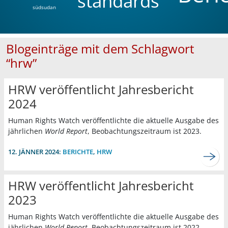
standards
südsudan
Blogeinträge mit dem Schlagwort
“hrw”
HRW veröffentlicht Jahresbericht
2024
Human Rights Watch veröffentlichte die aktuelle Ausgabe des
jährlichen
World Report
, Beobachtungszeitraum ist 2023.
12. JÄNNER 2024:
BERICHTE
,
HRW
HRW veröffentlicht Jahresbericht
2023
Human Rights Watch veröffentlichte die aktuelle Ausgabe des
jährlichen
World Report
, Beobachtungszeitraum ist 2022.