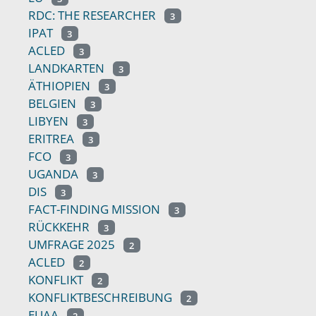
RDC: THE RESEARCHER
3
IPAT
3
ACLED
3
LANDKARTEN
3
ÄTHIOPIEN
3
BELGIEN
3
LIBYEN
3
ERITREA
3
FCO
3
UGANDA
3
DIS
3
FACT-FINDING MISSION
3
RÜCKKEHR
3
UMFRAGE 2025
2
ACLED
2
KONFLIKT
2
KONFLIKTBESCHREIBUNG
2
EUAA
2