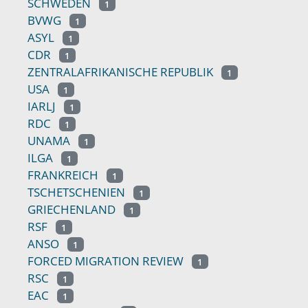
SCHWEDEN
1
BVWG
1
ASYL
1
CDR
1
ZENTRALAFRIKANISCHE REPUBLIK
1
USA
1
IARLJ
1
RDC
1
UNAMA
1
ILGA
1
FRANKREICH
1
TSCHETSCHENIEN
1
GRIECHENLAND
1
RSF
1
ANSO
1
FORCED MIGRATION REVIEW
1
RSC
1
EAC
1