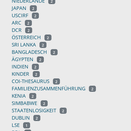
NIEDERLANDE
2
JAPAN
2
USCIRF
2
ARC
2
DCR
2
ÖSTERREICH
2
SRI LANKA
2
BANGLADESCH
2
ÄGYPTEN
2
INDIEN
2
KINDER
2
COI-THESAURUS
2
FAMILIENZUSAMMENFÜHRUNG
2
KENIA
2
SIMBABWE
2
STAATENLOSIGKEIT
2
DUBLIN
2
LSE
1