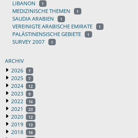
LIBANON
1
MEDIZINISCHE THEMEN
1
SAUDIA ARABIEN
1
VEREINIGTE ARABISCHE EMIRATE
1
PALÄSTINENSISCHE GEBIETE
1
SURVEY 2007
1
ARCHIV
2026
7
2025
7
2024
12
2023
9
2022
16
2021
23
2020
12
2019
13
2018
16