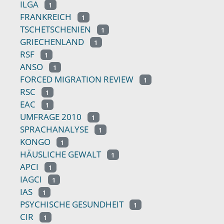
ILGA
1
FRANKREICH
1
TSCHETSCHENIEN
1
GRIECHENLAND
1
RSF
1
ANSO
1
FORCED MIGRATION REVIEW
1
RSC
1
EAC
1
UMFRAGE 2010
1
SPRACHANALYSE
1
KONGO
1
HÄUSLICHE GEWALT
1
APCI
1
IAGCI
1
IAS
1
PSYCHISCHE GESUNDHEIT
1
CIR
1