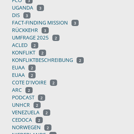
FCO
3
UGANDA
3
DIS
3
FACT-FINDING MISSION
3
RÜCKKEHR
3
UMFRAGE 2025
2
ACLED
2
KONFLIKT
2
KONFLIKTBESCHREIBUNG
2
EUAA
2
EUAA
2
COTE D'IVOIRE
2
ARC
2
PODCAST
2
UNHCR
2
VENEZUELA
2
CEDOCA
2
NORWEGEN
2