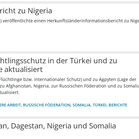
icht zu Nigeria
O
) veröffentlichte einen Herkunftsländerinformationsbericht zu Nige
tlingsschutz in der Türkei und zu
 aktualisiert
(Flüchtlinge bzw. internationaler Schutz) und zu Ägpyten (Lage der
 Afghanistan, Nigeria, zur Russischen Föderation und zu Somalia
ualisiert.
ERE ARBEIT
,
RUSSISCHE FÖDERATION
,
SOMALIA
,
TÜRKEI
,
BERICHTE
n, Dagestan, Nigeria und Somalia