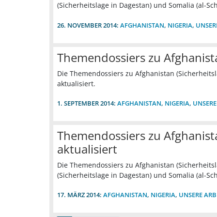
(Sicherheitslage in Dagestan) und Somalia (al-Sc
26. NOVEMBER 2014:
AFGHANISTAN
,
NIGERIA
,
UNSER
Themendossiers zu Afghanista
Die Themendossiers zu Afghanistan (Sicherheitsl
aktualisiert.
1. SEPTEMBER 2014:
AFGHANISTAN
,
NIGERIA
,
UNSERE
Themendossiers zu Afghanista
aktualisiert
Die Themendossiers zu Afghanistan (Sicherheitsl
(Sicherheitslage in Dagestan) und Somalia (al-Sc
17. MÄRZ 2014:
AFGHANISTAN
,
NIGERIA
,
UNSERE ARB