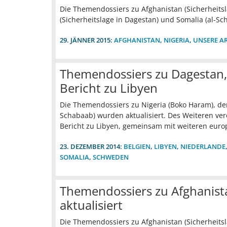
Die Themendossiers zu Afghanistan (Sicherheitsl
(Sicherheitslage in Dagestan) und Somalia (al-Sc
29. JÄNNER 2015:
AFGHANISTAN
,
NIGERIA
,
UNSERE AR
Themendossiers zu Dagestan, 
Bericht zu Libyen
Die Themendossiers zu Nigeria (Boko Haram), der
Schabaab) wurden aktualisiert. Des Weiteren ver
Bericht zu Libyen, gemeinsam mit weiteren euro
23. DEZEMBER 2014:
BELGIEN
,
LIBYEN
,
NIEDERLANDE
SOMALIA
,
SCHWEDEN
Themendossiers zu Afghanista
aktualisiert
Die Themendossiers zu Afghanistan (Sicherheitsl