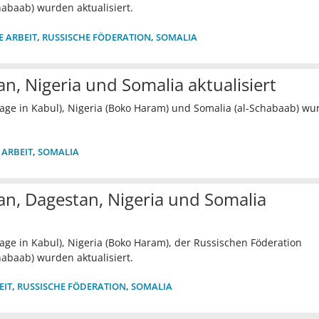
habaab) wurden aktualisiert.
E ARBEIT
,
RUSSISCHE FÖDERATION
,
SOMALIA
n, Nigeria und Somalia aktualisiert
age in Kabul), Nigeria (Boko Haram) und Somalia (al-Schabaab) wu
 ARBEIT
,
SOMALIA
n, Dagestan, Nigeria und Somalia
age in Kabul), Nigeria (Boko Haram), der Russischen Föderation
habaab) wurden aktualisiert.
EIT
,
RUSSISCHE FÖDERATION
,
SOMALIA