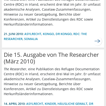
Centre (RDC) in Irland, erscheint drei Mal im Jahr. Er umfasst
akademische Analysen, Caselaw-Zusammenfassungen,
Hinweise zu neuer Gesetzgebung, Berichte über
Konferenzen, Artikel zu Dienstleistungen des RDC sowie
Herkunftsländerinformationen.
21. JUNI 2010:
ASYLRECHT
,
KONGO
,
DR KONGO
,
RDC: THE
RESEARCHER
,
SOMALIA
Die 15. Ausgabe von The Researcher
(März 2010)
The Researcher
, eine Publikation des Refugee Documentation
Centre (RDC) in Irland, erscheint drei Mal im Jahr. Er umfasst
akademische Analysen, Caselaw-Zusammenfassungen,
Hinweise zu neuer Gesetzgebung, Berichte über
Konferenzen, Artikel zu Dienstleistungen des RDC sowie
Herkunftsländerinformationen.
14. APRIL 2010:
ASYLRECHT
,
KINDER
,
HÄUSLICHE GEWALT
,
DR