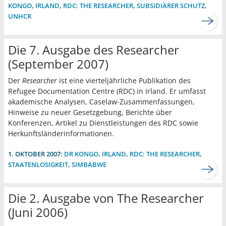
KONGO
,
IRLAND
,
RDC: THE RESEARCHER
,
SUBSIDIÄRER SCHUTZ
,
UNHCR
Die 7. Ausgabe des Researcher
(September 2007)
Der
Researcher
ist eine vierteljährliche Publikation des
Refugee Documentation Centre (RDC) in Irland. Er umfasst
akademische Analysen, Caselaw-Zusammenfassungen,
Hinweise zu neuer Gesetzgebung, Berichte über
Konferenzen, Artikel zu Dienstleistungen des RDC sowie
Herkunftsländerinformationen.
1. OKTOBER 2007:
DR KONGO
,
IRLAND
,
RDC: THE RESEARCHER
,
STAATENLOSIGKEIT
,
SIMBABWE
Die 2. Ausgabe von The Researcher
(Juni 2006)