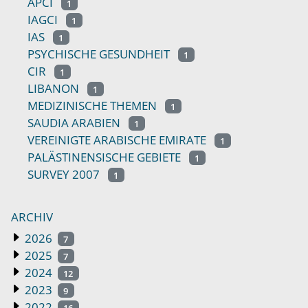
APCI
1
IAGCI
1
IAS
1
PSYCHISCHE GESUNDHEIT
1
CIR
1
LIBANON
1
MEDIZINISCHE THEMEN
1
SAUDIA ARABIEN
1
VEREINIGTE ARABISCHE EMIRATE
1
PALÄSTINENSISCHE GEBIETE
1
SURVEY 2007
1
ARCHIV
2026
7
2025
7
2024
12
2023
9
2022
16