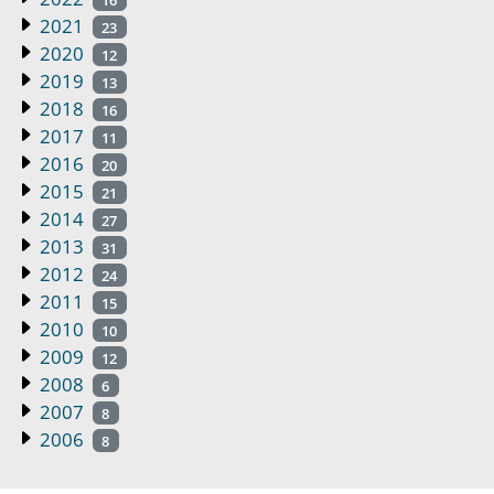
2021
23
2020
12
2019
13
2018
16
2017
11
2016
20
2015
21
2014
27
2013
31
2012
24
2011
15
2010
10
2009
12
2008
6
2007
8
2006
8