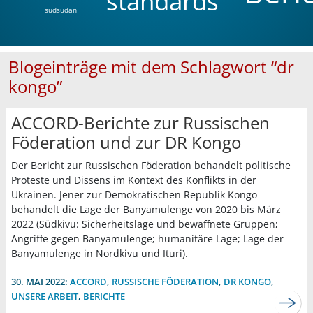
standards
südsudan
Blogeinträge mit dem Schlagwort “dr
kongo”
ACCORD-Berichte zur Russischen
Föderation und zur DR Kongo
Der Bericht zur Russischen Föderation behandelt politische
Proteste und Dissens im Kontext des Konflikts in der
Ukrainen. Jener zur Demokratischen Republik Kongo
behandelt die Lage der Banyamulenge von 2020 bis März
2022 (Südkivu: Sicherheitslage und bewaffnete Gruppen;
Angriffe gegen Banyamulenge; humanitäre Lage; Lage der
Banyamulenge in Nordkivu und Ituri).
30. MAI 2022:
ACCORD
,
RUSSISCHE FÖDERATION
,
DR KONGO
,
UNSERE ARBEIT
,
BERICHTE