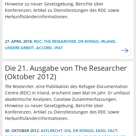
Hinweise zu neuer Gesetzgebung, Berichte über
Konferenzen, Artikel zu Dienstleistungen des RDC sowie
Herkunftsländerinformationen.
27. APRIL 2018:
RDC: THE RESEARCHER
,
DR KONGO
,
IRLAND
,
UNSERE ARBEIT
,
ACCORD
,
IPAT
Die 21. Ausgabe von The Researcher
(Oktober 2012)
The Researcher
, eine Publikation des Refugee Documentation
Centre (RDC) in Irland, erscheint zwei Mal im Jahr. Er umfasst
akademische Analysen, Caselaw-Zusammenfassungen,
Hinweise zu neuer Gesetzgebung, Berichte über
Konferenzen, Artikel zu Dienstleistungen des RDC sowie
Herkunftsländerinformationen.
30. OKTOBER 2012:
ASYLRECHT
,
DIS
,
DR KONGO
,
EASO
,
FACT-