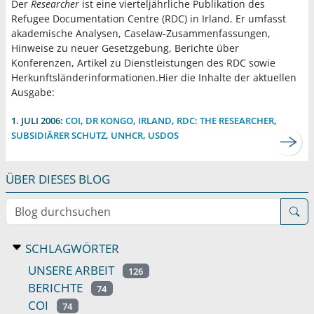
Der
Researcher
ist eine vierteljährliche Publikation des
Refugee Documentation Centre (RDC) in Irland. Er umfasst
akademische Analysen, Caselaw-Zusammenfassungen,
Hinweise zu neuer Gesetzgebung, Berichte über
Konferenzen, Artikel zu Dienstleistungen des RDC sowie
Herkunftsländerinformationen.Hier die Inhalte der aktuellen
Ausgabe:
1. JULI 2006:
COI
,
DR KONGO
,
IRLAND
,
RDC: THE RESEARCHER
,
SUBSIDIÄRER SCHUTZ
,
UNHCR
,
USDOS
ÜBER DIESES BLOG
Blog durchsuchen
SCHLAGWÖRTER
UNSERE ARBEIT
126
BERICHTE
74
COI
74