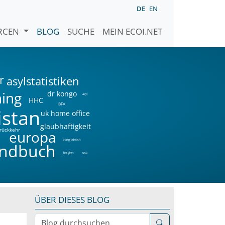
DE
EN
URCEN
BLOG
SUCHE
MEIN ECOI.NET
r
asylstatistiken
ning
dr kongo
asyl
HHC
BFA
istan
uk home office
glaubhaftigkeit
rückkehr
a
europa
bangladesch
ndbuch
belgien
usa
ÜBER DIESES BLOG
Blog durchsuchen