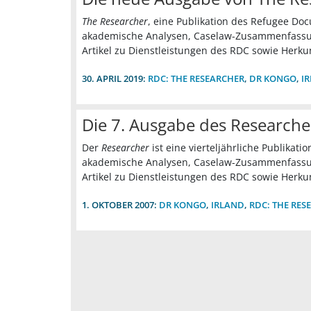
The Researcher
, eine Publikation des Refugee Doc
akademische Analysen, Caselaw-Zusammenfassun
Artikel zu Dienstleistungen des RDC sowie Herku
30. APRIL 2019:
RDC: THE RESEARCHER
,
DR KONGO
,
I
Die 7. Ausgabe des Research
Der
Researcher
ist eine vierteljährliche Publikat
akademische Analysen, Caselaw-Zusammenfassun
Artikel zu Dienstleistungen des RDC sowie Herku
1. OKTOBER 2007:
DR KONGO
,
IRLAND
,
RDC: THE RES