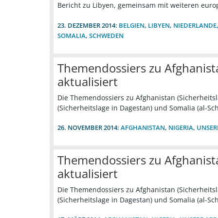
Bericht zu Libyen, gemeinsam mit weiteren euro
23. DEZEMBER 2014:
BELGIEN
,
LIBYEN
,
NIEDERLANDE
SOMALIA
,
SCHWEDEN
Themendossiers zu Afghanista
aktualisiert
Die Themendossiers zu Afghanistan (Sicherheitsl
(Sicherheitslage in Dagestan) und Somalia (al-Sc
26. NOVEMBER 2014:
AFGHANISTAN
,
NIGERIA
,
UNSER
Themendossiers zu Afghanista
aktualisiert
Die Themendossiers zu Afghanistan (Sicherheitsl
(Sicherheitslage in Dagestan) und Somalia (al-Sc