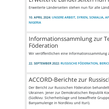
Erweiterte Länderseiten stehen nun für alle Länd
10. APRIL 2024:
UNSERE ARBEIT
,
SYRIEN
,
SOMALIA
,
A
NIGERIA
Informationssammlung zur Te
Föderation
Wir veröffentlichen eine Informationssammlung 
22. SEPTEMBER 2022:
RUSSISCHE FÖDERATION
,
BERIC
ACCORD-Berichte zur Russisc
Der Bericht zur Russischen Föderation behandelt 
Ukrainen. Jener zur Demokratischen Republik K
(Südkivu: Sicherheitslage und bewaffnete Grupp
Banyamulenge in Nordkivu und Ituri).