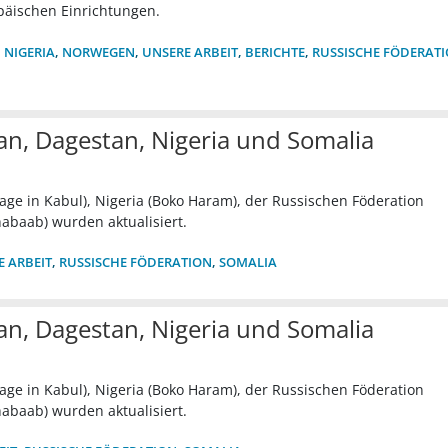
päischen Einrichtungen.
,
NIGERIA
,
NORWEGEN
,
UNSERE ARBEIT
,
BERICHTE
,
RUSSISCHE FÖDERAT
n, Dagestan, Nigeria und Somalia
age in Kabul), Nigeria (Boko Haram), der Russischen Föderation
habaab) wurden aktualisiert.
E ARBEIT
,
RUSSISCHE FÖDERATION
,
SOMALIA
n, Dagestan, Nigeria und Somalia
age in Kabul), Nigeria (Boko Haram), der Russischen Föderation
habaab) wurden aktualisiert.