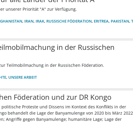
er unserer Priorität "A" zur Verfügung.
FGHANISTAN
,
IRAN
,
IRAK
,
RUSSISCHE FÖDERATION
,
ERITREA
,
PAKISTAN
,
ilmobilmachung in der Russischen
zur Teilmobilmachung in der Russischen Föderation.
HTE
,
UNSERE ARBEIT
hen Föderation und zur DR Kongo
politische Proteste und Dissens im Kontext des Konflikts in der
ongo behandelt die Lage der Banyamulenge von 2020 bis März 2022
en; Angriffe gegen Banyamulenge; humanitäre Lage; Lage der