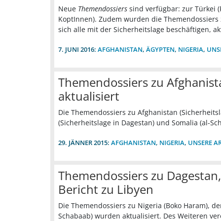
Neue
Themendossiers
sind verfügbar: zur Türkei 
KoptInnen). Zudem wurden die Themendossiers zu
sich alle mit der Sicherheitslage beschäftigen, akt
7. JUNI 2016:
AFGHANISTAN
,
ÄGYPTEN
,
NIGERIA
,
UNS
Themendossiers zu Afghanista
aktualisiert
Die Themendossiers zu Afghanistan (Sicherheitsl
(Sicherheitslage in Dagestan) und Somalia (al-Sc
29. JÄNNER 2015:
AFGHANISTAN
,
NIGERIA
,
UNSERE AR
Themendossiers zu Dagestan, 
Bericht zu Libyen
Die Themendossiers zu Nigeria (Boko Haram), der
Schabaab) wurden aktualisiert. Des Weiteren ver