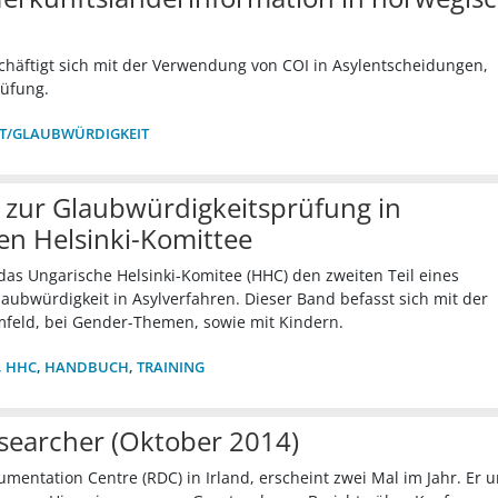
schäftigt sich mit der Verwendung von COI in Asylentscheidungen,
rüfung.
IT/GLAUBWÜRDIGKEIT
zur Glaubwürdigkeitsprüfung in
en Helsinki-Komittee
as Ungarische Helsinki-Komitee (HHC) den zweiten Teil eines
aubwürdigkeit in Asylverfahren. Dieser Band befasst sich mit der
feld, bei Gender-Themen, sowie mit Kindern.
,
HHC
,
HANDBUCH
,
TRAINING
searcher (Oktober 2014)
umentation Centre (RDC) in Irland, erscheint zwei Mal im Jahr. Er 