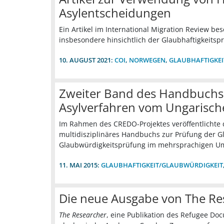
Asylentscheidungen
Ein Artikel im International Migration Review be
insbesondere hinsichtlich der Glaubhaftigkeitsp
10. AUGUST 2021:
COI
,
NORWEGEN
,
GLAUBHAFTIGKE
Zweiter Band des Handbuchs 
Asylverfahren vom Ungarisch
Im Rahmen des CREDO-Projektes veröffentlichte d
multidisziplinäres Handbuchs zur Prüfung der Gl
Glaubwürdigkeitsprüfung im mehrsprachigen Um
11. MAI 2015:
GLAUBHAFTIGKEIT/GLAUBWÜRDIGKEIT
Die neue Ausgabe von The Re
The Researcher
, eine Publikation des Refugee Doc