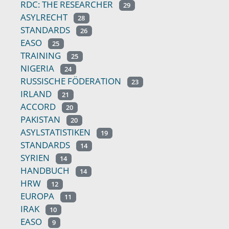
RDC: THE RESEARCHER
29
ASYLRECHT
28
STANDARDS
26
EASO
25
TRAINING
25
NIGERIA
24
RUSSISCHE FÖDERATION
23
IRLAND
21
ACCORD
20
PAKISTAN
20
ASYLSTATISTIKEN
19
STANDARDS
14
SYRIEN
14
HANDBUCH
14
HRW
12
EUROPA
11
IRAK
10
EASO
9