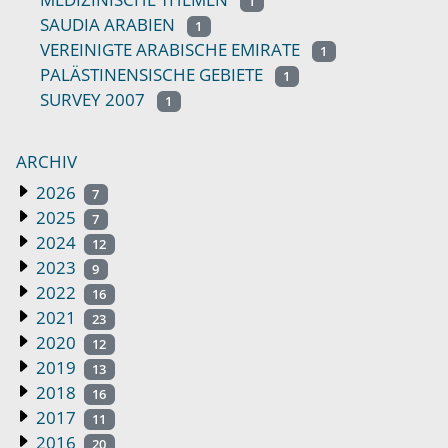
1
SAUDIA ARABIEN
1
VEREINIGTE ARABISCHE EMIRATE
1
PALÄSTINENSISCHE GEBIETE
1
SURVEY 2007
1
ARCHIV
2026
7
2025
7
2024
12
2023
9
2022
16
2021
23
2020
12
2019
13
2018
16
2017
11
2016
20