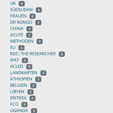
UK
4
SÜDSUDAN
4
FRAUEN
4
DR KONGO
4
CHINA
4
ACUTE
3
METHODEN
3
EU
3
RDC: THE RESEARCHER
3
IPAT
3
ACLED
3
LANDKARTEN
3
ÄTHIOPIEN
3
BELGIEN
3
LIBYEN
3
ERITREA
3
FCO
3
UGANDA
3