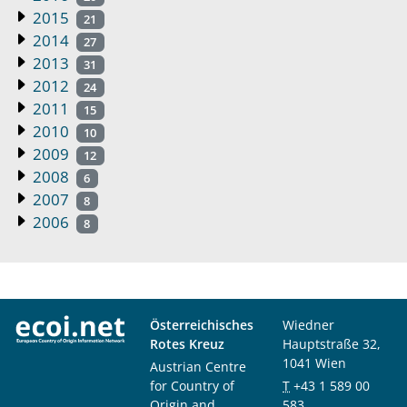
2015
21
2014
27
2013
31
2012
24
2011
15
2010
10
2009
12
2008
6
2007
8
2006
8
Österreichisches
Wiedner
Rotes Kreuz
Hauptstraße 32,
1041 Wien
Austrian Centre
for Country of
T
+43 1 589 00
Origin and
583