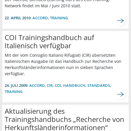
Network findet im Mai / Juni 2010 statt.
22. APRIL 2010:
ACCORD
,
TRAINING
COI Trainingshandbuch auf
Italienisch verfügbar
Mit der vom Consiglio Italiano Rifugiati (CIR) übersetzten
italienischen Ausgabe ist das Handbuch zur Recherche von
Herkunftsländerinformationen nun in sieben Sprachen
verfügbar.
24. JULI 2009:
ACCORD
,
CIR
,
COI
,
HANDBUCH
,
STANDARDS
,
TRAINING
Aktualisierung des
Trainingshandbuchs „Recherche von
Herkunftsländerinformationen“