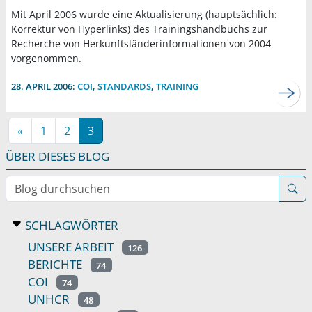
Mit April 2006 wurde eine Aktualisierung (hauptsächlich:
Korrektur von Hyperlinks) des Trainingshandbuchs zur
Recherche von Herkunftsländerinformationen von 2004
vorgenommen.
28. APRIL 2006:
COI
,
STANDARDS
,
TRAINING
«
1
2
3
ÜBER DIESES BLOG
Blog durchsuchen
SCHLAGWÖRTER
UNSERE ARBEIT
126
BERICHTE
74
COI
74
UNHCR
48