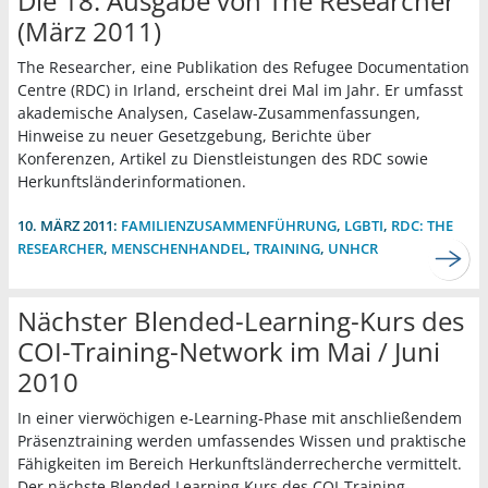
Die 18. Ausgabe von The Researcher
(März 2011)
The Researcher, eine Publikation des Refugee Documentation
Centre (RDC) in Irland, erscheint drei Mal im Jahr. Er umfasst
akademische Analysen, Caselaw-Zusammenfassungen,
Hinweise zu neuer Gesetzgebung, Berichte über
Konferenzen, Artikel zu Dienstleistungen des RDC sowie
Herkunftsländerinformationen.
10. MÄRZ 2011:
FAMILIENZUSAMMENFÜHRUNG
,
LGBTI
,
RDC: THE
RESEARCHER
,
MENSCHENHANDEL
,
TRAINING
,
UNHCR
Nächster Blended-Learning-Kurs des
COI-Training-Network im Mai / Juni
2010
In einer vierwöchigen e-Learning-Phase mit anschließendem
Präsenztraining werden umfassendes Wissen und praktische
Fähigkeiten im Bereich Herkunftsländerrecherche vermittelt.
Der nächste Blended Learning Kurs des COI-Training-