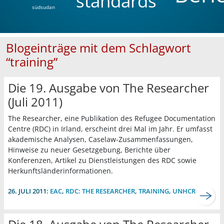
standards
südsudan
Blogeinträge mit dem Schlagwort
“training”
Die 19. Ausgabe von The Researcher
(Juli 2011)
The Researcher, eine Publikation des Refugee Documentation
Centre (RDC) in Irland, erscheint drei Mal im Jahr. Er umfasst
akademische Analysen, Caselaw-Zusammenfassungen,
Hinweise zu neuer Gesetzgebung, Berichte über
Konferenzen, Artikel zu Dienstleistungen des RDC sowie
Herkunftsländerinformationen.
26. JULI 2011:
EAC
,
RDC: THE RESEARCHER
,
TRAINING
,
UNHCR