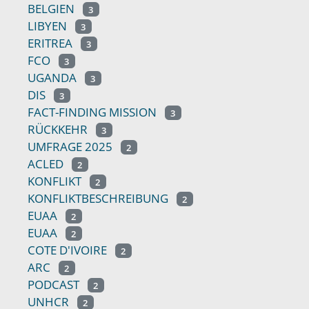
BELGIEN
3
LIBYEN
3
ERITREA
3
FCO
3
UGANDA
3
DIS
3
FACT-FINDING MISSION
3
RÜCKKEHR
3
UMFRAGE 2025
2
ACLED
2
KONFLIKT
2
KONFLIKTBESCHREIBUNG
2
EUAA
2
EUAA
2
COTE D'IVOIRE
2
ARC
2
PODCAST
2
UNHCR
2