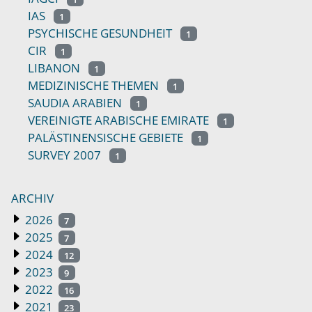
IAS
1
PSYCHISCHE GESUNDHEIT
1
CIR
1
LIBANON
1
MEDIZINISCHE THEMEN
1
SAUDIA ARABIEN
1
VEREINIGTE ARABISCHE EMIRATE
1
PALÄSTINENSISCHE GEBIETE
1
SURVEY 2007
1
ARCHIV
2026
7
2025
7
2024
12
2023
9
2022
16
2021
23