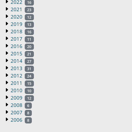
2022
16
2021
23
2020
12
2019
13
2018
16
2017
11
2016
20
2015
21
2014
27
2013
31
2012
24
2011
15
2010
10
2009
12
2008
6
2007
8
2006
8