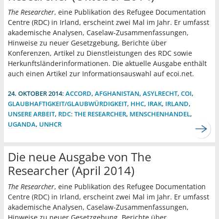
The Researcher
, eine Publikation des Refugee Documentation
Centre (RDC) in Irland, erscheint zwei Mal im Jahr. Er umfasst
akademische Analysen, Caselaw-Zusammenfassungen,
Hinweise zu neuer Gesetzgebung, Berichte über
Konferenzen, Artikel zu Dienstleistungen des RDC sowie
Herkunftsländerinformationen. Die aktuelle Ausgabe enthält
auch einen Artikel zur Informationsauswahl auf ecoi.net.
24. OKTOBER 2014:
ACCORD
,
AFGHANISTAN
,
ASYLRECHT
,
COI
,
GLAUBHAFTIGKEIT/GLAUBWÜRDIGKEIT
,
HHC
,
IRAK
,
IRLAND
,
UNSERE ARBEIT
,
RDC: THE RESEARCHER
,
MENSCHENHANDEL
,
UGANDA
,
UNHCR
Die neue Ausgabe von The
Researcher (April 2014)
The Researcher
, eine Publikation des Refugee Documentation
Centre (RDC) in Irland, erscheint zwei Mal im Jahr. Er umfasst
akademische Analysen, Caselaw-Zusammenfassungen,
Hinweise zu neuer Gesetzgebung, Berichte über