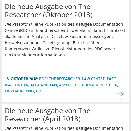
Die neue Ausgabe von The
Researcher (Oktober 2018)
The Researcher
, eine Publikation des Refugee Documentation
Centre (RDC) in Irland, erscheint zwei Mal im Jahr. Er umfasst
akademische Analysen, Caselaw-Zusammenfassungen,
Hinweise zu neuer Gesetzgebung, Berichte über
Konferenzen, Artikel zu Dienstleistungen des RDC sowie
Herkunftsländerinformationen.
18. OKTOBER 2018:
RDC: THE RESEARCHER
,
LAW CENTRE
,
EASO
,
IPAT
,
UNHCR
,
AFGHANISTAN
,
ASYLRECHT
,
CHINA
,
VENEZUELA
,
LIBYEN
,
IRLAND
,
COI
Die neue Ausgabe von The
Researcher (April 2018)
The Researcher
, eine Publikation des Refugee Documentation