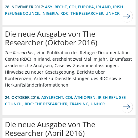
28. NOVEMBER 2017:
ASYLRECHT
,
COI
,
EUROPA
,
IRLAND
,
IRISH
REFUGEE COUNCIL
,
NIGERIA
,
RDC: THE RESEARCHER
,
UNHCR
Die neue Ausgabe von The
Researcher (Oktober 2016)
The Researcher
, eine Publikation des Refugee Documentation
Centre (RDC) in Irland, erscheint zwei Mal im Jahr. Er umfasst
akademische Analysen, Caselaw-Zusammenfassungen,
Hinweise zu neuer Gesetzgebung, Berichte über
Konferenzen, Artikel zu Dienstleistungen des RDC sowie
Herkunftsländerinformationen.
24. OKTOBER 2016:
ASYLRECHT
,
COI
,
ÄTHIOPIEN
,
IRISH REFUGEE
COUNCIL
,
RDC: THE RESEARCHER
,
TRAINING
,
UNHCR
Die neue Ausgabe von The
Researcher (April 2016)