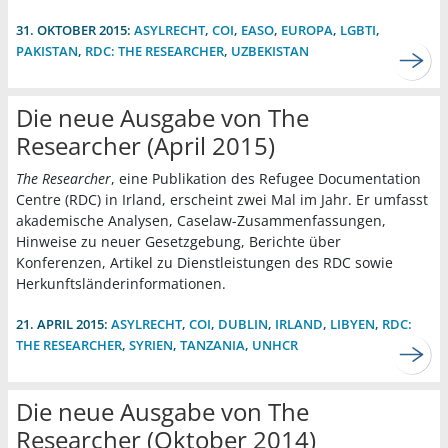
31. OKTOBER 2015:
ASYLRECHT
,
COI
,
EASO
,
EUROPA
,
LGBTI
,
PAKISTAN
,
RDC: THE RESEARCHER
,
UZBEKISTAN
Die neue Ausgabe von The
Researcher (April 2015)
The Researcher
, eine Publikation des Refugee Documentation
Centre (RDC) in Irland, erscheint zwei Mal im Jahr. Er umfasst
akademische Analysen, Caselaw-Zusammenfassungen,
Hinweise zu neuer Gesetzgebung, Berichte über
Konferenzen, Artikel zu Dienstleistungen des RDC sowie
Herkunftsländerinformationen.
21. APRIL 2015:
ASYLRECHT
,
COI
,
DUBLIN
,
IRLAND
,
LIBYEN
,
RDC:
THE RESEARCHER
,
SYRIEN
,
TANZANIA
,
UNHCR
Die neue Ausgabe von The
Researcher (Oktober 2014)