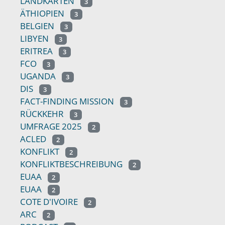
LANDKARTEN
3
ÄTHIOPIEN
3
BELGIEN
3
LIBYEN
3
ERITREA
3
FCO
3
UGANDA
3
DIS
3
FACT-FINDING MISSION
3
RÜCKKEHR
3
UMFRAGE 2025
2
ACLED
2
KONFLIKT
2
KONFLIKTBESCHREIBUNG
2
EUAA
2
EUAA
2
COTE D'IVOIRE
2
ARC
2