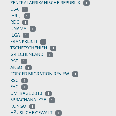
ZENTRALAFRIKANISCHE REPUBLIK
1
USA
1
IARLJ
1
RDC
1
UNAMA
1
ILGA
1
FRANKREICH
1
TSCHETSCHENIEN
1
GRIECHENLAND
1
RSF
1
ANSO
1
FORCED MIGRATION REVIEW
1
RSC
1
EAC
1
UMFRAGE 2010
1
SPRACHANALYSE
1
KONGO
1
HÄUSLICHE GEWALT
1