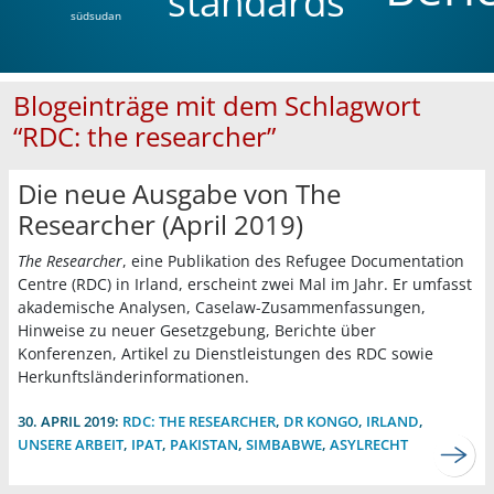
standards
südsudan
Blogeinträge mit dem Schlagwort
“RDC: the researcher”
Die neue Ausgabe von The
Researcher (April 2019)
The Researcher
, eine Publikation des Refugee Documentation
Centre (RDC) in Irland, erscheint zwei Mal im Jahr. Er umfasst
akademische Analysen, Caselaw-Zusammenfassungen,
Hinweise zu neuer Gesetzgebung, Berichte über
Konferenzen, Artikel zu Dienstleistungen des RDC sowie
Herkunftsländerinformationen.
30. APRIL 2019:
RDC: THE RESEARCHER
,
DR KONGO
,
IRLAND
,
UNSERE ARBEIT
,
IPAT
,
PAKISTAN
,
SIMBABWE
,
ASYLRECHT