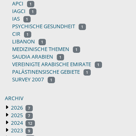
APCI
1
IAGCI
1
IAS
1
PSYCHISCHE GESUNDHEIT
1
CIR
1
LIBANON
1
MEDIZINISCHE THEMEN
1
SAUDIA ARABIEN
1
VEREINIGTE ARABISCHE EMIRATE
1
PALÄSTINENSISCHE GEBIETE
1
SURVEY 2007
1
ARCHIV
2026
7
2025
7
2024
12
2023
9