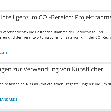
 Intelligenz im COI-Bereich: Projektrahm
is veröffentlicht: eine Bestandsaufnahme der Bedürfnisse und
ren und den verantwortungsvollen Einsatz von KI in der COI-Rec
CUTE
ngen zur Verwendung von Künstlicher
on befasst sich ACCORD mit ethischen Fragestellungen rund um d
STANDARDS