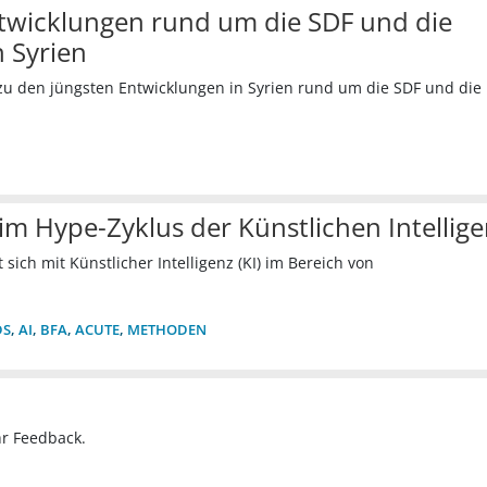
twicklungen rund um die SDF und die
n Syrien
zu den jüngsten Entwicklungen in Syrien rund um die SDF und die
im Hype-Zyklus der Künstlichen Intellig
sich mit Künstlicher Intelligenz (KI) im Bereich von
DS
,
AI
,
BFA
,
ACUTE
,
METHODEN
hr Feedback.