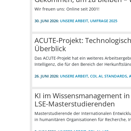
Wir freuen uns: Online seit 2001!
30. JUNI 2026:
UNSERE ARBEIT
,
UMFRAGE 2025
ACUTE‑Projekt: Technologisch
Überblick
Das ACUTE-Projekt hat ein weiteres Arbeitsergebn
Intelligenz, die für den Bereich der Herkunftslän
26. JUNI 2026:
UNSERE ARBEIT
,
COI
,
AI
,
STANDARDS
,
KI im Wissensmanagement in 
LSE-Masterstudierenden
Masterstudierende der Internationalen Entwicklu
in humanitären Organisationen für Recherche, 