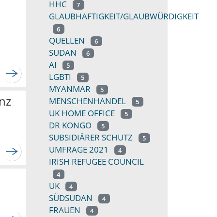
HHC
7
GLAUBHAFTIGKEIT/GLAUBWÜRDIGKEIT
6
QUELLEN
6
SUDAN
6
AI
5
LGBTI
5
MYANMAR
5
enz
MENSCHENHANDEL
5
UK HOME OFFICE
5
DR KONGO
5
SUBSIDIÄRER SCHUTZ
5
UMFRAGE 2021
4
IRISH REFUGEE COUNCIL
4
UK
4
SÜDSUDAN
4
FRAUEN
4