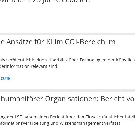
e Ansätze für KI im COI‑Bereich im
is veröffentlicht: einen Überblick über Technologien der Künstlic
derinformation relevant sind.
ACUTE
humanitärer Organisationen: Bericht v
ng der LSE haben einen Bericht über den Einsatz künstlicher Intel
Informationsverarbeitung und Wissensmanagement verfasst.