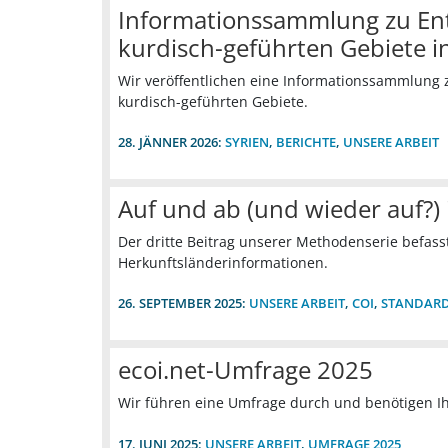
Informationssammlung zu En
kurdisch-geführten Gebiete i
Wir veröffentlichen eine Informationssammlung 
kurdisch-geführten Gebiete.
28. JÄNNER 2026:
SYRIEN
,
BERICHTE
,
UNSERE ARBEIT
Auf und ab (und wieder auf?) 
Der dritte Beitrag unserer Methodenserie befasst 
Herkunftsländerinformationen.
26. SEPTEMBER 2025:
UNSERE ARBEIT
,
COI
,
STANDAR
ecoi.net-Umfrage 2025
Wir führen eine Umfrage durch und benötigen I
17. JUNI 2025:
UNSERE ARBEIT
,
UMFRAGE 2025