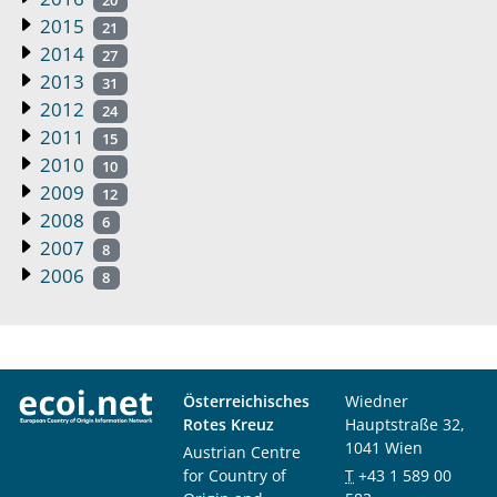
20
2015
21
2014
27
2013
31
2012
24
2011
15
2010
10
2009
12
2008
6
2007
8
2006
8
Österreichisches
Wiedner
Rotes Kreuz
Hauptstraße 32,
1041 Wien
Austrian Centre
for Country of
T
+43 1 589 00