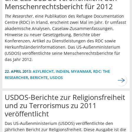
Menschenrechtsbericht für 2012
The Researcher
, eine Publikation des Refugee Documentation
Centre (RDC) in Irland, erscheint zwei Mal im Jahr. Er umfasst
akademische Analysen, Caselaw-Zusammenfassungen,
Hinweise zu neuer Gesetzgebung, Berichte über
Konferenzen, Artikel zu Dienstleistungen des RDC sowie
Herkunftsländerinformationen. Das US-Außenministerium
(USDOS) veröffentlichte seine Menschenrechtsberichte für
das Jahr 2012.
22. APRIL 2013:
ASYLRECHT
,
INDIEN
,
MYANMAR
,
RDC: THE
RESEARCHER
,
BERICHTE
,
USDOS
USDOS-Berichte zur Religionsfreiheit
und zu Terrorismus zu 2011
veröffentlicht
Das US-Außenministerium (USDOS) veröffentlichte den
jährlichen Bericht zur Religionsfreiheit. Diese Ausgabe ist die