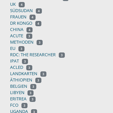
UK
4
SÜDSUDAN
4
FRAUEN
4
DR KONGO
4
CHINA
4
ACUTE
3
METHODEN
3
EU
3
RDC: THE RESEARCHER
3
IPAT
3
ACLED
3
LANDKARTEN
3
ÄTHIOPIEN
3
BELGIEN
3
LIBYEN
3
ERITREA
3
FCO
3
UGANDA
3