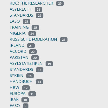
RDC: THE RESEARCHER
29
ASYLRECHT
28
STANDARDS
26
EASO
25
TRAINING
25
NIGERIA
24
RUSSISCHE FÖDERATION
23
IRLAND
21
ACCORD
20
PAKISTAN
20
ASYLSTATISTIKEN
19
STANDARDS
14
SYRIEN
14
HANDBUCH
14
HRW
12
EUROPA
11
IRAK
10
EASO
9