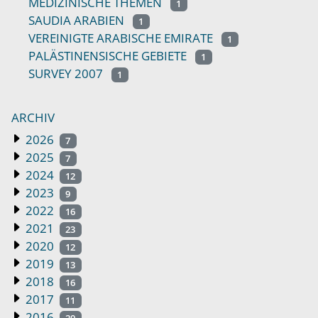
MEDIZINISCHE THEMEN
1
SAUDIA ARABIEN
1
VEREINIGTE ARABISCHE EMIRATE
1
PALÄSTINENSISCHE GEBIETE
1
SURVEY 2007
1
ARCHIV
2026
7
2025
7
2024
12
2023
9
2022
16
2021
23
2020
12
2019
13
2018
16
2017
11
2016