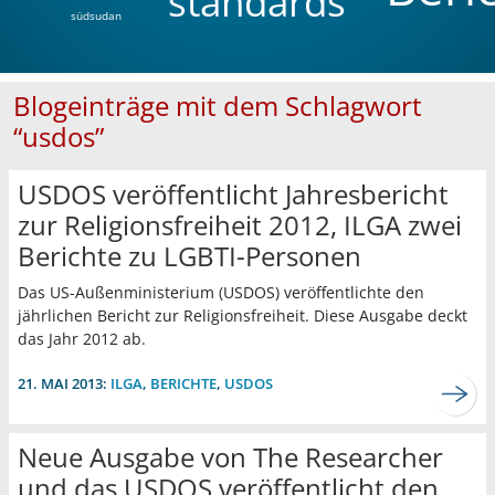
standards
südsudan
Blogeinträge mit dem Schlagwort
“usdos”
USDOS veröffentlicht Jahresbericht
zur Religionsfreiheit 2012, ILGA zwei
Berichte zu LGBTI-Personen
Das US-Außenministerium (USDOS) veröffentlichte den
jährlichen Bericht zur Religionsfreiheit. Diese Ausgabe deckt
das Jahr 2012 ab.
21. MAI 2013:
ILGA
,
BERICHTE
,
USDOS
Neue Ausgabe von The Researcher
und das USDOS veröffentlicht den