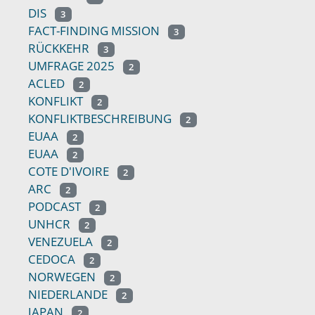
DIS
3
FACT-FINDING MISSION
3
RÜCKKEHR
3
UMFRAGE 2025
2
ACLED
2
KONFLIKT
2
KONFLIKTBESCHREIBUNG
2
EUAA
2
EUAA
2
COTE D'IVOIRE
2
ARC
2
PODCAST
2
UNHCR
2
VENEZUELA
2
CEDOCA
2
NORWEGEN
2
NIEDERLANDE
2
JAPAN
2