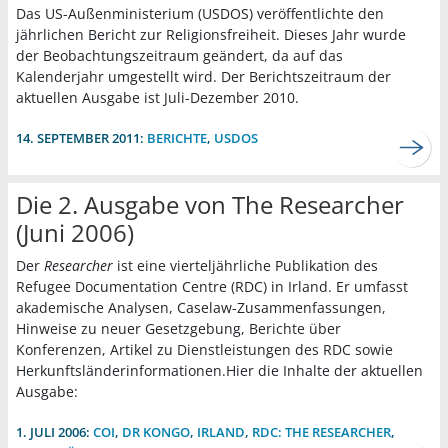
Das US-Außenministerium (USDOS) veröffentlichte den
jährlichen Bericht zur Religionsfreiheit. Dieses Jahr wurde
der Beobachtungszeitraum geändert, da auf das
Kalenderjahr umgestellt wird. Der Berichtszeitraum der
aktuellen Ausgabe ist Juli-Dezember 2010.
14. SEPTEMBER 2011:
BERICHTE
,
USDOS
Die 2. Ausgabe von The Researcher
(Juni 2006)
Der
Researcher
ist eine vierteljährliche Publikation des
Refugee Documentation Centre (RDC) in Irland. Er umfasst
akademische Analysen, Caselaw-Zusammenfassungen,
Hinweise zu neuer Gesetzgebung, Berichte über
Konferenzen, Artikel zu Dienstleistungen des RDC sowie
Herkunftsländerinformationen.Hier die Inhalte der aktuellen
Ausgabe:
1. JULI 2006:
COI
,
DR KONGO
,
IRLAND
,
RDC: THE RESEARCHER
,