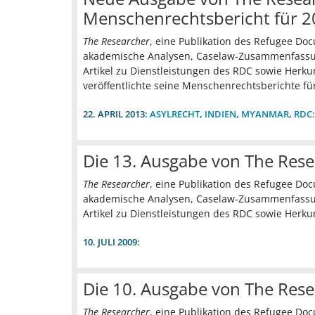
Menschenrechtsbericht für 
The Researcher
, eine Publikation des Refugee Doc
akademische Analysen, Caselaw-Zusammenfassun
Artikel zu Dienstleistungen des RDC sowie Herk
veröffentlichte seine Menschenrechtsberichte für
22. APRIL 2013:
ASYLRECHT
,
INDIEN
,
MYANMAR
,
RDC:
Die 13. Ausgabe von The Rese
The Researcher
, eine Publikation des Refugee Doc
akademische Analysen, Caselaw-Zusammenfassun
Artikel zu Dienstleistungen des RDC sowie Herku
10. JULI 2009:
Die 10. Ausgabe von The Rese
The Researcher
, eine Publikation des Refugee Doc