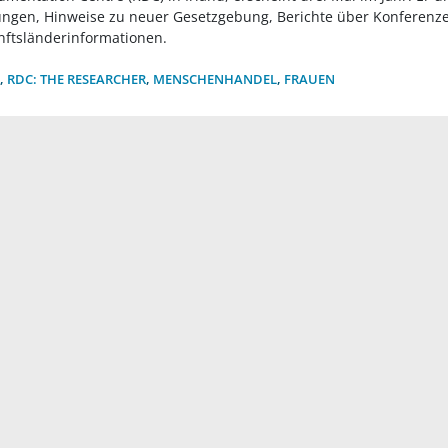
gen, Hinweise zu neuer Gesetzgebung, Berichte über Konferenz
nftsländerinformationen.
,
RDC: THE RESEARCHER
,
MENSCHENHANDEL
,
FRAUEN