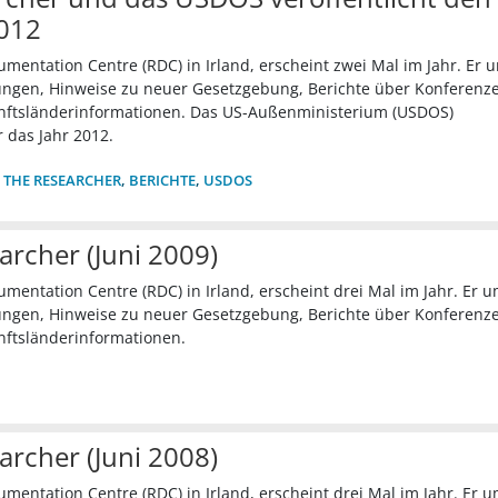
2012
umentation Centre (RDC) in Irland, erscheint zwei Mal im Jahr. Er 
gen, Hinweise zu neuer Gesetzgebung, Berichte über Konferenz
unftsländerinformationen. Das US-Außenministerium (USDOS)
 das Jahr 2012.
 THE RESEARCHER
,
BERICHTE
,
USDOS
archer (Juni 2009)
umentation Centre (RDC) in Irland, erscheint drei Mal im Jahr. Er u
gen, Hinweise zu neuer Gesetzgebung, Berichte über Konferenz
nftsländerinformationen.
archer (Juni 2008)
umentation Centre (RDC) in Irland, erscheint drei Mal im Jahr. Er u