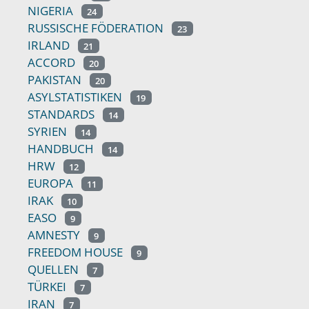
NIGERIA
24
RUSSISCHE FÖDERATION
23
IRLAND
21
ACCORD
20
PAKISTAN
20
ASYLSTATISTIKEN
19
STANDARDS
14
SYRIEN
14
HANDBUCH
14
HRW
12
EUROPA
11
IRAK
10
EASO
9
AMNESTY
9
FREEDOM HOUSE
9
QUELLEN
7
TÜRKEI
7
IRAN
7