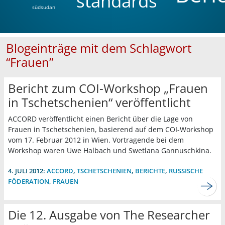
standards
südsudan
Blogeinträge mit dem Schlagwort
“Frauen”
Bericht zum COI-Workshop „Frauen
in Tschetschenien“ veröffentlicht
ACCORD veröffentlicht einen Bericht über die Lage von
Frauen in Tschetschenien, basierend auf dem COI-Workshop
vom 17. Februar 2012 in Wien. Vortragende bei dem
Workshop waren Uwe Halbach und Swetlana Gannuschkina.
4. JULI 2012:
ACCORD
,
TSCHETSCHENIEN
,
BERICHTE
,
RUSSISCHE
FÖDERATION
,
FRAUEN
Die 12. Ausgabe von The Researcher