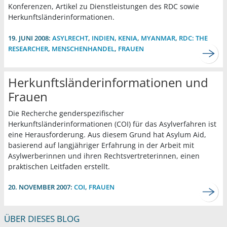
Konferenzen, Artikel zu Dienstleistungen des RDC sowie
Herkunftsländerinformationen.
19. JUNI 2008:
ASYLRECHT
,
INDIEN
,
KENIA
,
MYANMAR
,
RDC: THE
RESEARCHER
,
MENSCHENHANDEL
,
FRAUEN
Herkunftsländerinformationen und
Frauen
Die Recherche genderspezifischer
Herkunftsländerinformationen (COI) für das Asylverfahren ist
eine Herausforderung. Aus diesem Grund hat Asylum Aid,
basierend auf langjähriger Erfahrung in der Arbeit mit
Asylwerberinnen und ihren Rechtsvertreterinnen, einen
praktischen Leitfaden erstellt.
20. NOVEMBER 2007:
COI
,
FRAUEN
ÜBER DIESES BLOG