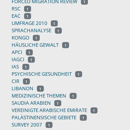
FORCED MIGRATION REVIEW
1
RSC
1
EAC
1
UMFRAGE 2010
1
SPRACHANALYSE
1
KONGO
1
HÄUSLICHE GEWALT
1
APCI
1
IAGCI
1
IAS
1
PSYCHISCHE GESUNDHEIT
1
CIR
1
LIBANON
1
MEDIZINISCHE THEMEN
1
SAUDIA ARABIEN
1
VEREINIGTE ARABISCHE EMIRATE
1
PALÄSTINENSISCHE GEBIETE
1
SURVEY 2007
1