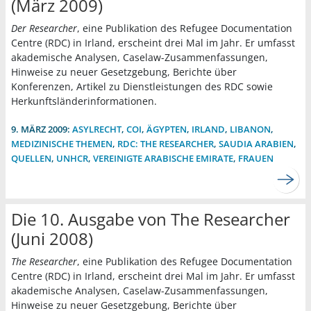
(März 2009)
Der Researcher
, eine Publikation des Refugee Documentation
Centre (RDC) in Irland, erscheint drei Mal im Jahr. Er umfasst
akademische Analysen, Caselaw-Zusammenfassungen,
Hinweise zu neuer Gesetzgebung, Berichte über
Konferenzen, Artikel zu Dienstleistungen des RDC sowie
Herkunftsländerinformationen.
9. MÄRZ 2009:
ASYLRECHT
,
COI
,
ÄGYPTEN
,
IRLAND
,
LIBANON
,
MEDIZINISCHE THEMEN
,
RDC: THE RESEARCHER
,
SAUDIA ARABIEN
,
QUELLEN
,
UNHCR
,
VEREINIGTE ARABISCHE EMIRATE
,
FRAUEN
Die 10. Ausgabe von The Researcher
(Juni 2008)
The Researcher
, eine Publikation des Refugee Documentation
Centre (RDC) in Irland, erscheint drei Mal im Jahr. Er umfasst
akademische Analysen, Caselaw-Zusammenfassungen,
Hinweise zu neuer Gesetzgebung, Berichte über