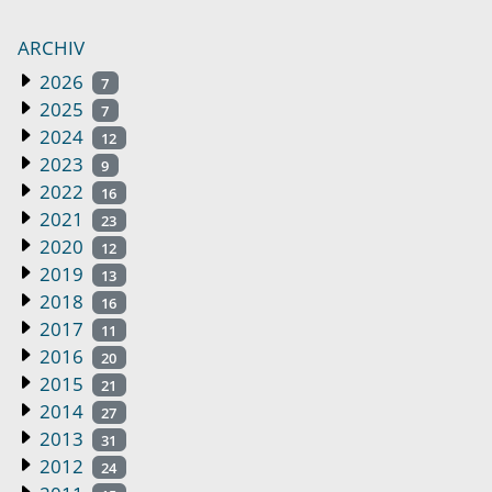
ARCHIV
2026
7
2025
7
2024
12
2023
9
2022
16
2021
23
2020
12
2019
13
2018
16
2017
11
2016
20
2015
21
2014
27
2013
31
2012
24