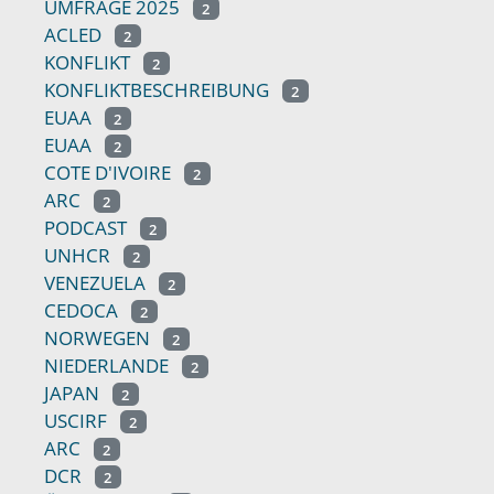
UMFRAGE 2025
2
ACLED
2
KONFLIKT
2
KONFLIKTBESCHREIBUNG
2
EUAA
2
EUAA
2
COTE D'IVOIRE
2
ARC
2
PODCAST
2
UNHCR
2
VENEZUELA
2
CEDOCA
2
NORWEGEN
2
NIEDERLANDE
2
JAPAN
2
USCIRF
2
ARC
2
DCR
2