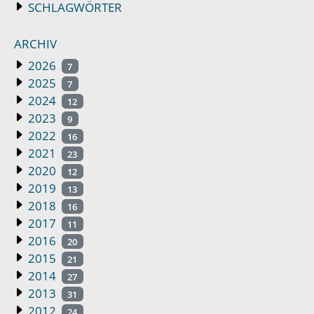
SCHLAGWÖRTER
ARCHIV
2026
7
2025
7
2024
12
2023
9
2022
16
2021
23
2020
12
2019
13
2018
16
2017
11
2016
20
2015
21
2014
27
2013
31
2012
24