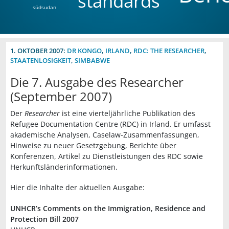
standards
südsudan
1. OKTOBER 2007:
DR KONGO
,
IRLAND
,
RDC: THE RESEARCHER
,
STAATENLOSIGKEIT
,
SIMBABWE
Die 7. Ausgabe des Researcher
(September 2007)
Der
Researcher
ist eine vierteljährliche Publikation des
Refugee Documentation Centre (RDC) in Irland. Er umfasst
akademische Analysen, Caselaw-Zusammenfassungen,
Hinweise zu neuer Gesetzgebung, Berichte über
Konferenzen, Artikel zu Dienstleistungen des RDC sowie
Herkunftsländerinformationen.
Hier die Inhalte der aktuellen Ausgabe:
UNHCR’s Comments on the Immigration, Residence and
Protection Bill 2007