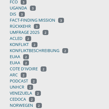
FCO
3
UGANDA
3
DIS
3
FACT-FINDING MISSION
3
RÜCKKEHR
3
UMFRAGE 2025
2
ACLED
2
KONFLIKT
2
KONFLIKTBESCHREIBUNG
2
EUAA
2
EUAA
2
COTE D'IVOIRE
2
ARC
2
PODCAST
2
UNHCR
2
VENEZUELA
2
CEDOCA
2
NORWEGEN
2