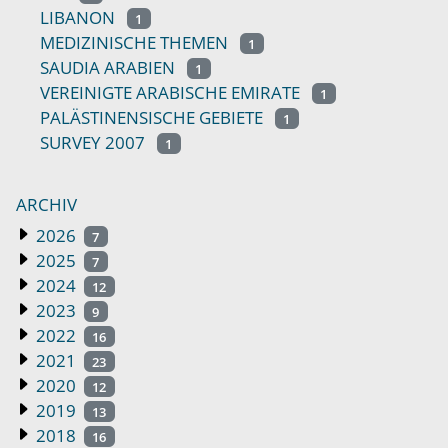
LIBANON
1
MEDIZINISCHE THEMEN
1
SAUDIA ARABIEN
1
VEREINIGTE ARABISCHE EMIRATE
1
PALÄSTINENSISCHE GEBIETE
1
SURVEY 2007
1
ARCHIV
2026
7
2025
7
2024
12
2023
9
2022
16
2021
23
2020
12
2019
13
2018
16