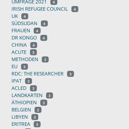
UMFRAGE 2021
4
IRISH REFUGEE COUNCIL
4
UK
4
SÜDSUDAN
4
FRAUEN
4
DR KONGO
4
CHINA
4
ACUTE
3
METHODEN
3
EU
3
RDC: THE RESEARCHER
3
IPAT
3
ACLED
3
LANDKARTEN
3
ÄTHIOPIEN
3
BELGIEN
3
LIBYEN
3
ERITREA
3