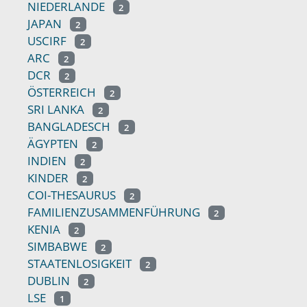
NIEDERLANDE
2
JAPAN
2
USCIRF
2
ARC
2
DCR
2
ÖSTERREICH
2
SRI LANKA
2
BANGLADESCH
2
ÄGYPTEN
2
INDIEN
2
KINDER
2
COI-THESAURUS
2
FAMILIENZUSAMMENFÜHRUNG
2
KENIA
2
SIMBABWE
2
STAATENLOSIGKEIT
2
DUBLIN
2
LSE
1