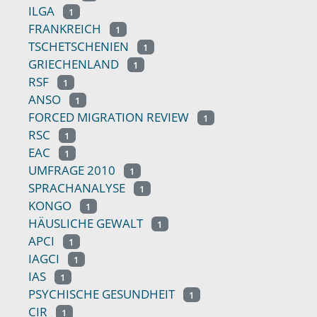
ILGA
1
FRANKREICH
1
TSCHETSCHENIEN
1
GRIECHENLAND
1
RSF
1
ANSO
1
FORCED MIGRATION REVIEW
1
RSC
1
EAC
1
UMFRAGE 2010
1
SPRACHANALYSE
1
KONGO
1
HÄUSLICHE GEWALT
1
APCI
1
IAGCI
1
IAS
1
PSYCHISCHE GESUNDHEIT
1
CIR
1