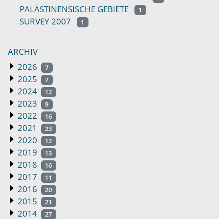
PALÄSTINENSISCHE GEBIETE
1
SURVEY 2007
1
ARCHIV
2026
7
2025
7
2024
12
2023
9
2022
16
2021
23
2020
12
2019
13
2018
16
2017
11
2016
20
2015
21
2014
27