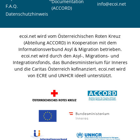
Documentation
info@ecoi.net
F.A.Q.
(ACCORD)
Datenschutzhinweis
ecoi.net wird vom Österreichischen Roten Kreuz
(Abteilung ACCORD) in Kooperation mit dem
Informationsverbund Asyl & Migration betrieben.
ecoi.net wird durch den Asyl-, Migrations- und
Integrationsfonds, das Bundesministerium für Inneres
und die Caritas Österreich kofinanziert. ecoi.net wird
von ECRE und UNHCR ideell unterstützt.