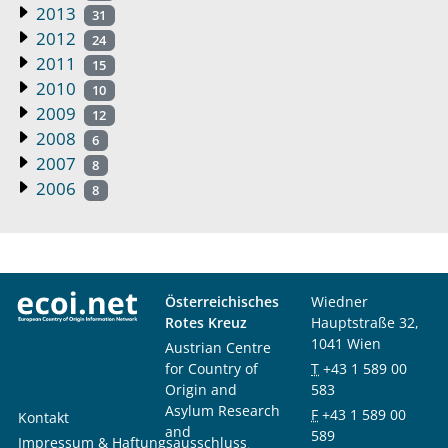
2013
31
2012
24
2011
15
2010
10
2009
12
2008
6
2007
8
2006
8
Österreichisches
Wiedner
Rotes Kreuz
Hauptstraße 32,
1041 Wien
Austrian Centre
for Country of
T
+43 1 589 00
Origin and
583
Asylum Research
F
+43 1 589 00
Kontakt
and
589
Impressum & Haftungsausschluss