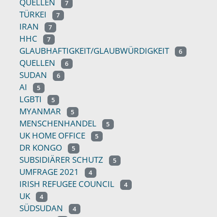
QUELLEN
7
TÜRKEI
7
IRAN
7
HHC
7
GLAUBHAFTIGKEIT/GLAUBWÜRDIGKEIT
6
QUELLEN
6
SUDAN
6
AI
5
LGBTI
5
MYANMAR
5
MENSCHENHANDEL
5
UK HOME OFFICE
5
DR KONGO
5
SUBSIDIÄRER SCHUTZ
5
UMFRAGE 2021
4
IRISH REFUGEE COUNCIL
4
UK
4
SÜDSUDAN
4