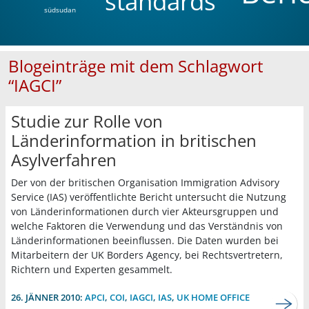
standards
südsudan
Blogeinträge mit dem Schlagwort
“IAGCI”
Studie zur Rolle von
Länderinformation in britischen
Asylverfahren
Der von der britischen Organisation Immigration Advisory
Service (IAS) veröffentlichte Bericht untersucht die Nutzung
von Länderinformationen durch vier Akteursgruppen und
welche Faktoren die Verwendung und das Verständnis von
Länderinformationen beeinflussen. Die Daten wurden bei
Mitarbeitern der UK Borders Agency, bei Rechtsvertretern,
Richtern und Experten gesammelt.
26. JÄNNER 2010:
APCI
,
COI
,
IAGCI
,
IAS
,
UK HOME OFFICE