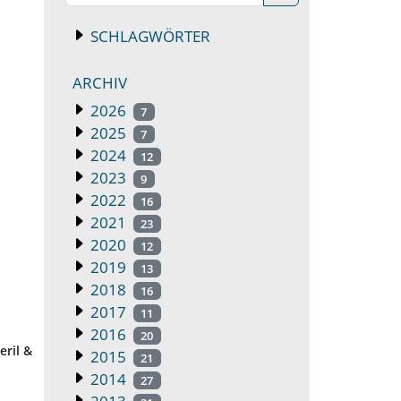
SCHLAGWÖRTER
ARCHIV
2026
7
2025
7
2024
12
2023
9
2022
16
2021
23
2020
12
2019
13
2018
16
2017
11
2016
20
eril &
2015
21
2014
27