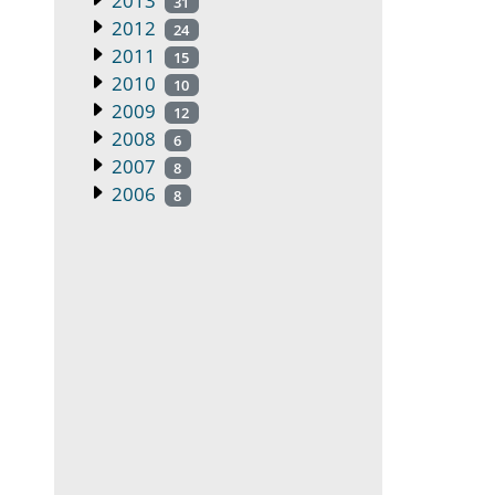
2013
31
2012
24
2011
15
2010
10
2009
12
2008
6
2007
8
2006
8