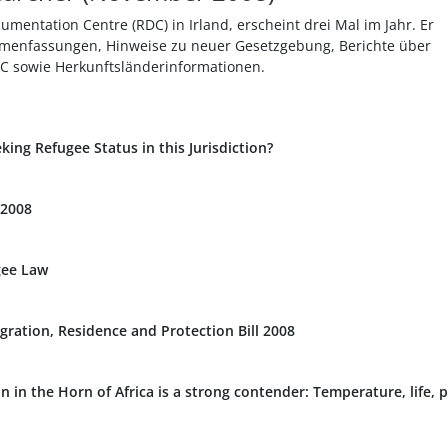
umentation Centre (RDC) in Irland, erscheint drei Mal im Jahr. Er
menfassungen, Hinweise zu neuer Gesetzgebung, Berichte über
DC sowie Herkunftsländerinformationen.
king Refugee Status in this Jurisdiction?
 2008
gee Law
ration, Residence and Protection Bill 2008
on in the Horn of Africa is a strong contender: Temperature, life, p