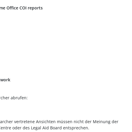
me Office COI reports
twork
rcher abrufen:
rcher vertretene Ansichten müssen nicht der Meinung der
ntre oder des Legal Aid Board entsprechen.