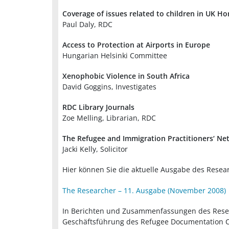
Coverage of issues related to children in UK Ho
Paul Daly, RDC
Access to Protection at Airports in Europe
Hungarian Helsinki Committee
Xenophobic Violence in South Africa
David Goggins, Investigates
RDC Library Journals
Zoe Melling, Librarian, RDC
The Refugee and Immigration Practitioners‘ Ne
Jacki Kelly, Solicitor
Hier können Sie die aktuelle Ausgabe des Resea
The Researcher – 11. Ausgabe (November 2008)
In Berichten und Zusammenfassungen des Resea
Geschäftsführung des Refugee Documentation Ce