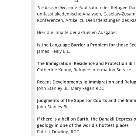
The Researcher
, eine Publikation des Refugee Doc
umfasst akademische Analysen, Caselaw-Zusam
Konferenzen, Artikel zu Dienstleistungen des R
Hier die Inhalte der aktuellen Ausgabe:
Is the Language Barrier a Problem for those See
James Healy B.L.
The Immigration, Residence and Protection Bill
Catherine Kenny, Refugee Information Service
Recent Developments in Immigration and Refu
John Stanley BL, Mary Fagan RDC
Judgments of the Superior Courts and the Immig
John Stanley BL
If there is a hell on Earth, the Danakil Depressi
geology in one of the world s hottest places
Patrick Dowling, RDC