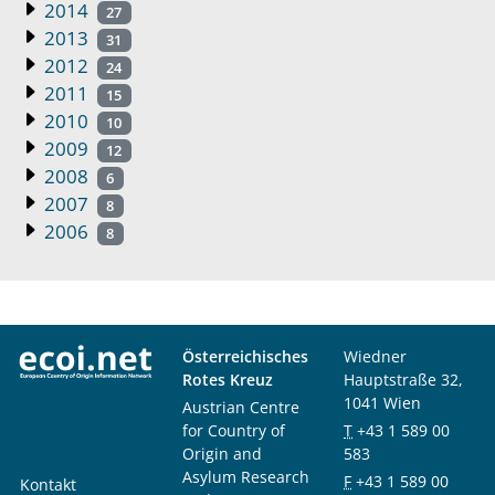
2014
27
2013
31
2012
24
2011
15
2010
10
2009
12
2008
6
2007
8
2006
8
Österreichisches
Wiedner
Rotes Kreuz
Hauptstraße 32,
1041 Wien
Austrian Centre
for Country of
T
+43 1 589 00
Origin and
583
Asylum Research
F
+43 1 589 00
Kontakt