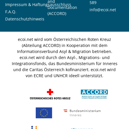
and
589
Impressum & Haftungsausschluss
Documentation
info@ecoi.net
F.A.Q.
(ACCORD)
Datenschutzhinweis
ecoi.net wird vom Österreichischen Roten Kreuz
(Abteilung ACCORD) in Kooperation mit dem
Informationsverbund Asyl & Migration betrieben.
ecoi.net wird durch den Asyl-, Migrations- und
Integrationsfonds, das Bundesministerium für Inneres
und die Caritas Österreich kofinanziert. ecoi.net wird
von ECRE und UNHCR ideell unterstützt.