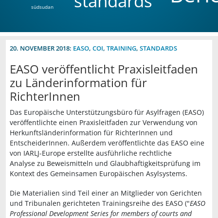
standards
südsudan
20. NOVEMBER 2018:
EASO
,
COI
,
TRAINING
,
STANDARDS
EASO veröffentlicht Praxisleitfaden
zu Länderinformation für
RichterInnen
Das Europäische Unterstützungsbüro für Asylfragen (EASO)
veröffentlichte einen Praxisleitfaden zur Verwendung von
Herkunftsländerinformation für RichterInnen und
EntscheiderInnen. Außerdem veröffentlichte das EASO eine
von IARLJ-Europe erstellte ausführliche rechtliche
Analyse zu Beweismitteln und Glaubhaftigkeitsprüfung im
Kontext des Gemeinsamen Europäischen Asylsystems.
Die Materialien sind Teil einer an Mitglieder von Gerichten
und Tribunalen gerichteten Trainingsreihe des EASO ("
EASO
Professional Development Series for members of courts and