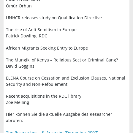
Ömür Orhun
UNHCR releases study on Qualification Directive
The rise of Anti-Semitism in Europe
Patrick Dowling, RDC
African Migrants Seeking Entry to Europe
The Mungiki of Kenya – Religious Sect or Criminal Gang?
David Goggins
ELENA Course on Cessation and Exclusion Clauses, National
Security and Non-Refoulement
Recent acquisitions in the RDC library
Zoë Melling
Hier können Sie die aktuelle Ausgabe des Researcher
abrufen:
The Researcher – 8. Ausgabe (Dezember 2007)