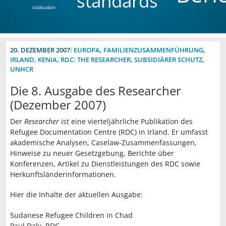
standards
südsudan
20. DEZEMBER 2007:
EUROPA
,
FAMILIENZUSAMMENFÜHRUNG
,
IRLAND
,
KENIA
,
RDC: THE RESEARCHER
,
SUBSIDIÄRER SCHUTZ
,
UNHCR
Die 8. Ausgabe des Researcher
(Dezember 2007)
Der
Researcher
ist eine vierteljährliche Publikation des
Refugee Documentation Centre (RDC) in Irland. Er umfasst
akademische Analysen, Caselaw-Zusammenfassungen,
Hinweise zu neuer Gesetzgebung, Berichte über
Konferenzen, Artikel zu Dienstleistungen des RDC sowie
Herkunftsländerinformationen.
Hier die Inhalte der aktuellen Ausgabe:
Sudanese Refugee Children in Chad
Paul Daly, RDC