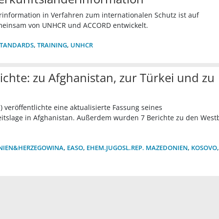
rinformation in Verfahren zum internationalen Schutz ist auf
gemeinsam von UNHCR und ACCORD entwickelt.
STANDARDS
,
TRAINING
,
UNHCR
ichte: zu Afghanistan, zur Türkei und zu
veröffentlichte eine aktualisierte Fassung seines
eitslage in Afghanistan. Außerdem wurden 7 Berichte zu den West
NIEN&HERZEGOWINA
,
EASO
,
EHEM.JUGOSL.REP. MAZEDONIEN
,
KOSOVO
,