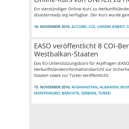
Ein vierstündiger Online-Kurs zu Herkunftslände
disasterready.org verfügbar. Der Kurs wurde 
16. NOVEMBER 2016:
ACCORD
,
COI
,
UNSERE ARBEIT
,
EASO veröffentlicht 8 COI-Ber
Westbalkan-Staaten
Das EU-Unterstützungsbüro für Asylfragen (EASO) 
Herkunftsländerinformationsbericht zur Sicherh
Staaten sowie zur Türkei veröffentlicht.
15. NOVEMBER 2016:
AFGHANISTAN
,
ALBANIEN
,
BOS
MONTENEGRO
,
BERICHTE
,
SERBIEN
,
TÜRKEI