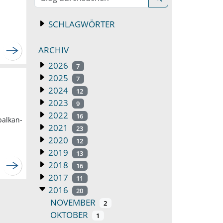
SCHLAGWÖRTER
ARCHIV
2026
7
2025
7
2024
12
2023
9
2022
16
balkan-
2021
23
2020
12
2019
13
2018
16
2017
11
2016
20
NOVEMBER
2
OKTOBER
1