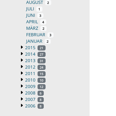
AUGUST
2
JULI
1
JUNI
3
APRIL
4
MÄRZ
2
FEBRUAR
3
JANUAR
2
2015
21
2014
27
2013
31
2012
24
2011
15
2010
10
2009
12
2008
6
2007
8
2006
8