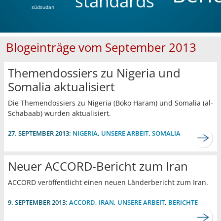
standards
südsudan
Blogeinträge vom September 2013
Themendossiers zu Nigeria und
Somalia aktualisiert
Die Themendossiers zu Nigeria (Boko Haram) und Somalia (al-
Schabaab) wurden aktualisiert.
27. SEPTEMBER 2013:
NIGERIA
,
UNSERE ARBEIT
,
SOMALIA
Neuer ACCORD-Bericht zum Iran
ACCORD veröffentlicht einen neuen Länderbericht zum Iran.
9. SEPTEMBER 2013:
ACCORD
,
IRAN
,
UNSERE ARBEIT
,
BERICHTE