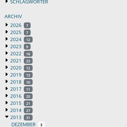
SCHLAGWÖRTER
ARCHIV
2026
7
2025
7
2024
12
2023
9
2022
16
2021
23
2020
12
2019
13
2018
16
2017
11
2016
20
2015
21
2014
27
2013
31
DEZEMBER
3