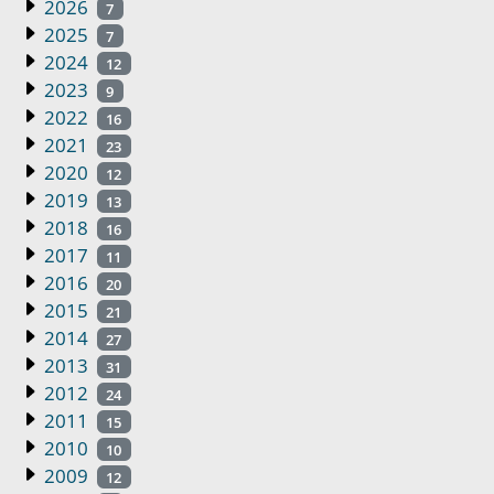
2026
7
2025
7
2024
12
2023
9
2022
16
2021
23
2020
12
2019
13
2018
16
2017
11
2016
20
2015
21
2014
27
2013
31
2012
24
2011
15
2010
10
2009
12